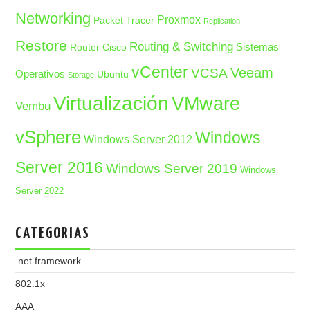
Networking
Proxmox
Packet Tracer
Replication
Restore
Routing & Switching
Sistemas
Router Cisco
vCenter
Veeam
VCSA
Operativos
Ubuntu
Storage
Virtualización
VMware
Vembu
vSphere
Windows
Windows Server 2012
Server 2016
Windows Server 2019
Windows
Server 2022
CATEGORIAS
.net framework
802.1x
AAA