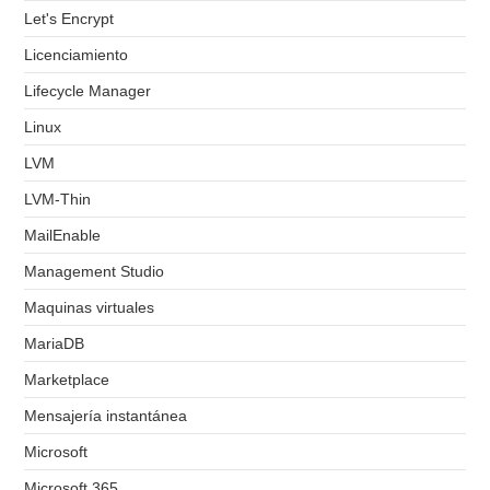
Let's Encrypt
Licenciamiento
Lifecycle Manager
Linux
LVM
LVM-Thin
MailEnable
Management Studio
Maquinas virtuales
MariaDB
Marketplace
Mensajería instantánea
Microsoft
Microsoft 365