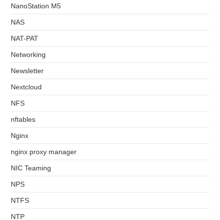
NanoStation M5
NAS
NAT-PAT
Networking
Newsletter
Nextcloud
NFS
nftables
Nginx
nginx proxy manager
NIC Teaming
NPS
NTFS
NTP