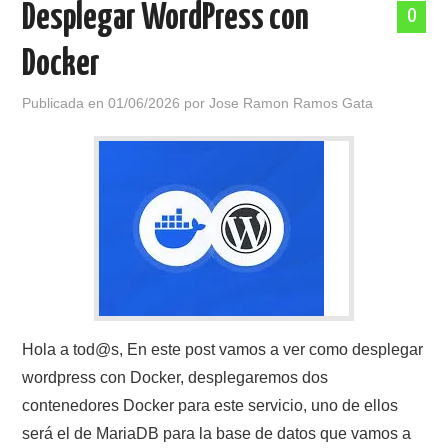
Desplegar WordPress con
0
POLÍTICA DE PRIVACIDAD
Docker
Publicada en
01/06/2026
por
Jose Ramon Ramos Gata
Hola a tod@s, En este post vamos a ver como desplegar
wordpress con Docker, desplegaremos dos
contenedores Docker para este servicio, uno de ellos
será el de MariaDB para la base de datos que vamos a