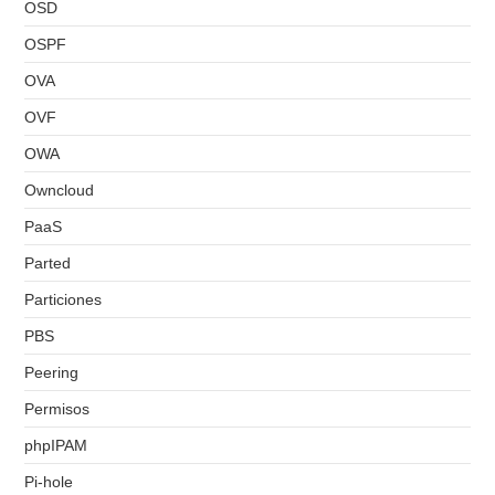
OSD
OSPF
OVA
OVF
OWA
Owncloud
PaaS
Parted
Particiones
PBS
Peering
Permisos
phpIPAM
Pi-hole