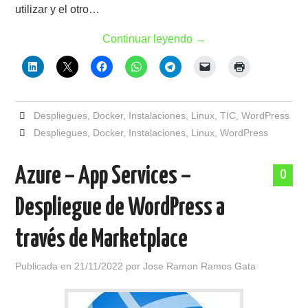
utilizar y el otro…
Continuar leyendo
→
Despliegues
,
Docker
,
Instalaciones
,
Linux
,
TIC
,
WordPress
Despliegues
,
Docker
,
Instalaciones
,
Linux
,
WordPress
Azure – App Services –
0
Despliegue de WordPress a
través de Marketplace
Publicada en
21/11/2022
por
Jose Ramon Ramos Gata