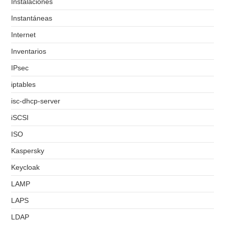
Instalaciones
Instantáneas
Internet
Inventarios
IPsec
iptables
isc-dhcp-server
iSCSI
ISO
Kaspersky
Keycloak
LAMP
LAPS
LDAP