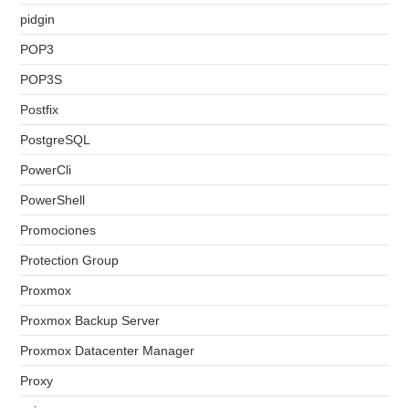
pidgin
POP3
POP3S
Postfix
PostgreSQL
PowerCli
PowerShell
Promociones
Protection Group
Proxmox
Proxmox Backup Server
Proxmox Datacenter Manager
Proxy