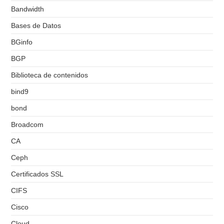
Bandwidth
Bases de Datos
BGinfo
BGP
Biblioteca de contenidos
bind9
bond
Broadcom
CA
Ceph
Certificados SSL
CIFS
Cisco
Cloud