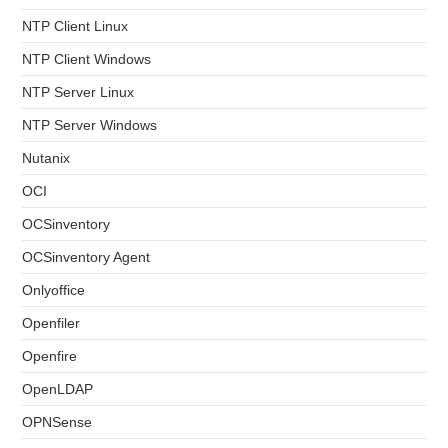
NTP Client Linux
NTP Client Windows
NTP Server Linux
NTP Server Windows
Nutanix
OCI
OCSinventory
OCSinventory Agent
Onlyoffice
Openfiler
Openfire
OpenLDAP
OPNSense