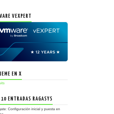
ARE VEXPERT
UEME EN X
uits
 10 ENTRADAS RAGASYS
gate: Configuración inicial y puesta en