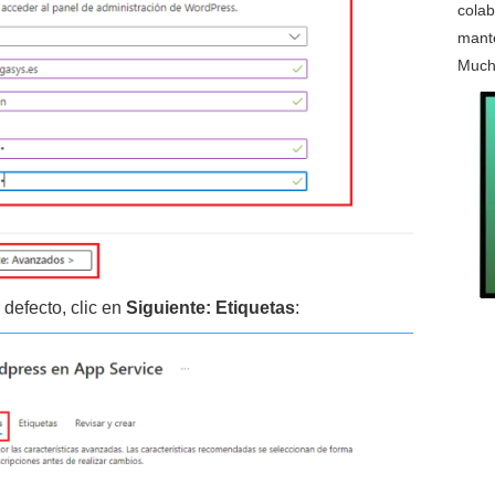
colab
mante
Much
defecto, clic en
Siguiente: Etiquetas
: