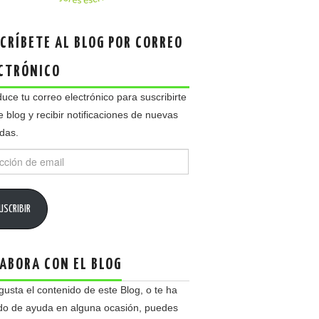
CRÍBETE AL BLOG POR CORREO
CTRÓNICO
duce tu correo electrónico para suscribirte
e blog y recibir notificaciones de nuevas
das.
ción
USCRIBIR
ABORA CON EL BLOG
 gusta el contenido de este Blog, o te ha
do de ayuda en alguna ocasión, puedes