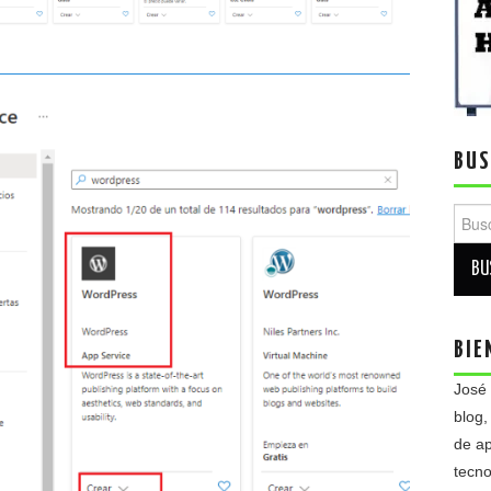
BUS
Busca
BIE
José
blog,
de ap
tecno