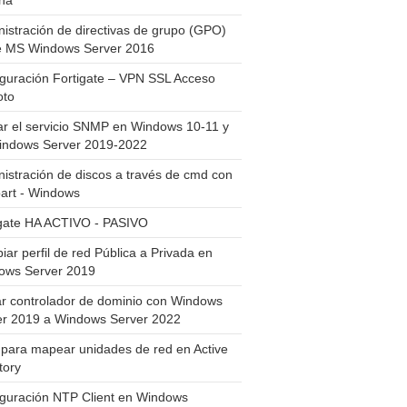
ha
istración de directivas de grupo (GPO)
e MS Windows Server 2016
guración Fortigate – VPN SSL Acceso
to
ar el servicio SNMP en Windows 10-11 y
indows Server 2019-2022
istración de discos a través de cmd con
art - Windows
igate HA ACTIVO - PASIVO
ar perfil de red Pública a Privada en
ows Server 2019
ar controlador de dominio con Windows
er 2019 a Windows Server 2022
para mapear unidades de red en Active
tory
iguración NTP Client en Windows