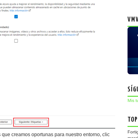
VMW
SÍG
Mis t
TOP
Forti
 que creamos oportunas para nuestro entorno, clic