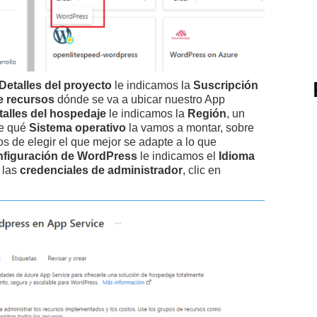
Detalles del proyecto
le indicamos la
Suscripción
e recursos
dónde se va a ubicar nuestro App
talles del hospedaje
le indicamos la
Región
, un
re qué
Sistema operativo
la vamos a montar, sobre
 de elegir el que mejor se adapte a lo que
figuración de WordPress
le indicamos el
Idioma
 las
credenciales de administrador
, clic en