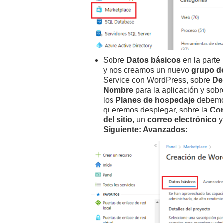
Sobre
Datos básicos
en la parte
y nos creamos un nuevo
grupo d
Service con WordPress, sobre
De
Nombre
para la aplicación y sob
los
Planes de hospedaje
debemos
queremos desplegar, sobre la
Con
del sitio
, un
correo electrónico
y
Siguiente: Avanzados
: