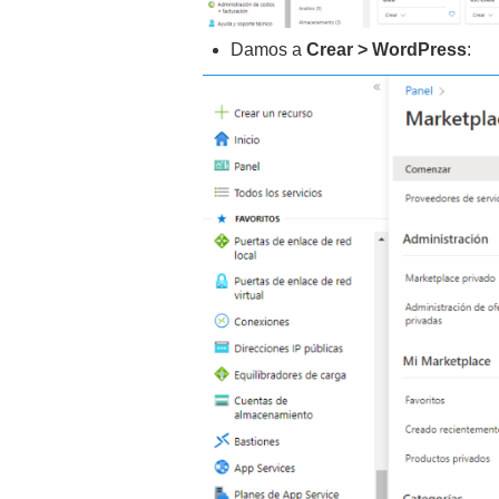
Damos a
Crear > WordPress
: