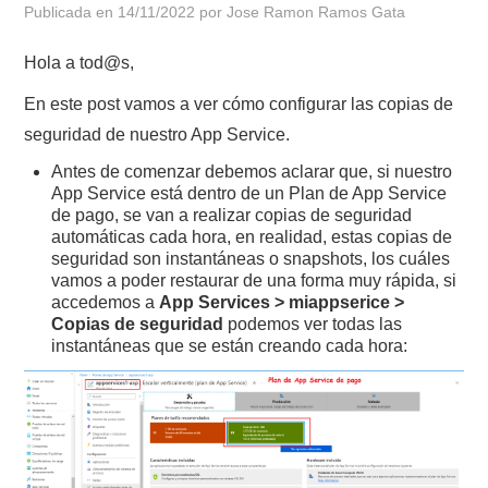
Publicada en
14/11/2022
por
Jose Ramon Ramos Gata
POLÍTICA DE PRIVACIDAD
Hola a tod@s,
En este post vamos a ver cómo configurar las copias de
seguridad de nuestro App Service.
Antes de comenzar debemos aclarar que, si nuestro
App Service está dentro de un Plan de App Service
de pago, se van a realizar copias de seguridad
automáticas cada hora, en realidad, estas copias de
seguridad son instantáneas o snapshots, los cuáles
vamos a poder restaurar de una forma muy rápida, si
accedemos a
App Services > miappserice >
Copias de seguridad
podemos ver todas las
instantáneas que se están creando cada hora: