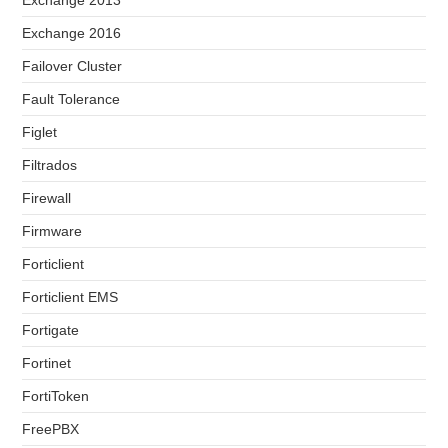
Exchange 2013
Exchange 2016
Failover Cluster
Fault Tolerance
Figlet
Filtrados
Firewall
Firmware
Forticlient
Forticlient EMS
Fortigate
Fortinet
FortiToken
FreePBX