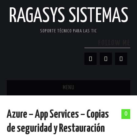
RAGASYS SISTEMAS
SOPORTE TÉCNICO PARA LAS TIC
FOLLOW ME
MENU
INICIO
Azure – App Services – Copias
0
ACERCA DE
de seguridad y Restauración
PATROCINADORES