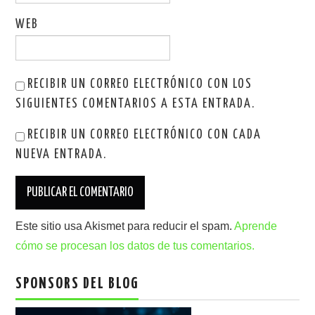
WEB
RECIBIR UN CORREO ELECTRÓNICO CON LOS
SIGUIENTES COMENTARIOS A ESTA ENTRADA.
RECIBIR UN CORREO ELECTRÓNICO CON CADA
NUEVA ENTRADA.
Este sitio usa Akismet para reducir el spam.
Aprende
cómo se procesan los datos de tus comentarios.
SPONSORS DEL BLOG