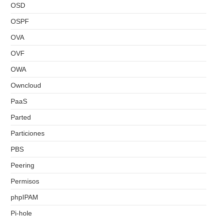
OSD
OSPF
OVA
OVF
OWA
Owncloud
PaaS
Parted
Particiones
PBS
Peering
Permisos
phpIPAM
Pi-hole