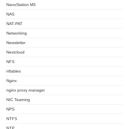
NanoStation M5
NAS
NAT-PAT
Networking
Newsletter
Nextcloud
NFS
nftables
Nginx
nginx proxy manager
NIC Teaming
NPS
NTFS
NTP