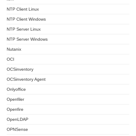
NTP Client Linux
NTP Client Windows
NTP Server Linux
NTP Server Windows
Nutanix
OCI
OCSinventory
OCSinventory Agent
Onlyoffice
Openfiler
Openfire
OpenLDAP
OPNSense