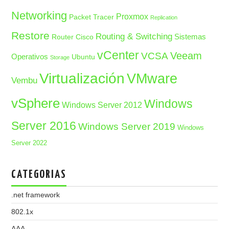
Networking
Proxmox
Packet Tracer
Replication
Restore
Routing & Switching
Sistemas
Router Cisco
vCenter
Veeam
VCSA
Operativos
Ubuntu
Storage
Virtualización
VMware
Vembu
vSphere
Windows
Windows Server 2012
Server 2016
Windows Server 2019
Windows
Server 2022
CATEGORIAS
.net framework
802.1x
AAA