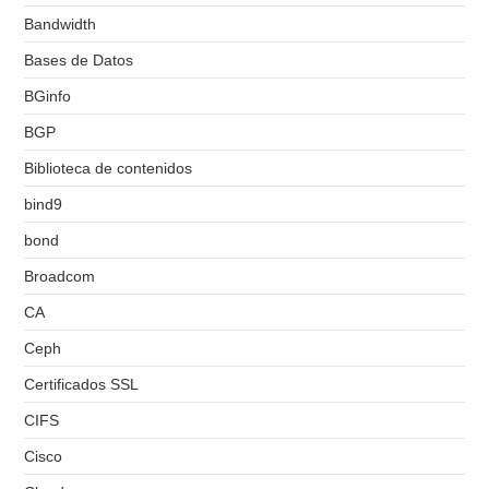
Bandwidth
Bases de Datos
BGinfo
BGP
Biblioteca de contenidos
bind9
bond
Broadcom
CA
Ceph
Certificados SSL
CIFS
Cisco