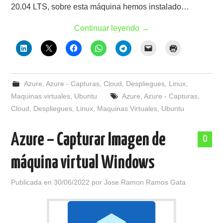
20.04 LTS, sobre esta máquina hemos instalado…
Continuar leyendo
→
Azure
,
Azure - Capturas
,
Cloud
,
Despliegues
,
Linux
,
Maquinas virtuales
,
Ubuntu
Azure
,
Azure - Capturas
,
Cloud
,
Despliegues
,
Linux
,
Maquinas Virtuales
,
Ubuntu
Azure – Capturar Imagen de
0
máquina virtual Windows
Publicada en
30/06/2022
por
Jose Ramon Ramos Gata