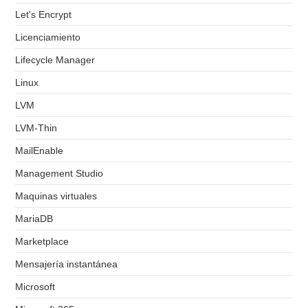
Let's Encrypt
Licenciamiento
Lifecycle Manager
Linux
LVM
LVM-Thin
MailEnable
Management Studio
Maquinas virtuales
MariaDB
Marketplace
Mensajería instantánea
Microsoft