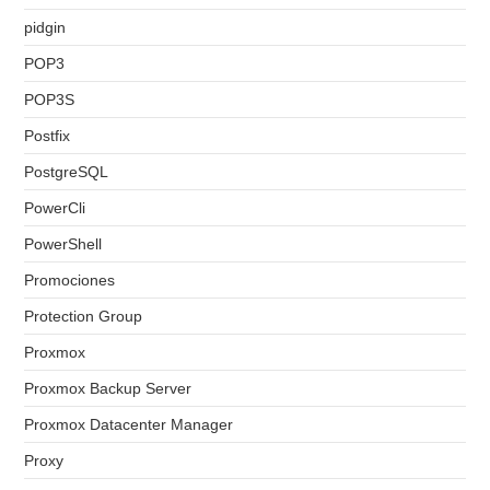
pidgin
POP3
POP3S
Postfix
PostgreSQL
PowerCli
PowerShell
Promociones
Protection Group
Proxmox
Proxmox Backup Server
Proxmox Datacenter Manager
Proxy