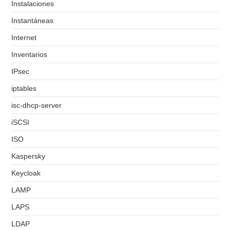
Instalaciones
Instantáneas
Internet
Inventarios
IPsec
iptables
isc-dhcp-server
iSCSI
ISO
Kaspersky
Keycloak
LAMP
LAPS
LDAP