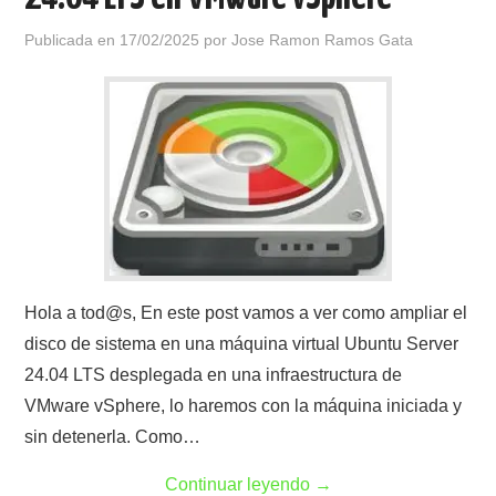
Publicada en
17/02/2025
por
Jose Ramon Ramos Gata
Hola a tod@s, En este post vamos a ver como ampliar el
disco de sistema en una máquina virtual Ubuntu Server
24.04 LTS desplegada en una infraestructura de
VMware vSphere, lo haremos con la máquina iniciada y
sin detenerla. Como…
Continuar leyendo
→