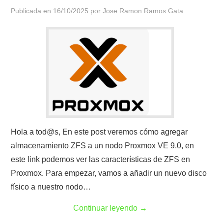
Publicada en
16/10/2025
por
Jose Ramon Ramos Gata
Hola a tod@s, En este post veremos cómo agregar
almacenamiento ZFS a un nodo Proxmox VE 9.0, en
este link podemos ver las características de ZFS en
Proxmox. Para empezar, vamos a añadir un nuevo disco
físico a nuestro nodo…
Continuar leyendo
→