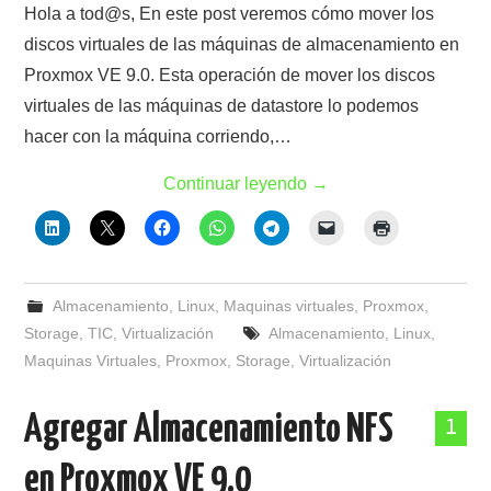
Hola a tod@s, En este post veremos cómo mover los
discos virtuales de las máquinas de almacenamiento en
Proxmox VE 9.0. Esta operación de mover los discos
virtuales de las máquinas de datastore lo podemos
hacer con la máquina corriendo,…
Continuar leyendo
→
Almacenamiento
,
Linux
,
Maquinas virtuales
,
Proxmox
,
Storage
,
TIC
,
Virtualización
Almacenamiento
,
Linux
,
Maquinas Virtuales
,
Proxmox
,
Storage
,
Virtualización
Agregar Almacenamiento NFS
1
en Proxmox VE 9.0