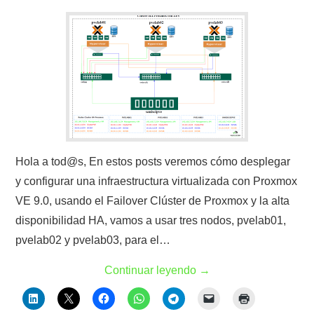
Hola a tod@s, En estos posts veremos cómo desplegar
y configurar una infraestructura virtualizada con Proxmox
VE 9.0, usando el Failover Clúster de Proxmox y la alta
disponibilidad HA, vamos a usar tres nodos, pvelab01,
pvelab02 y pvelab03, para el…
Continuar leyendo
→