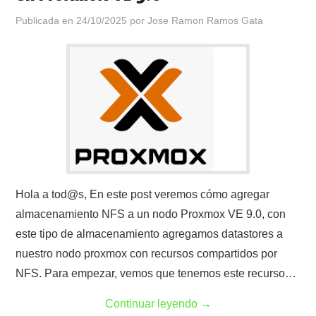
Publicada en
24/10/2025
por
Jose Ramon Ramos Gata
Hola a tod@s, En este post veremos cómo agregar
almacenamiento NFS a un nodo Proxmox VE 9.0, con
este tipo de almacenamiento agregamos datastores a
nuestro nodo proxmox con recursos compartidos por
NFS. Para empezar, vemos que tenemos este recurso…
Continuar leyendo
→