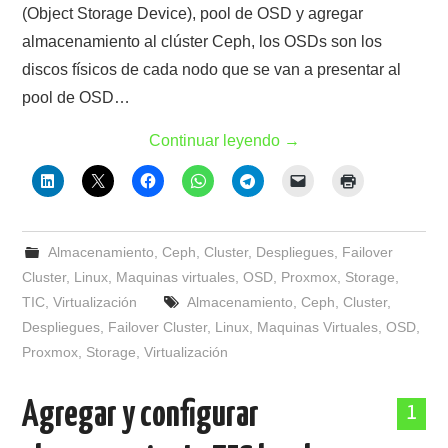
(Object Storage Device), pool de OSD y agregar
almacenamiento al clúster Ceph, los OSDs son los
discos físicos de cada nodo que se van a presentar al
pool de OSD…
Continuar leyendo
→
Almacenamiento
,
Ceph
,
Cluster
,
Despliegues
,
Failover
Cluster
,
Linux
,
Maquinas virtuales
,
OSD
,
Proxmox
,
Storage
,
TIC
,
Virtualización
Almacenamiento
,
Ceph
,
Cluster
,
Despliegues
,
Failover Cluster
,
Linux
,
Maquinas Virtuales
,
OSD
,
Proxmox
,
Storage
,
Virtualización
Agregar y configurar
1