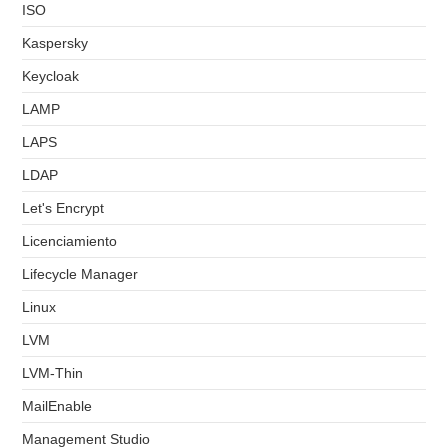
ISO
Kaspersky
Keycloak
LAMP
LAPS
LDAP
Let's Encrypt
Licenciamiento
Lifecycle Manager
Linux
LVM
LVM-Thin
MailEnable
Management Studio