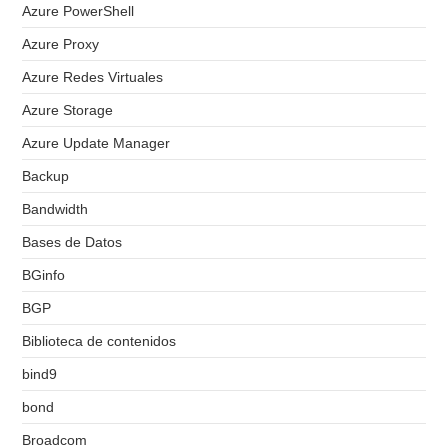
Azure PowerShell
Azure Proxy
Azure Redes Virtuales
Azure Storage
Azure Update Manager
Backup
Bandwidth
Bases de Datos
BGinfo
BGP
Biblioteca de contenidos
bind9
bond
Broadcom