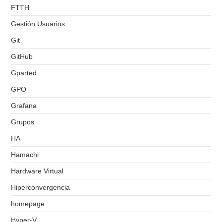
FTTH
Gestión Usuarios
Git
GitHub
Gparted
GPO
Grafana
Grupos
HA
Hamachi
Hardware Virtual
Hiperconvergencia
homepage
Hyper-V