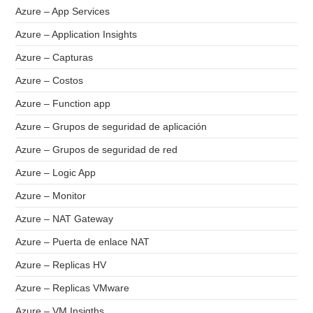
Azure – App Services
Azure – Application Insights
Azure – Capturas
Azure – Costos
Azure – Function app
Azure – Grupos de seguridad de aplicación
Azure – Grupos de seguridad de red
Azure – Logic App
Azure – Monitor
Azure – NAT Gateway
Azure – Puerta de enlace NAT
Azure – Replicas HV
Azure – Replicas VMware
Azure – VM Insigths