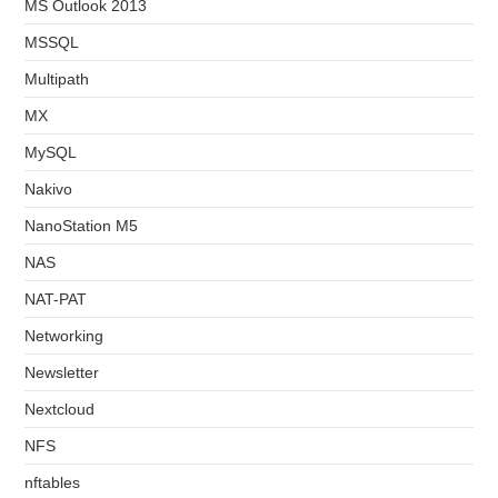
MS Outlook 2013
MSSQL
Multipath
MX
MySQL
Nakivo
NanoStation M5
NAS
NAT-PAT
Networking
Newsletter
Nextcloud
NFS
nftables