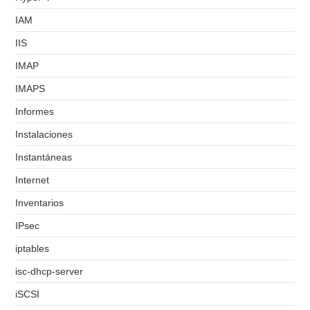
IAM
IIS
IMAP
IMAPS
Informes
Instalaciones
Instantáneas
Internet
Inventarios
IPsec
iptables
isc-dhcp-server
iSCSI