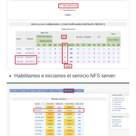
Habilitamos e iniciamos el servicio NFS server: