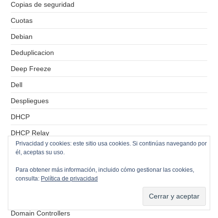
Copias de seguridad
Cuotas
Debian
Deduplicacion
Deep Freeze
Dell
Despliegues
DHCP
DHCP Relay
Privacidad y cookies: este sitio usa cookies. Si continúas navegando por
Disaster Recovery
él, aceptas su uso.
Distributed Switch
Para obtener más información, incluido cómo gestionar las cookies,
consulta:
Política de privacidad
DNS
Docker
Domain Controllers