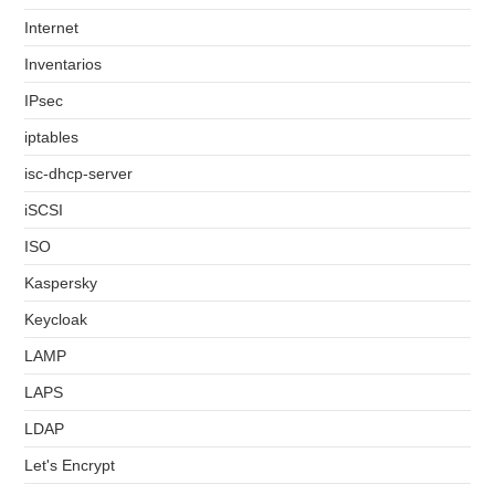
Internet
Inventarios
IPsec
iptables
isc-dhcp-server
iSCSI
ISO
Kaspersky
Keycloak
LAMP
LAPS
LDAP
Let's Encrypt