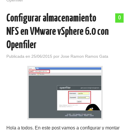
Openfiler
Configurar almacenamiento
0
NFS en VMware vSphere 6.0 con
Openfiler
Publicada en
25/06/2015
por
Jose Ramon Ramos Gata
Hola a todos. En este post vamos a configurar y montar