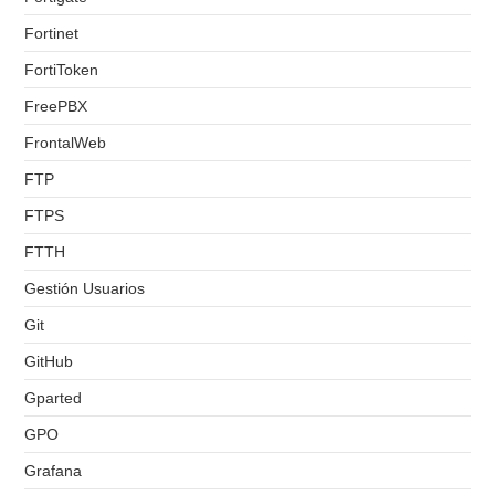
Fortinet
FortiToken
FreePBX
FrontalWeb
FTP
FTPS
FTTH
Gestión Usuarios
Git
GitHub
Gparted
GPO
Grafana