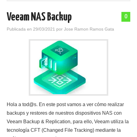
POLÍTICA DE PRIVACIDAD
Veeam NAS Backup
0
Publicada en
29/03/2021
por
Jose Ramon Ramos Gata
Hola a tod@s. En este post vamos a ver cómo realizar
backups y restores de nuestros dispositivos NAS con
Veeam Backup & Replication, para ello, Veeam utiliza la
tecnología CFT (Changed File Tracking) mediante la