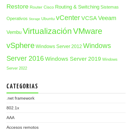
Restore
Routing & Switching
Sistemas
Router Cisco
vCenter
Veeam
VCSA
Operativos
Ubuntu
Storage
Virtualización
VMware
Vembu
vSphere
Windows
Windows Server 2012
Server 2016
Windows Server 2019
Windows
Server 2022
CATEGORIAS
.net framework
802.1x
AAA
Accesos remotos