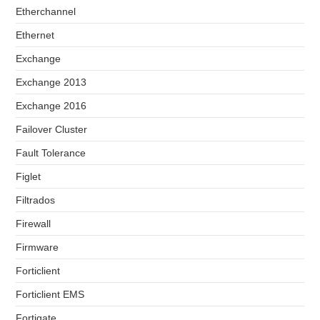
Etherchannel
Ethernet
Exchange
Exchange 2013
Exchange 2016
Failover Cluster
Fault Tolerance
Figlet
Filtrados
Firewall
Firmware
Forticlient
Forticlient EMS
Fortigate