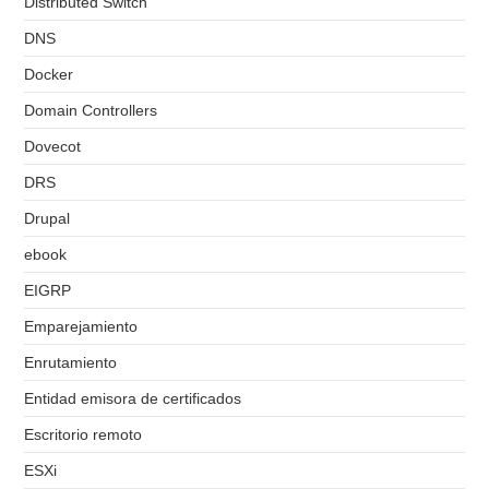
Distributed Switch
DNS
Docker
Domain Controllers
Dovecot
DRS
Drupal
ebook
EIGRP
Emparejamiento
Enrutamiento
Entidad emisora de certificados
Escritorio remoto
ESXi