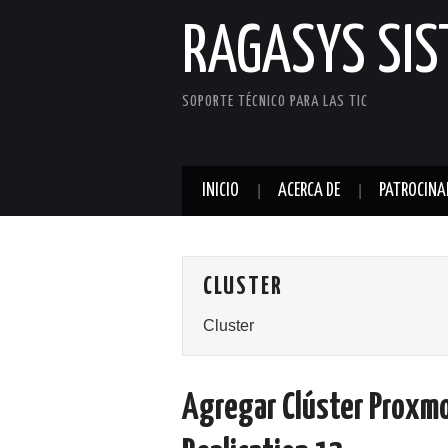
RAGASYS SI
SOPORTE TÉCNICO PARA LAS TIC
INICIO
ACERCA DE
PATROCINA
CLUSTER
Cluster
Agregar Clúster Proxm