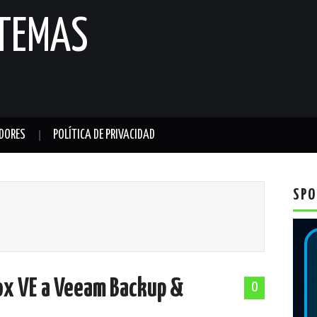
STEMAS
DORES
POLÍTICA DE PRIVACIDAD
SPO
ox VE a Veeam Backup &
0