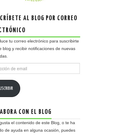
CRÍBETE AL BLOG POR CORREO
CTRÓNICO
duce tu correo electrónico para suscribirte
e blog y recibir notificaciones de nuevas
das.
ción
USCRIBIR
ABORA CON EL BLOG
 gusta el contenido de este Blog, o te ha
do de ayuda en alguna ocasión, puedes