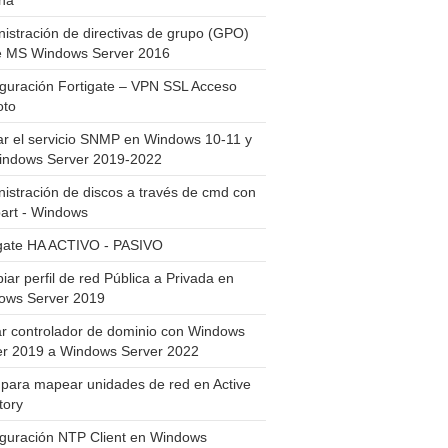
ha
istración de directivas de grupo (GPO)
e MS Windows Server 2016
guración Fortigate – VPN SSL Acceso
to
ar el servicio SNMP en Windows 10-11 y
indows Server 2019-2022
istración de discos a través de cmd con
art - Windows
igate HA ACTIVO - PASIVO
ar perfil de red Pública a Privada en
ows Server 2019
ar controlador de dominio con Windows
er 2019 a Windows Server 2022
para mapear unidades de red en Active
tory
iguración NTP Client en Windows