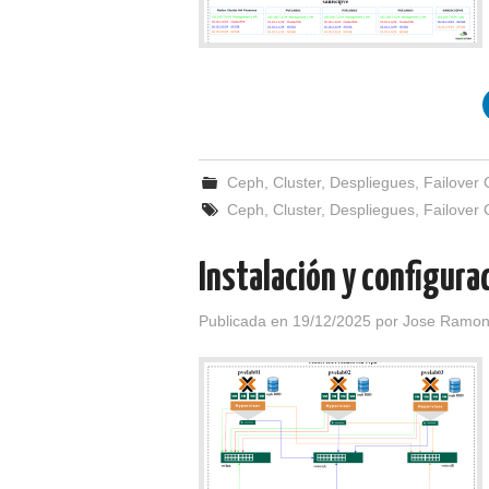
Ceph
,
Cluster
,
Despliegues
,
Failover 
Ceph
,
Cluster
,
Despliegues
,
Failover 
Instalación y configur
Publicada en
19/12/2025
por
Jose Ramon