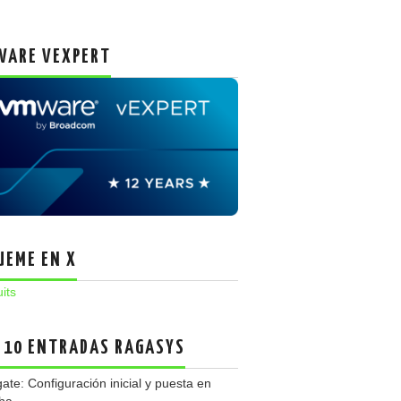
ARE VEXPERT
UEME EN X
uits
 10 ENTRADAS RAGASYS
gate: Configuración inicial y puesta en