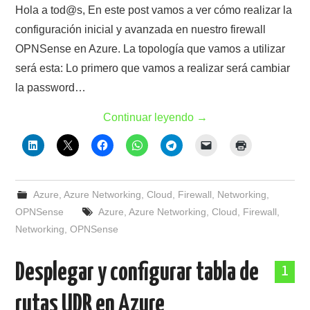
Hola a tod@s, En este post vamos a ver cómo realizar la
configuración inicial y avanzada en nuestro firewall
OPNSense en Azure. La topología que vamos a utilizar
será esta: Lo primero que vamos a realizar será cambiar
la password…
Continuar leyendo
→
Azure
,
Azure Networking
,
Cloud
,
Firewall
,
Networking
,
OPNSense
Azure
,
Azure Networking
,
Cloud
,
Firewall
,
Networking
,
OPNSense
Desplegar y configurar tabla de
1
rutas UDR en Azure