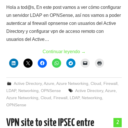
Hola a tod@s, En este post vamos a ver cómo configurar
un servidor LDAP en OPNSense, así nos vamos a poder
autenticar al firewall opnsense con usuarios del Active
Directory y configurar vpn de acceso remoto con
usuarios del Active…
Continuar leyendo
→
Active Directory
,
Azure
,
Azure Networking
,
Cloud
,
Firewall
,
LDAP
,
Networking
,
OPNSense
Active Directory
,
Azure
,
Azure Networking
,
Cloud
,
Firewall
,
LDAP
,
Networking
,
OPNSense
VPN site to site IPSEC entre
2