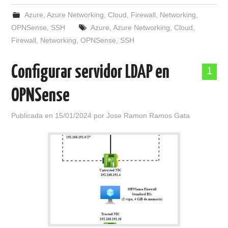
Azure
,
Azure Networking
,
Cloud
,
Firewall
,
Networking
,
OPNSense
,
SSH
Azure
,
Azure Networking
,
Cloud
,
Firewall
,
Networking
,
OPNSense
,
SSH
Configurar servidor LDAP en
1
OPNSense
Publicada en
15/01/2024
por
Jose Ramon Ramos Gata