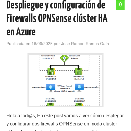
Despliegue y configuración de
0
POLÍTICA DE PRIVACIDAD
Firewalls OPNSense clúster HA
en Azure
Publicada en
16/06/2025
por
Jose Ramon Ramos Gata
Hola a tod@s, En este post vamos a ver cómo desplegar
y configurar dos firewalls OPNSense en modo clúster