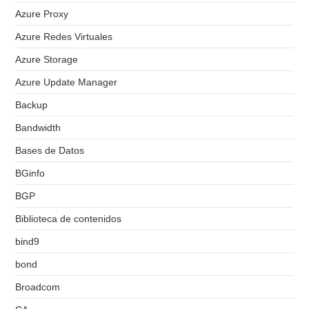
Azure Proxy
Azure Redes Virtuales
Azure Storage
Azure Update Manager
Backup
Bandwidth
Bases de Datos
BGinfo
BGP
Biblioteca de contenidos
bind9
bond
Broadcom