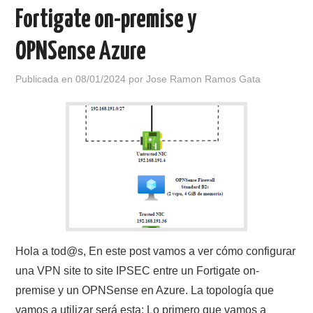
Fortigate on-premise y
OPNSense Azure
Publicada en
08/01/2024
por
Jose Ramon Ramos Gata
Hola a tod@s, En este post vamos a ver cómo configurar
una VPN site to site IPSEC entre un Fortigate on-
premise y un OPNSense en Azure. La topología que
vamos a utilizar será esta: Lo primero que vamos a