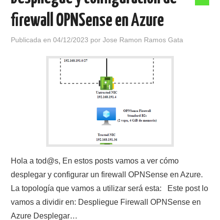
firewall OPNSense en Azure
Publicada en
04/12/2023
por
Jose Ramon Ramos Gata
Hola a tod@s, En estos posts vamos a ver cómo
desplegar y configurar un firewall OPNSense en Azure.
La topología que vamos a utilizar será esta: Este post lo
vamos a dividir en: Despliegue Firewall OPNSense en
Azure Desplegar…