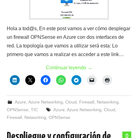
Hola a tod@s, En este post vamos a ver cómo desplegar
un firewall OPNSense en Azure con dos interfaces de
red. La topología que vamos a utilizar será esta: Lo
primero que vamos a realizar es acceder a este link…
Continuar leyendo
→
Azure
,
Azure Networking
,
Cloud
,
Firewall
,
Networking
,
OPNSense
,
TIC
Azure
,
Azure Networking
,
Cloud
,
Firewall
,
Networking
,
OPNSense
Despliegue y configuración de
0