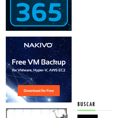
BUSCAR
Buscar: