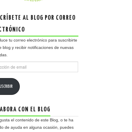
CRÍBETE AL BLOG POR CORREO
CTRÓNICO
duce tu correo electrónico para suscribirte
e blog y recibir notificaciones de nuevas
das.
ción
USCRIBIR
ABORA CON EL BLOG
 gusta el contenido de este Blog, o te ha
do de ayuda en alguna ocasión, puedes