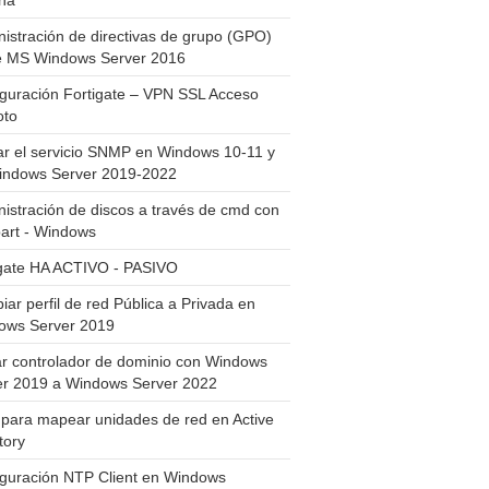
ha
istración de directivas de grupo (GPO)
e MS Windows Server 2016
guración Fortigate – VPN SSL Acceso
to
ar el servicio SNMP en Windows 10-11 y
indows Server 2019-2022
istración de discos a través de cmd con
art - Windows
igate HA ACTIVO - PASIVO
ar perfil de red Pública a Privada en
ows Server 2019
ar controlador de dominio con Windows
er 2019 a Windows Server 2022
para mapear unidades de red en Active
tory
iguración NTP Client en Windows