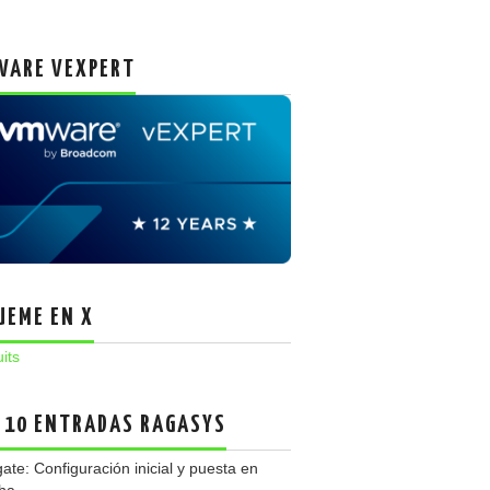
ARE VEXPERT
UEME EN X
uits
 10 ENTRADAS RAGASYS
gate: Configuración inicial y puesta en