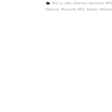
802.1x
,
AAA
,
Ethernet
,
Microsoft
,
NP
Ethernet
,
Microsoft
,
NPS
,
Radius
,
Window