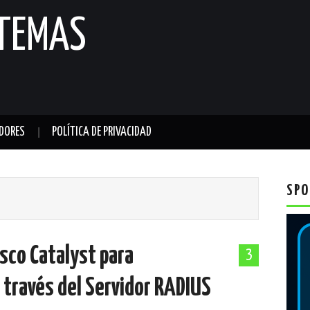
STEMAS
DORES
POLÍTICA DE PRIVACIDAD
SPO
sco Catalyst para
3
 través del Servidor RADIUS