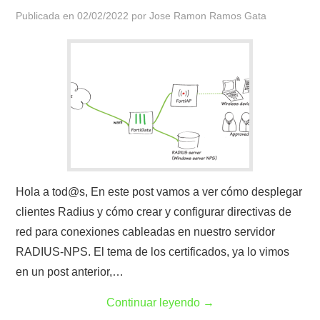
Publicada en
02/02/2022
por
Jose Ramon Ramos Gata
Hola a tod@s, En este post vamos a ver cómo desplegar
clientes Radius y cómo crear y configurar directivas de
red para conexiones cableadas en nuestro servidor
RADIUS-NPS. El tema de los certificados, ya lo vimos
en un post anterior,…
Continuar leyendo
→