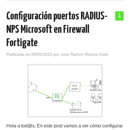
POLÍTICA DE PRIVACIDAD
Configuración puertos RADIUS-
1
NPS Microsoft en Firewall
Fortigate
Publicada en
09/02/2022
por
Jose Ramon Ramos Gata
Hola a tod@s, En este post vamos a ver cómo configurar