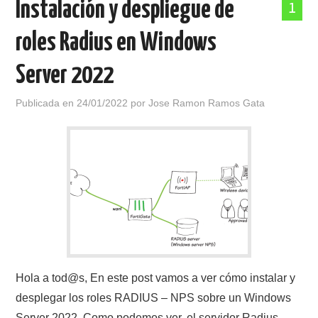
Instalación y despliegue de
1
roles Radius en Windows
Server 2022
Publicada en
24/01/2022
por
Jose Ramon Ramos Gata
Hola a tod@s, En este post vamos a ver cómo instalar y
desplegar los roles RADIUS – NPS sobre un Windows
Server 2022. Como podemos ver, el servidor Radius