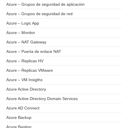
Azure – Grupos de seguridad de aplicación
Azure – Grupos de seguridad de red
Azure – Logic App
Azure – Monitor
Azure – NAT Gateway
Azure – Puerta de enlace NAT
Azure – Replicas HV
Azure – Replicas VMware
Azure – VM Insigths
Azure Active Directory
Azure Active Directory Domain Services
Azure AD Connect
Azure Backup
Azure Bastion