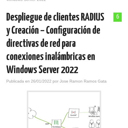
Despliegue de clientes RADIUS
6
y Creación – Configuración de
directivas de red para
conexiones inalámbricas en
Windows Server 2022
Publicada en
26/01/2022
por
Jose Ramon Ramos Gata