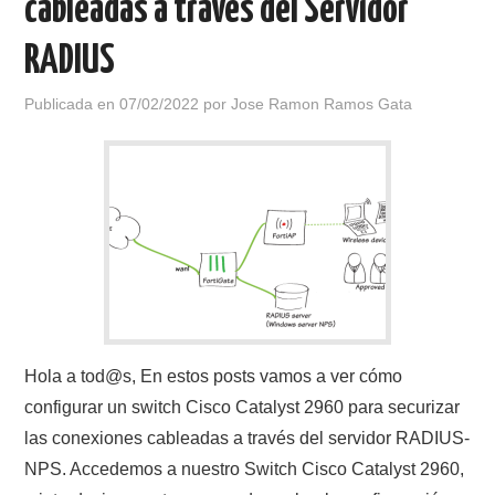
cableadas a través del Servidor
RADIUS
Publicada en
07/02/2022
por
Jose Ramon Ramos Gata
Hola a tod@s, En estos posts vamos a ver cómo
configurar un switch Cisco Catalyst 2960 para securizar
las conexiones cableadas a través del servidor RADIUS-
NPS. Accedemos a nuestro Switch Cisco Catalyst 2960,