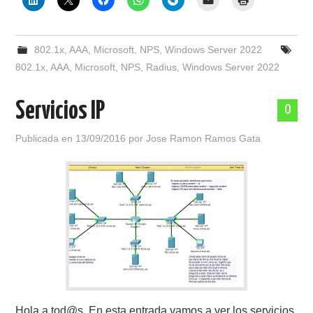
802.1x
,
AAA
,
Microsoft
,
NPS
,
Windows Server 2022
802.1x
,
AAA
,
Microsoft
,
NPS
,
Radius
,
Windows Server 2022
Servicios IP
0
Publicada en
13/09/2016
por
Jose Ramon Ramos Gata
Hola a tod@s. En esta entrada vamos a ver los servicios