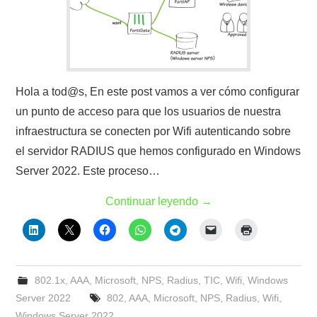
Hola a tod@s, En este post vamos a ver cómo configurar
un punto de acceso para que los usuarios de nuestra
infraestructura se conecten por Wifi autenticando sobre
el servidor RADIUS que hemos configurado en Windows
Server 2022. Este proceso…
Continuar leyendo
→
802.1x
,
AAA
,
Microsoft
,
NPS
,
Radius
,
TIC
,
Wifi
,
Windows
Server 2022
802
,
AAA
,
Microsoft
,
NPS
,
Radius
,
Wifi
,
Windows Server 2022