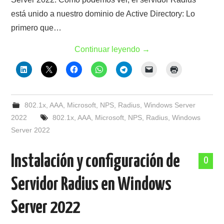
está unido a nuestro dominio de Active Directory: Lo
primero que…
Continuar leyendo
→
802.1x
,
AAA
,
Microsoft
,
NPS
,
Radius
,
Windows Server
2022
802.1x
,
AAA
,
Microsoft
,
NPS
,
Radius
,
Windows
Server 2022
Instalación y configuración de
0
Servidor Radius en Windows
Server 2022