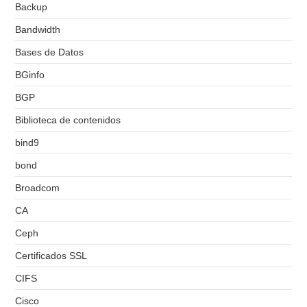
Backup
Bandwidth
Bases de Datos
BGinfo
BGP
Biblioteca de contenidos
bind9
bond
Broadcom
CA
Ceph
Certificados SSL
CIFS
Cisco