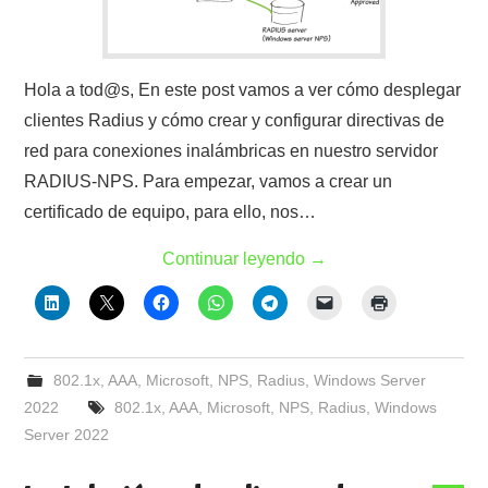
Hola a tod@s, En este post vamos a ver cómo desplegar
clientes Radius y cómo crear y configurar directivas de
red para conexiones inalámbricas en nuestro servidor
RADIUS-NPS. Para empezar, vamos a crear un
certificado de equipo, para ello, nos…
Continuar leyendo
→
802.1x
,
AAA
,
Microsoft
,
NPS
,
Radius
,
Windows Server
2022
802.1x
,
AAA
,
Microsoft
,
NPS
,
Radius
,
Windows
Server 2022