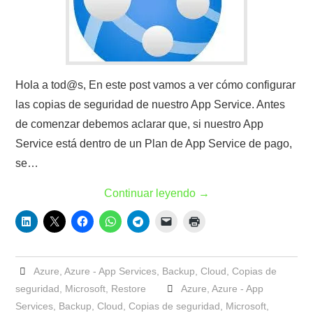
Hola a tod@s, En este post vamos a ver cómo configurar
las copias de seguridad de nuestro App Service. Antes
de comenzar debemos aclarar que, si nuestro App
Service está dentro de un Plan de App Service de pago,
se…
Continuar leyendo
→
Azure
,
Azure - App Services
,
Backup
,
Cloud
,
Copias de
seguridad
,
Microsoft
,
Restore
Azure
,
Azure - App
Services
,
Backup
,
Cloud
,
Copias de seguridad
,
Microsoft
,