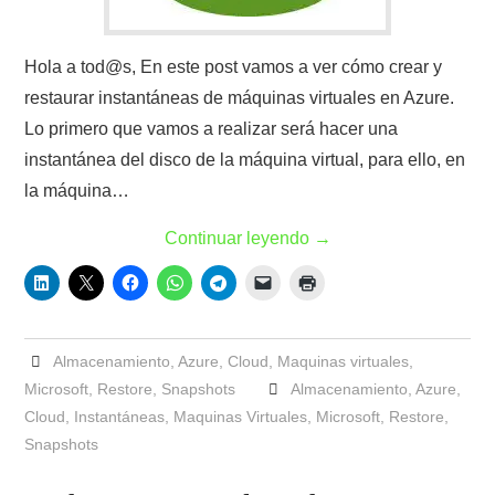
Hola a tod@s, En este post vamos a ver cómo crear y
restaurar instantáneas de máquinas virtuales en Azure.
Lo primero que vamos a realizar será hacer una
instantánea del disco de la máquina virtual, para ello, en
la máquina…
Continuar leyendo
→
Almacenamiento
,
Azure
,
Cloud
,
Maquinas virtuales
,
Microsoft
,
Restore
,
Snapshots
Almacenamiento
,
Azure
,
Cloud
,
Instantáneas
,
Maquinas Virtuales
,
Microsoft
,
Restore
,
Snapshots