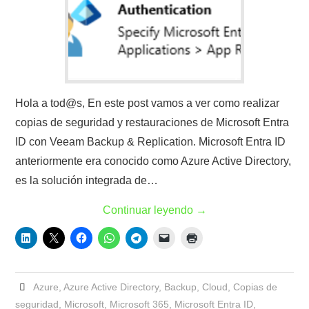
Hola a tod@s, En este post vamos a ver como realizar
copias de seguridad y restauraciones de Microsoft Entra
ID con Veeam Backup & Replication. Microsoft Entra ID
anteriormente era conocido como Azure Active Directory,
es la solución integrada de…
Continuar leyendo
→
Azure
,
Azure Active Directory
,
Backup
,
Cloud
,
Copias de
seguridad
,
Microsoft
,
Microsoft 365
,
Microsoft Entra ID
,