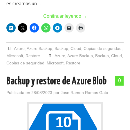
es crearnos un…
Continuar leyendo
→
Azure
,
Azure Backup
,
Backup
,
Cloud
,
Copias de seguridad
,
Microsoft
,
Restore
Azure
,
Azure Backup
,
Backup
,
Cloud
,
Copias de seguridad
,
Microsoft
,
Restore
Backup y restore de Azure Blob
0
Publicada en
28/08/2023
por
Jose Ramon Ramos Gata