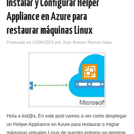
Instalar y Configurar Helper
Appliance en Azure para
restaurar máquinas Linux
Publicada en
22/06/2022
por
Jose Ramon Ramos Gata
Hola a tod@s, En este post vamos a ver como desplegar
un Helper Appliance en Azure para restaurar o migrar
máquinas virtuales Linux de nuestro entorno on-premise