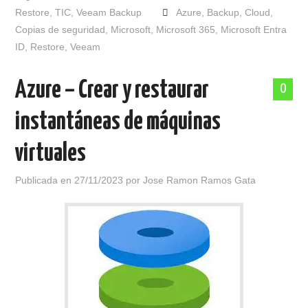
Restore
,
TIC
,
Veeam Backup
Azure
,
Backup
,
Cloud
,
Copias de seguridad
,
Microsoft
,
Microsoft 365
,
Microsoft Entra
ID
,
Restore
,
Veeam
Azure – Crear y restaurar
0
instantáneas de máquinas
virtuales
Publicada en
27/11/2023
por
Jose Ramon Ramos Gata