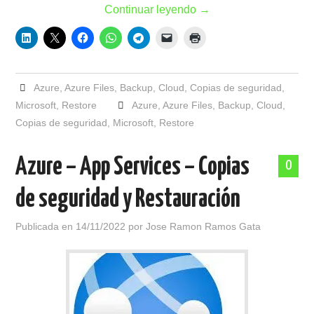
Continuar leyendo
→
Azure
,
Azure Files
,
Backup
,
Cloud
,
Copias de seguridad
,
Microsoft
,
Restore
Azure
,
Azure Files
,
Backup
,
Cloud
,
Copias de seguridad
,
Microsoft
,
Restore
Azure – App Services – Copias
0
de seguridad y Restauración
Publicada en
14/11/2022
por
Jose Ramon Ramos Gata