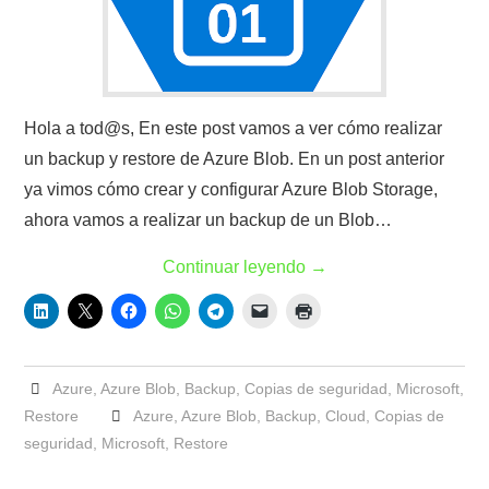
Hola a tod@s, En este post vamos a ver cómo realizar
un backup y restore de Azure Blob. En un post anterior
ya vimos cómo crear y configurar Azure Blob Storage,
ahora vamos a realizar un backup de un Blob…
Continuar leyendo
→
Azure
,
Azure Blob
,
Backup
,
Copias de seguridad
,
Microsoft
,
Restore
Azure
,
Azure Blob
,
Backup
,
Cloud
,
Copias de
seguridad
,
Microsoft
,
Restore