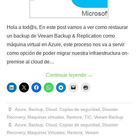
Hola a tod@s, En este post vamos a ver como restaurar
un backup de Veeam Backup & Replication como
máquina virtual en Azure, este proceso nos va a servir
como opción de poder migrar nuestra infraestructura on-
premise al cloud de…
Continuar leyendo
→
Azure
,
Backup
,
Cloud
,
Copias de seguridad
,
Disaster
Recovery
,
Maquinas virtuales
,
Restore
,
TIC
,
Veeam Backup
Azure
,
Backup
,
Cloud
,
Copias de seguridad
,
Disaster
Recovery
,
Maquinas Virtuales
,
Restore
,
Veeam