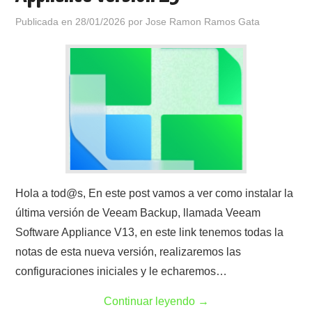
Publicada en
28/01/2026
por
Jose Ramon Ramos Gata
Hola a tod@s, En este post vamos a ver como instalar la
última versión de Veeam Backup, llamada Veeam
Software Appliance V13, en este link tenemos todas la
notas de esta nueva versión, realizaremos las
configuraciones iniciales y le echaremos…
Continuar leyendo
→