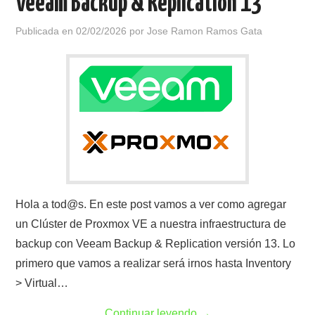
Veeam Backup & Replication 13
Publicada en
02/02/2026
por
Jose Ramon Ramos Gata
Hola a tod@s. En este post vamos a ver como agregar
un Clúster de Proxmox VE a nuestra infraestructura de
backup con Veeam Backup & Replication versión 13. Lo
primero que vamos a realizar será irnos hasta Inventory
> Virtual…
Continuar leyendo
→