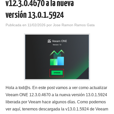
v12.3.0.4670 a la nueva
versión 13.0.1.5924
Publicada en
11/02/2026
por
Jose Ramon Ramos Gata
Hola a tod@s. En este post vamos a ver como actualizar
Veeam ONE 12.3.0.4670 a la nueva versión 13.0.1.5924
liberada por Veeam hace algunos días. Como podemos
ver aquí, tenemos descargada la v13.0.1.5924 de Veeam