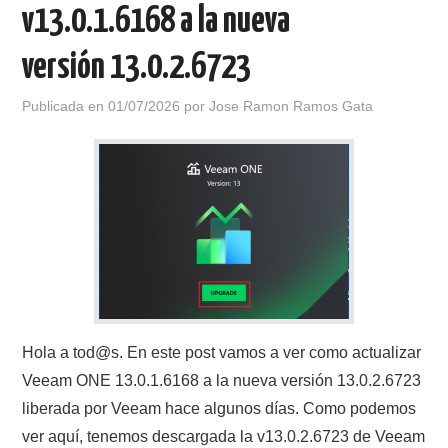
v13.0.1.6168 a la nueva
versión 13.0.2.6723
Publicada en
01/07/2026
por
Jose Ramon Ramos Gata
Hola a tod@s. En este post vamos a ver como actualizar
Veeam ONE 13.0.1.6168 a la nueva versión 13.0.2.6723
liberada por Veeam hace algunos días. Como podemos
ver aquí, tenemos descargada la v13.0.2.6723 de Veeam