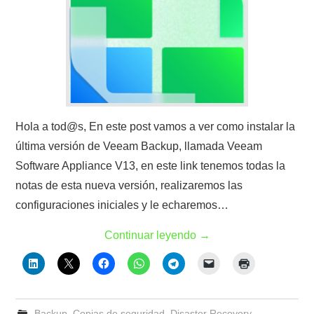
Hola a tod@s, En este post vamos a ver como instalar la
última versión de Veeam Backup, llamada Veeam
Software Appliance V13, en este link tenemos todas la
notas de esta nueva versión, realizaremos las
configuraciones iniciales y le echaremos…
Continuar leyendo
→
Backup
,
Copias de seguridad
,
Disaster Recovery
,