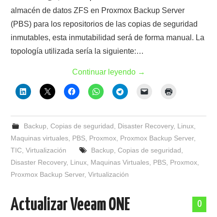
almacén de datos ZFS en Proxmox Backup Server
(PBS) para los repositorios de las copias de seguridad
inmutables, esta inmutabilidad será de forma manual. La
topología utilizada sería la siguiente:…
Continuar leyendo
→
Backup
,
Copias de seguridad
,
Disaster Recovery
,
Linux
,
Maquinas virtuales
,
PBS
,
Proxmox
,
Proxmox Backup Server
,
TIC
,
Virtualización
Backup
,
Copias de seguridad
,
Disaster Recovery
,
Linux
,
Maquinas Virtuales
,
PBS
,
Proxmox
,
Proxmox Backup Server
,
Virtualización
Actualizar Veeam ONE
0