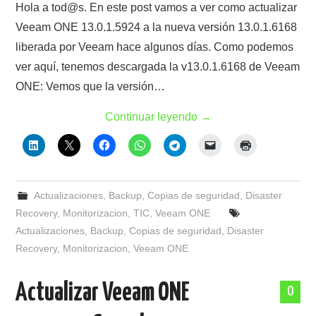
Hola a tod@s. En este post vamos a ver como actualizar
Veeam ONE 13.0.1.5924 a la nueva versión 13.0.1.6168
liberada por Veeam hace algunos días. Como podemos
ver aquí, tenemos descargada la v13.0.1.6168 de Veeam
ONE: Vemos que la versión…
Continuar leyendo
→
Actualizaciones
,
Backup
,
Copias de seguridad
,
Disaster
Recovery
,
Monitorizacion
,
TIC
,
Veeam ONE
Actualizaciones
,
Backup
,
Copias de seguridad
,
Disaster
Recovery
,
Monitorizacion
,
Veeam ONE
Actualizar Veeam ONE
0