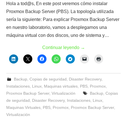
Hola a tod@s, En este post veremos cómo instalar
Proxmox Backup Server (PBS). La topología utilizada
sería la siguiente: Para explicar Proxmox Backup Server
en nuestro laboratorio, vamos a desplegarnos una
máquina virtual con dos discos, uno de sistema y…
Continuar leyendo
→
Backup
,
Copias de seguridad
,
Disaster Recovery
,
Instalaciones
,
Linux
,
Maquinas virtuales
,
PBS
,
Proxmox
,
Proxmox Backup Server
,
Virtualización
Backup
,
Copias
de seguridad
,
Disaster Recovery
,
Instalaciones
,
Linux
,
Maquinas Virtuales
,
PBS
,
Proxmox
,
Proxmox Backup Server
,
Virtualización