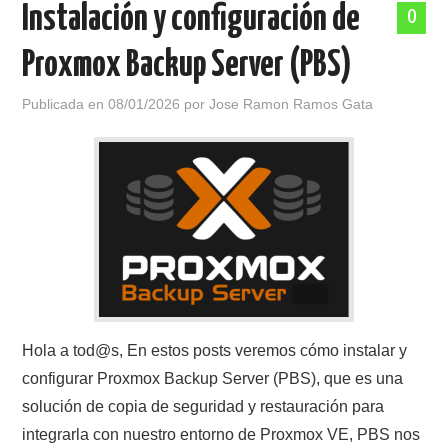
Instalación y configuración de
0
Proxmox Backup Server (PBS)
Publicada en
08/01/2026
por
Jose Ramon Ramos Gata
Hola a tod@s, En estos posts veremos cómo instalar y
configurar Proxmox Backup Server (PBS), que es una
solución de copia de seguridad y restauración para
integrarla con nuestro entorno de Proxmox VE, PBS nos