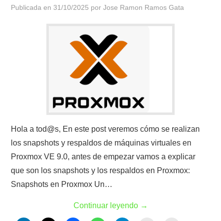
Publicada en
31/10/2025
por
Jose Ramon Ramos Gata
Hola a tod@s, En este post veremos cómo se realizan
los snapshots y respaldos de máquinas virtuales en
Proxmox VE 9.0, antes de empezar vamos a explicar
que son los snapshots y los respaldos en Proxmox:
Snapshots en Proxmox Un…
Continuar leyendo
→