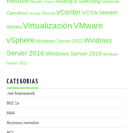
Restore
Routing & Switching
Sistemas
Router Cisco
vCenter
Veeam
VCSA
Operativos
Ubuntu
Storage
Virtualización
VMware
Vembu
vSphere
Windows
Windows Server 2012
Server 2016
Windows Server 2019
Windows
Server 2022
CATEGORIAS
.net framework
802.1x
AAA
Accesos remotos
ACL