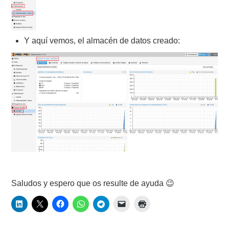
Y aquí vemos, el almacén de datos creado:
Saludos y espero que os resulte de ayuda 😉