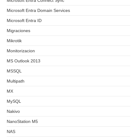
Microsoft Entra Connect Sync
Microsoft Entra Domain Services
Microsoft Entra ID
Migraciones
Mikrotik
Monitorizacion
MS Outlook 2013
MSSQL
Multipath
MX
MySQL
Nakivo
NanoStation M5
NAS