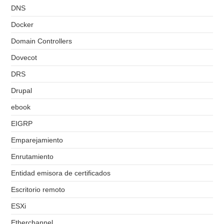
DNS
Docker
Domain Controllers
Dovecot
DRS
Drupal
ebook
EIGRP
Emparejamiento
Enrutamiento
Entidad emisora de certificados
Escritorio remoto
ESXi
Etherchannel