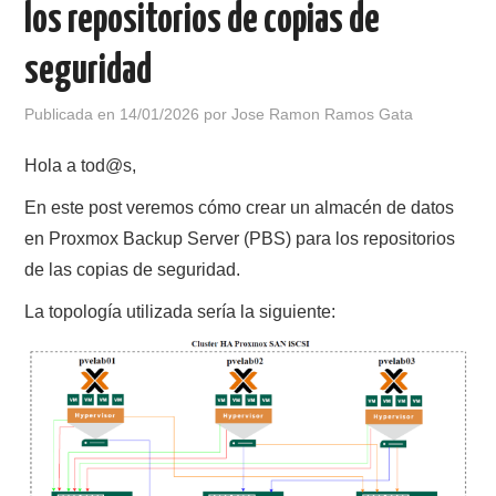
los repositorios de copias de
POLÍTICA DE PRIVACIDAD
seguridad
Publicada en
14/01/2026
por
Jose Ramon Ramos Gata
Hola a tod@s,
En este post veremos cómo crear un almacén de datos
en Proxmox Backup Server (PBS) para los repositorios
de las copias de seguridad.
La topología utilizada sería la siguiente: