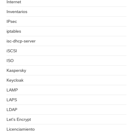
Internet
Inventarios
IPsec
iptables
isc-dhcp-server
iSCSI
ISO
Kaspersky
Keycloak
LAMP
LAPS
LDAP
Let's Encrypt
Licenciamiento