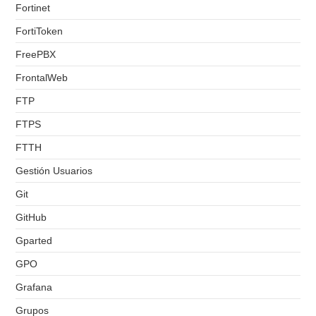
Fortinet
FortiToken
FreePBX
FrontalWeb
FTP
FTPS
FTTH
Gestión Usuarios
Git
GitHub
Gparted
GPO
Grafana
Grupos