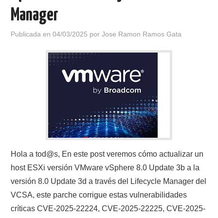
Manager
Publicada en
04/03/2025
por
Jose Ramon Ramos Gata
Hola a tod@s, En este post veremos cómo actualizar un
host ESXi versión VMware vSphere 8.0 Update 3b a la
versión 8.0 Update 3d a través del Lifecycle Manager del
VCSA, este parche corrigue estas vulnerabilidades
críticas CVE-2025-22224, CVE-2025-22225, CVE-2025-