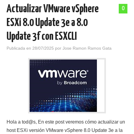
Actualizar VMware vSphere
0
ESXi 8.0 Update 3e a 8.0
Update 3f con ESXCLI
Publicada en
28/07/2025
por
Jose Ramon Ramos Gata
Hola a tod@s, En este post veremos cómo actualizar un
host ESXi versión VMware vSphere 8.0 Update 3e a la