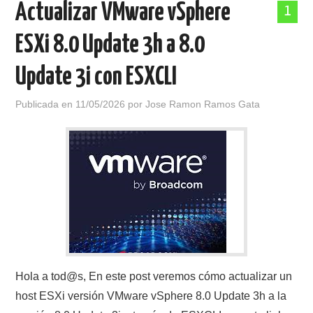
Actualizar VMware vSphere
1
POLÍTICA DE PRIVACIDAD
ESXi 8.0 Update 3h a 8.0
Update 3i con ESXCLI
Publicada en
11/05/2026
por
Jose Ramon Ramos Gata
Hola a tod@s, En este post veremos cómo actualizar un
host ESXi versión VMware vSphere 8.0 Update 3h a la