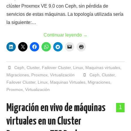
clúster Proxmox VE 9.0 con Ceph, sin pérdida de
servicios de estas máquinas. La topología utilizada sería
la siguiente:…
Continuar leyendo
→
Ceph
,
Cluster
,
Failover Cluster
,
Linux
,
Maquinas virtuales
,
Migraciones
,
Proxmox
,
Virtualización
Ceph
,
Cluster
,
Failover Cluster
,
Linux
,
Maquinas Virtuales
,
Migraciones
,
Proxmox
,
Virtualización
Migración en vivo de máquinas
1
virtuales en un Cluster