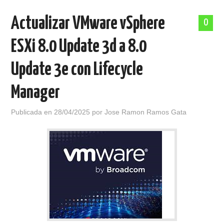
Actualizar VMware vSphere
0
ESXi 8.0 Update 3d a 8.0
Update 3e con Lifecycle
Manager
Publicada en
28/04/2025
por
Jose Ramon Ramos Gata