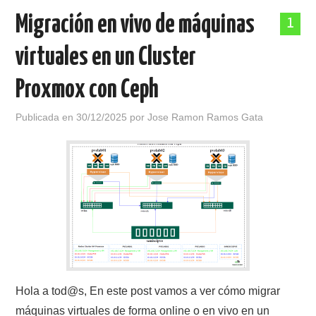
Migración en vivo de máquinas
1
virtuales en un Cluster
Proxmox con Ceph
Publicada en
30/12/2025
por
Jose Ramon Ramos Gata
Hola a tod@s, En este post vamos a ver cómo migrar
máquinas virtuales de forma online o en vivo en un