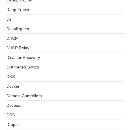
Deduplicacion
Deep Freeze
Dell
Despliegues
DHCP
DHCP Relay
Disaster Recovery
Distributed Switch
DNS
Docker
Domain Controllers
Dovecot
DRS
Drupal