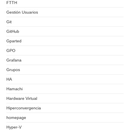
FTTH
Gestión Usuarios
Git
GitHub
Gparted
GPO
Grafana
Grupos
HA
Hamachi
Hardware Virtual
Hiperconvergencia
homepage
Hyper-V