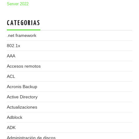
Server 2022
CATEGORIAS
.net framework
802.1x
AAA
Accesos remotos
ACL
Acronis Backup
Active Directory
Actualizaciones
Adblock
ADK
Administración de discos