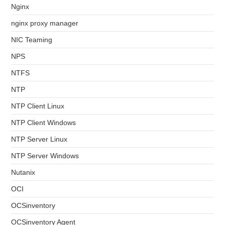
Nginx
nginx proxy manager
NIC Teaming
NPS
NTFS
NTP
NTP Client Linux
NTP Client Windows
NTP Server Linux
NTP Server Windows
Nutanix
OCI
OCSinventory
OCSinventory Agent