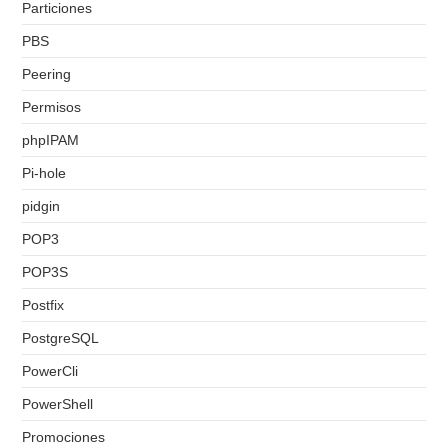
Particiones
PBS
Peering
Permisos
phpIPAM
Pi-hole
pidgin
POP3
POP3S
Postfix
PostgreSQL
PowerCli
PowerShell
Promociones