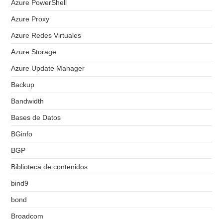
Azure PowerShell
Azure Proxy
Azure Redes Virtuales
Azure Storage
Azure Update Manager
Backup
Bandwidth
Bases de Datos
BGinfo
BGP
Biblioteca de contenidos
bind9
bond
Broadcom