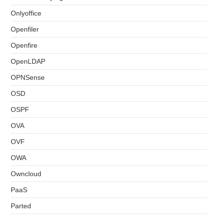
Onlyoffice
Openfiler
Openfire
OpenLDAP
OPNSense
OSD
OSPF
OVA
OVF
OWA
Owncloud
PaaS
Parted