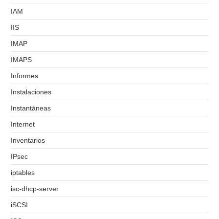
IAM
IIS
IMAP
IMAPS
Informes
Instalaciones
Instantáneas
Internet
Inventarios
IPsec
iptables
isc-dhcp-server
iSCSI