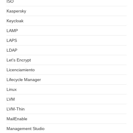
ISO
Kaspersky
Keycloak
LAMP
LAPS
LDAP
Let's Encrypt
Licenciamiento
Lifecycle Manager
Linux
LVM
LVM-Thin
MailEnable
Management Studio