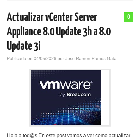
POLÍTICA DE PRIVACIDAD
Actualizar vCenter Server
0
Appliance 8.0 Update 3h a 8.0
Update 3i
Publicada en
04/05/2026
por
Jose Ramon Ramos Gata
Hola a tod@s En este post vamos a ver como actualizar