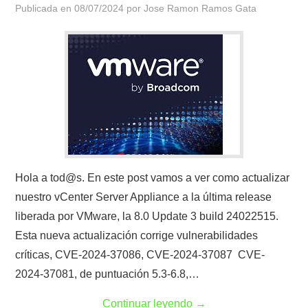
Publicada en
08/07/2024
por
Jose Ramon Ramos Gata
Hola a tod@s. En este post vamos a ver como actualizar
nuestro vCenter Server Appliance a la última release
liberada por VMware, la 8.0 Update 3 build 24022515.
Esta nueva actualización corrige vulnerabilidades
críticas, CVE-2024-37086, CVE-2024-37087 CVE-
2024-37081, de puntuación 5.3-6.8,…
Continuar leyendo
→