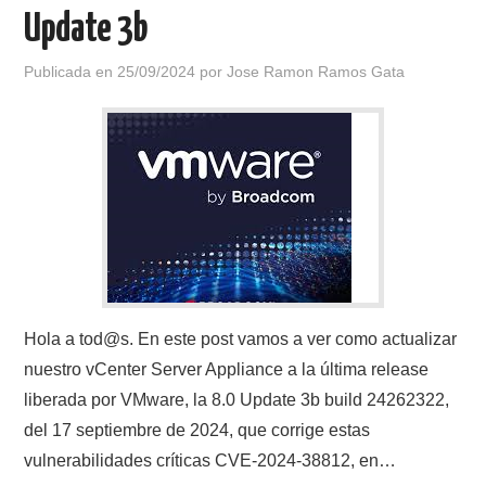
Update 3b
Publicada en
25/09/2024
por
Jose Ramon Ramos Gata
Hola a tod@s. En este post vamos a ver como actualizar
nuestro vCenter Server Appliance a la última release
liberada por VMware, la 8.0 Update 3b build 24262322,
del 17 septiembre de 2024, que corrige estas
vulnerabilidades críticas CVE-2024-38812, en…