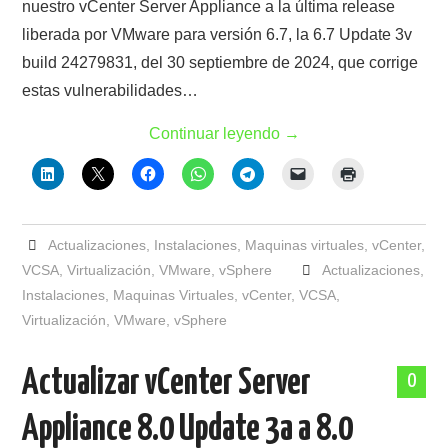
nuestro vCenter Server Appliance a la última release
liberada por VMware para versión 6.7, la 6.7 Update 3v
build 24279831, del 30 septiembre de 2024, que corrige
estas vulnerabilidades…
Continuar leyendo
→
Actualizaciones
,
Instalaciones
,
Maquinas virtuales
,
vCenter
,
VCSA
,
Virtualización
,
VMware
,
vSphere
Actualizaciones
,
Instalaciones
,
Maquinas Virtuales
,
vCenter
,
VCSA
,
Virtualización
,
VMware
,
vSphere
Actualizar vCenter Server
0
Appliance 8.0 Update 3a a 8.0