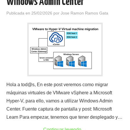
Windows Admin Center
Publicada en
25/02/2026
por
Jose Ramon Ramos Gata
Hola a tod@s, En este post veremos como migrar
máquinas virtuales de VMware vSphere a Microsoft
Hyper-V, para ello, vamos a utilizar Windows Admin
Center. Fuente captura de pantalla y post: Microsoft
Learn Para empezar, tenemos que tener desplegado y…
Continuar leyendo
→