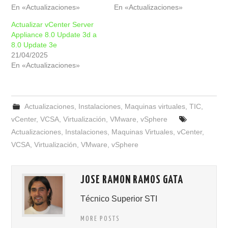
En «Actualizaciones»
En «Actualizaciones»
Actualizar vCenter Server
Appliance 8.0 Update 3d a
8.0 Update 3e
21/04/2025
En «Actualizaciones»
Actualizaciones
,
Instalaciones
,
Maquinas virtuales
,
TIC
,
vCenter
,
VCSA
,
Virtualización
,
VMware
,
vSphere
Actualizaciones
,
Instalaciones
,
Maquinas Virtuales
,
vCenter
,
VCSA
,
Virtualización
,
VMware
,
vSphere
JOSE RAMON RAMOS GATA
Técnico Superior STI
MORE POSTS