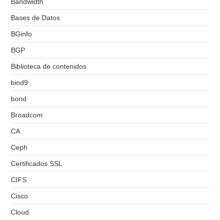
Bandwidth
Bases de Datos
BGinfo
BGP
Biblioteca de contenidos
bind9
bond
Broadcom
CA
Ceph
Certificados SSL
CIFS
Cisco
Cloud