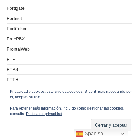
Fortigate
Fortinet
FortiToken
FreePBX
FrontalWeb
FTP
FTPS
FTTH
Gestión Usuarios
Privacidad y cookies: este sitio usa cookies. Si continúas navegando por
él, aceptas su uso.
Git
Para obtener más información, incluido cómo gestionar las cookies,
GitHub
consulta:
Política de privacidad
Gparted
GPO
Spanish