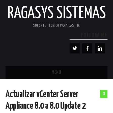
RAGASYS SISTEMAS
SOPORTE TÉCNICO PARA LAS TIC
FOLLOW ME
MENU
INICIO
Actualizar vCenter Server
0
ACERCA DE
Appliance 8.0 a 8.0 Update 2
PATROCINADORES