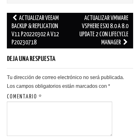
Navegación
ACTUALIZAR VEEAM
ACTUALIZAR VMWARE
de
BACKUP & REPLICATION
VSPHERE ESXI 8.0 A 8.0
V11 P20220302 A V12
UPDATE 2 CON LIFECYCLE
entradas
P20230718
MANAGER
DEJA UNA RESPUESTA
Tu dirección de correo electrónico no será publicada.
Los campos obligatorios están marcados con
*
COMENTARIO
*