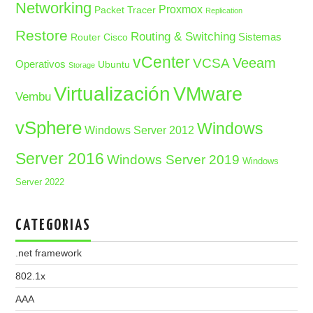
Networking
Proxmox
Packet Tracer
Replication
Restore
Routing & Switching
Sistemas
Router Cisco
vCenter
Veeam
VCSA
Operativos
Ubuntu
Storage
Virtualización
VMware
Vembu
vSphere
Windows
Windows Server 2012
Server 2016
Windows Server 2019
Windows
Server 2022
CATEGORIAS
.net framework
802.1x
AAA