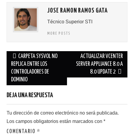
JOSE RAMON RAMOS GATA
Técnico Superior STI
MORE POSTS
Navegación
CARPETA SYSVOL NO
ACTUALIZAR VCENTER
de
REPLICA ENTRE LOS
SERVER APPLIANCE 8.0 A
CONTROLADORES DE
8.0 UPDATE 2
entradas
DOMINIO
DEJA UNA RESPUESTA
Tu dirección de correo electrónico no será publicada.
Los campos obligatorios están marcados con
*
COMENTARIO
*