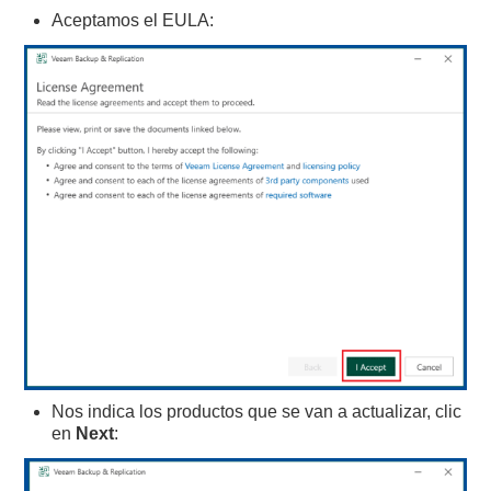
Aceptamos el EULA:
Nos indica los productos que se van a actualizar, clic
en
Next
: