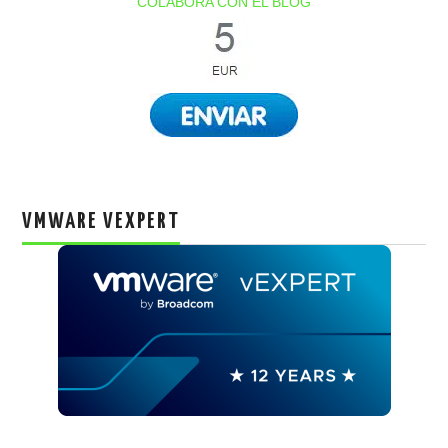
COLABORA CON EL BLOG
VMWARE VEXPERT