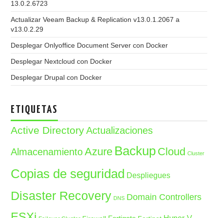
13.0.2.6723
Actualizar Veeam Backup & Replication v13.0.1.2067 a
v13.0.2.29
Desplegar Onlyoffice Document Server con Docker
Desplegar Nextcloud con Docker
Desplegar Drupal con Docker
ETIQUETAS
Active Directory
Actualizaciones
Backup
Azure
Cloud
Almacenamiento
Cluster
Copias de seguridad
Despliegues
Disaster Recovery
Domain Controllers
DNS
ESXi