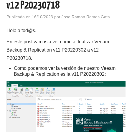
v12 P20230718
POLÍTICA DE PRIVACIDAD
Publicada en
16/10/2023
por
Jose Ramon Ramos Gata
Hola a tod@s.
En este post vamos a ver como actualizar Veeam
Backup & Replication v11 P20220302 a v12
P20230718.
Como podemos ver la versión de nuestro Veeam
Backup & Replication es la v11 P20220302: