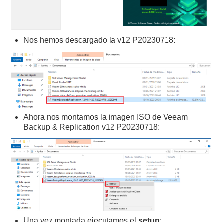
Nos hemos descargado la v12 P20230718:
Ahora nos montamos la imagen ISO de Veeam
Backup & Replication v12 P20230718:
Una vez montada ejecutamos el
setup
: