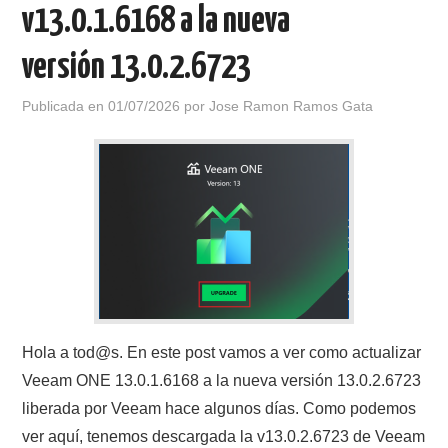
v13.0.1.6168 a la nueva
versión 13.0.2.6723
Publicada en
01/07/2026
por
Jose Ramon Ramos Gata
Hola a tod@s. En este post vamos a ver como actualizar
Veeam ONE 13.0.1.6168 a la nueva versión 13.0.2.6723
liberada por Veeam hace algunos días. Como podemos
ver aquí, tenemos descargada la v13.0.2.6723 de Veeam