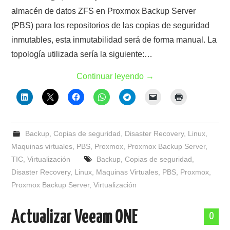
almacén de datos ZFS en Proxmox Backup Server
(PBS) para los repositorios de las copias de seguridad
inmutables, esta inmutabilidad será de forma manual. La
topología utilizada sería la siguiente:…
Continuar leyendo
→
Backup
,
Copias de seguridad
,
Disaster Recovery
,
Linux
,
Maquinas virtuales
,
PBS
,
Proxmox
,
Proxmox Backup Server
,
TIC
,
Virtualización
Backup
,
Copias de seguridad
,
Disaster Recovery
,
Linux
,
Maquinas Virtuales
,
PBS
,
Proxmox
,
Proxmox Backup Server
,
Virtualización
Actualizar Veeam ONE
0