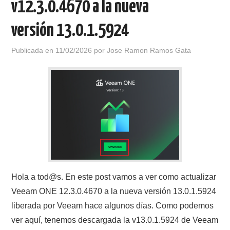
v12.3.0.4670 a la nueva
versión 13.0.1.5924
Publicada en
11/02/2026
por
Jose Ramon Ramos Gata
Hola a tod@s. En este post vamos a ver como actualizar
Veeam ONE 12.3.0.4670 a la nueva versión 13.0.1.5924
liberada por Veeam hace algunos días. Como podemos
ver aquí, tenemos descargada la v13.0.1.5924 de Veeam