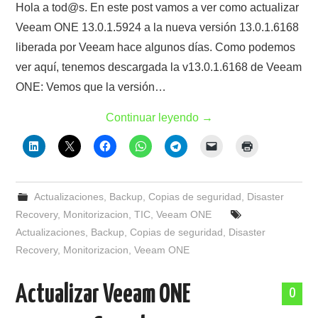
Hola a tod@s. En este post vamos a ver como actualizar
Veeam ONE 13.0.1.5924 a la nueva versión 13.0.1.6168
liberada por Veeam hace algunos días. Como podemos
ver aquí, tenemos descargada la v13.0.1.6168 de Veeam
ONE: Vemos que la versión…
Continuar leyendo
→
Actualizaciones
,
Backup
,
Copias de seguridad
,
Disaster
Recovery
,
Monitorizacion
,
TIC
,
Veeam ONE
Actualizaciones
,
Backup
,
Copias de seguridad
,
Disaster
Recovery
,
Monitorizacion
,
Veeam ONE
Actualizar Veeam ONE
0