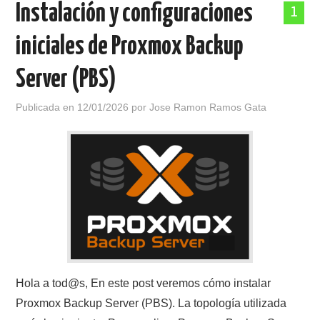
Instalación y configuraciones
1
iniciales de Proxmox Backup
Server (PBS)
Publicada en
12/01/2026
por
Jose Ramon Ramos Gata
Hola a tod@s, En este post veremos cómo instalar
Proxmox Backup Server (PBS). La topología utilizada