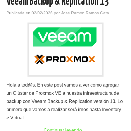
Veeam Backup & Replication 13
Publicada en
02/02/2026
por
Jose Ramon Ramos Gata
Hola a tod@s. En este post vamos a ver como agregar
un Clúster de Proxmox VE a nuestra infraestructura de
backup con Veeam Backup & Replication versión 13. Lo
primero que vamos a realizar será irnos hasta Inventory
> Virtual…
Continuar leyendo
→