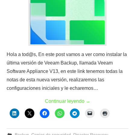
Hola a tod@s, En este post vamos a ver como instalar la
última versión de Veeam Backup, llamada Veeam
Software Appliance V13, en este link tenemos todas la
notas de esta nueva versión, realizaremos las
configuraciones iniciales y le echaremos…
Continuar leyendo
→
Backup
,
Copias de seguridad
,
Disaster Recovery
,