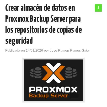
Crear almacén de datos en
1
Proxmox Backup Server para
los repositorios de copias de
seguridad
Publicada en
14/01/2026
por
Jose Ramon Ramos Gata