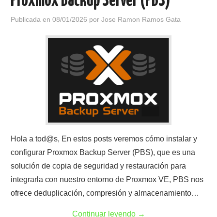
Proxmox Backup Server (PBS)
Publicada en
08/01/2026
por
Jose Ramon Ramos Gata
Hola a tod@s, En estos posts veremos cómo instalar y
configurar Proxmox Backup Server (PBS), que es una
solución de copia de seguridad y restauración para
integrarla con nuestro entorno de Proxmox VE, PBS nos
ofrece deduplicación, compresión y almacenamiento…
Continuar leyendo
→