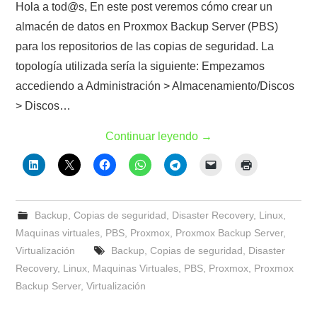
Hola a tod@s, En este post veremos cómo crear un
almacén de datos en Proxmox Backup Server (PBS)
para los repositorios de las copias de seguridad. La
topología utilizada sería la siguiente: Empezamos
accediendo a Administración > Almacenamiento/Discos
> Discos…
Continuar leyendo
→
Backup
,
Copias de seguridad
,
Disaster Recovery
,
Linux
,
Maquinas virtuales
,
PBS
,
Proxmox
,
Proxmox Backup Server
,
Virtualización
Backup
,
Copias de seguridad
,
Disaster
Recovery
,
Linux
,
Maquinas Virtuales
,
PBS
,
Proxmox
,
Proxmox
Backup Server
,
Virtualización