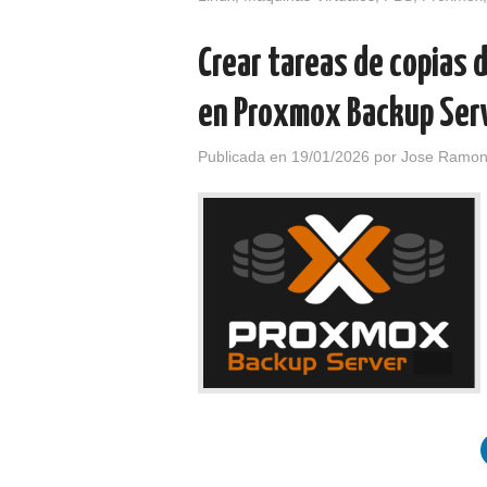
Crear tareas de copias 
en Proxmox Backup Ser
Publicada en
19/01/2026
por
Jose Ramon