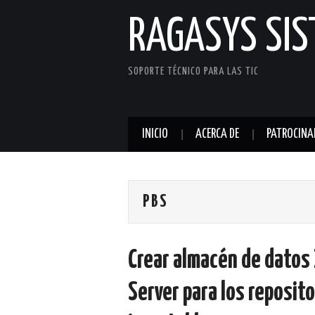
RAGASYS SI
SOPORTE TÉCNICO PARA LAS TIC
INICIO
ACERCA DE
PATROCINA
PBS
Crear almacén de datos
Server para los reposit