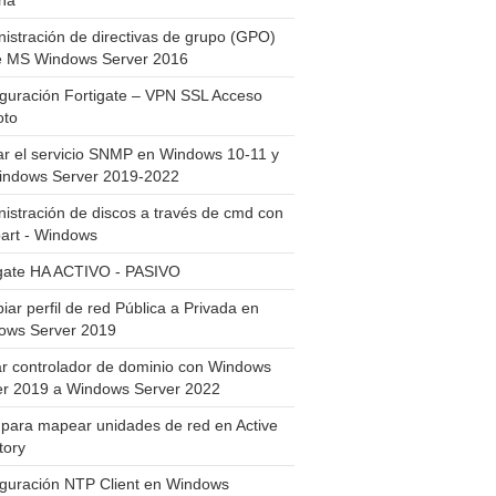
ha
istración de directivas de grupo (GPO)
e MS Windows Server 2016
guración Fortigate – VPN SSL Acceso
to
ar el servicio SNMP en Windows 10-11 y
indows Server 2019-2022
istración de discos a través de cmd con
art - Windows
igate HA ACTIVO - PASIVO
ar perfil de red Pública a Privada en
ows Server 2019
ar controlador de dominio con Windows
er 2019 a Windows Server 2022
para mapear unidades de red en Active
tory
iguración NTP Client en Windows