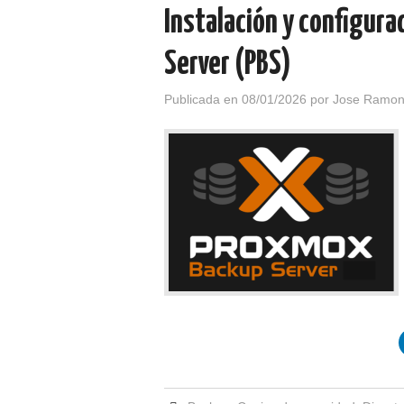
Instalación y configur
Server (PBS)
Publicada en
08/01/2026
por
Jose Ramon