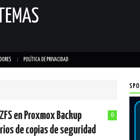
STEMAS
DORES
POLÍTICA DE PRIVACIDAD
SPO
 ZFS en Proxmox Backup
0
orios de copias de seguridad