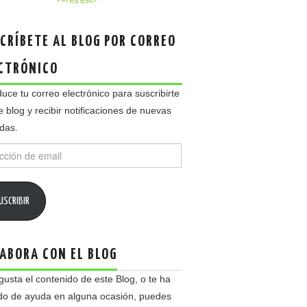
CRÍBETE AL BLOG POR CORREO
CTRÓNICO
duce tu correo electrónico para suscribirte
e blog y recibir notificaciones de nuevas
das.
ción
USCRIBIR
ABORA CON EL BLOG
 gusta el contenido de este Blog, o te ha
do de ayuda en alguna ocasión, puedes