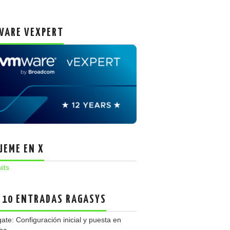
ARE VEXPERT
UEME EN X
uits
 10 ENTRADAS RAGASYS
gate: Configuración inicial y puesta en