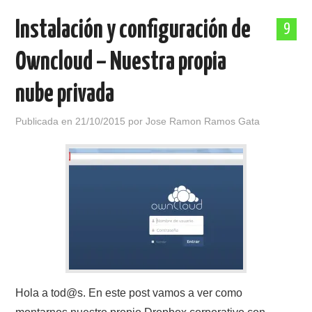
Instalación y configuración de
9
Owncloud – Nuestra propia
nube privada
Publicada en
21/10/2015
por
Jose Ramon Ramos Gata
Hola a tod@s. En este post vamos a ver como