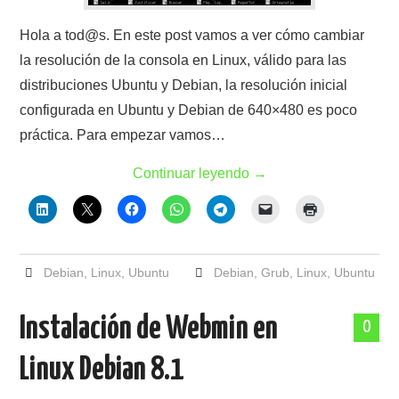
Hola a tod@s. En este post vamos a ver cómo cambiar
la resolución de la consola en Linux, válido para las
distribuciones Ubuntu y Debian, la resolución inicial
configurada en Ubuntu y Debian de 640×480 es poco
práctica. Para empezar vamos…
Continuar leyendo
→
Debian
,
Linux
,
Ubuntu
Debian
,
Grub
,
Linux
,
Ubuntu
Instalación de Webmin en
0
Linux Debian 8.1