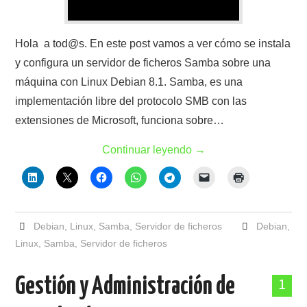
Hola a tod@s. En este post vamos a ver cómo se instala
y configura un servidor de ficheros Samba sobre una
máquina con Linux Debian 8.1. Samba, es una
implementación libre del protocolo SMB con las
extensiones de Microsoft, funciona sobre…
Continuar leyendo
→
Debian
,
Linux
,
Samba
,
Servidor de ficheros
Debian
,
Linux
,
Samba
,
Servidor de ficheros
Gestión y Administración de
1