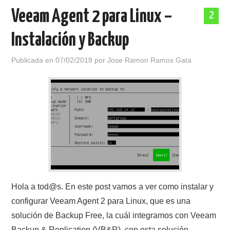
Veeam Agent 2 para Linux –
2
Instalación y Backup
Publicada en
07/02/2018
por
Jose Ramon Ramos Gata
Hola a tod@s. En este post vamos a ver como instalar y
configurar Veeam Agent 2 para Linux, que es una
solución de Backup Free, la cuál integramos con Veeam
Backup & Replication (VB&R), con esta solución