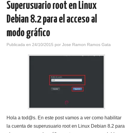
Superusuario root en Linux
Debian 8.2 para el acceso al
modo gráfico
Publicada en
24/10/2015
por
Jose Ramon Ramos Gata
Hola a tod@s. En este post vamos a ver como habilitar
la cuenta de superusuario root en Linux Debian 8.2 para