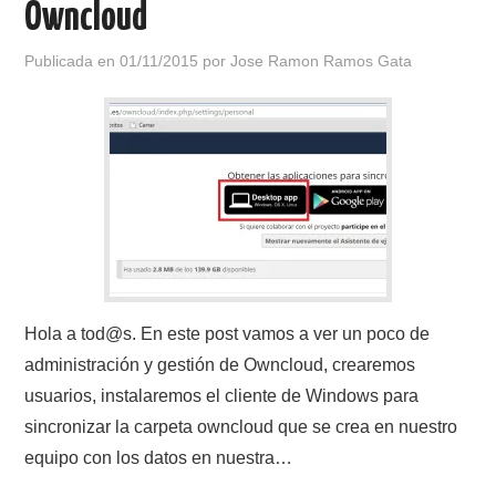
Owncloud
Publicada en
01/11/2015
por
Jose Ramon Ramos Gata
Hola a tod@s. En este post vamos a ver un poco de
administración y gestión de Owncloud, crearemos
usuarios, instalaremos el cliente de Windows para
sincronizar la carpeta owncloud que se crea en nuestro
equipo con los datos en nuestra…