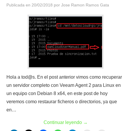
Publicada en
20/02/2018
por
Jose Ramon Ramos Gata
Hola a tod@s. En el post anterior vimos como recuperar
un servidor completo con Veeam Agent 2 para Linux en
un equipo con Debian 8 x64, en este post de hoy
veremos como restaurar ficheros o directorios, ya que
en…
Continuar leyendo
→