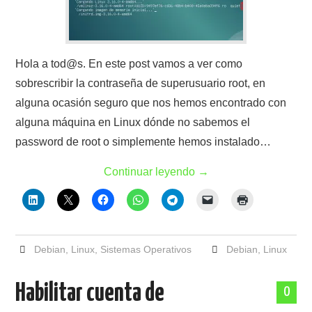
Hola a tod@s. En este post vamos a ver como
sobrescribir la contraseña de superusuario root, en
alguna ocasión seguro que nos hemos encontrado con
alguna máquina en Linux dónde no sabemos el
password de root o simplemente hemos instalado…
Continuar leyendo
→
Debian
,
Linux
,
Sistemas Operativos
Debian
,
Linux
Habilitar cuenta de
0