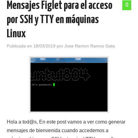
Mensajes Figlet para el acceso
0
POLÍTICA DE PRIVACIDAD
por SSH y TTY en máquinas
Linux
Publicada en
18/03/2019
por
Jose Ramon Ramos Gata
Hola a tod@s, En este post vamos a ver como generar
mensajes de bienvenida cuando accedemos a