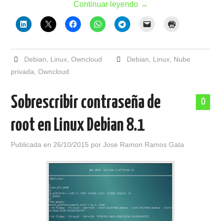
Continuar leyendo
→
Debian
,
Linux
,
Owncloud
Debian
,
Linux
,
Nube
privada
,
Owncloud
Sobrescribir contraseña de
0
root en Linux Debian 8.1
Publicada en
26/10/2015
por
Jose Ramon Ramos Gata