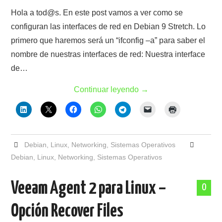
Hola a tod@s. En este post vamos a ver como se
configuran las interfaces de red en Debian 9 Stretch. Lo
primero que haremos será un “ifconfig –a” para saber el
nombre de nuestras interfaces de red: Nuestra interface
de…
Continuar leyendo
→
Debian
,
Linux
,
Networking
,
Sistemas Operativos
Debian
,
Linux
,
Networking
,
Sistemas Operativos
Veeam Agent 2 para Linux –
0
Opción Recover Files