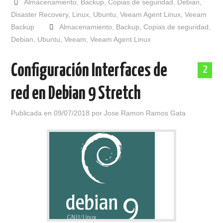
Almacenamiento
,
Backup
,
Copias de seguridad
,
Debian
,
Disaster Recovery
,
Linux
,
Ubuntu
,
Veeam Agent Linux
,
Veeam
Backup
Almacenamiento
,
Backup
,
Copias de seguridad
,
Debian
,
Ubuntu
,
Veeam
,
Veeam Agent Linux
Configuración Interfaces de
2
red en Debian 9 Stretch
Publicada en
09/07/2018
por
Jose Ramon Ramos Gata