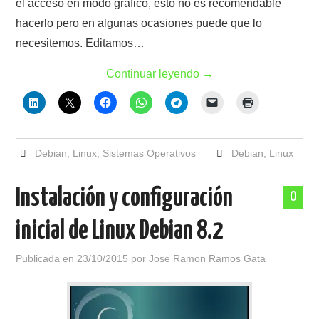
el acceso en modo gráfico, esto no es recomendable
hacerlo pero en algunas ocasiones puede que lo
necesitemos. Editamos…
Continuar leyendo
→
Debian
,
Linux
,
Sistemas Operativos
Debian
,
Linux
Instalación y configuración
0
inicial de Linux Debian 8.2
Publicada en
23/10/2015
por
Jose Ramon Ramos Gata