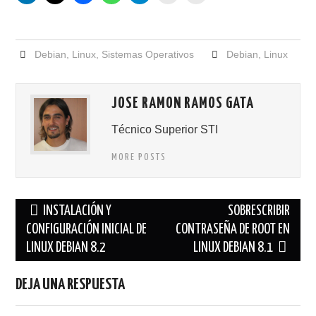
Debian
,
Linux
,
Sistemas Operativos
Debian
,
Linux
JOSE RAMON RAMOS GATA
Técnico Superior STI
MORE POSTS
Navegación
INSTALACIÓN Y
SOBRESCRIBIR
de
CONFIGURACIÓN INICIAL DE
CONTRASEÑA DE ROOT EN
LINUX DEBIAN 8.2
LINUX DEBIAN 8.1
entradas
DEJA UNA RESPUESTA