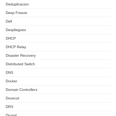
Deduplicacion
Deep Freeze
Dell
Despliegues
DHCP
DHCP Relay
Disaster Recovery
Distributed Switch
DNS
Docker
Domain Controllers
Dovecot
DRS
Drupal