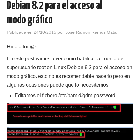
Debian 8.2 para el acceso al
POLÍTICA DE PRIVACIDAD
modo gráfico
Publicada en
24/10/2015
por
Jose Ramon Ramos Gata
Hola a tod@s.
En este post vamos a ver como habilitar la cuenta de
superusuario root en Linux Debian 8.2 para el acceso en
modo gráfico, esto no es recomendable hacerlo pero en
algunas ocasiones puede que lo necesitemos.
Editamos el fichero /etc/pam.d/gdm-password: