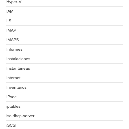
Hyper-V
IAM
IIS
IMAP
IMAPS
Informes
Instalaciones
Instantáneas
Internet
Inventarios
IPsec
iptables
isc-dhcp-server
iSCSI