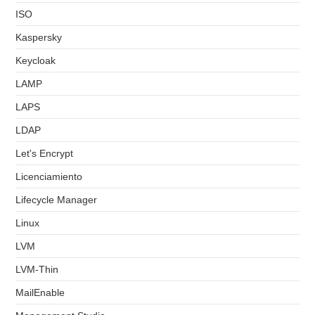
ISO
Kaspersky
Keycloak
LAMP
LAPS
LDAP
Let's Encrypt
Licenciamiento
Lifecycle Manager
Linux
LVM
LVM-Thin
MailEnable