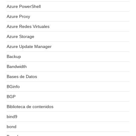
Azure PowerShell
Azure Proxy
Azure Redes Virtuales
Azure Storage
Azure Update Manager
Backup
Bandwidth
Bases de Datos
BGinfo
BGP
Biblioteca de contenidos
bind9
bond