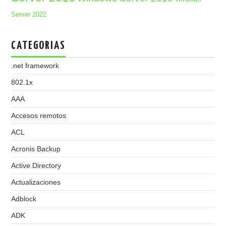
Server 2022
CATEGORIAS
.net framework
802.1x
AAA
Accesos remotos
ACL
Acronis Backup
Active Directory
Actualizaciones
Adblock
ADK