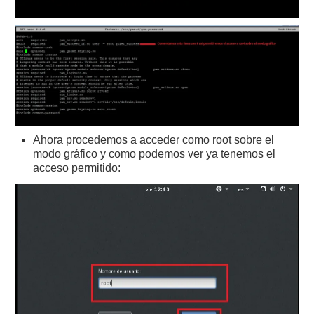
Ahora procedemos a acceder como root sobre el
modo gráfico y como podemos ver ya tenemos el
acceso permitido: