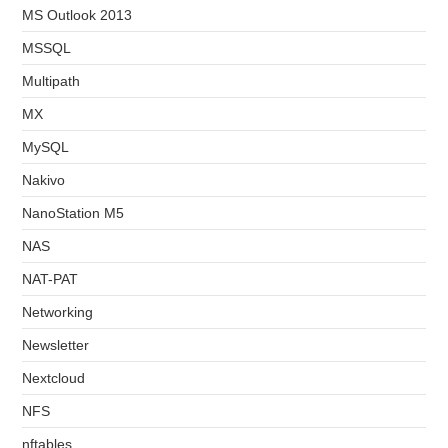
MS Outlook 2013
MSSQL
Multipath
MX
MySQL
Nakivo
NanoStation M5
NAS
NAT-PAT
Networking
Newsletter
Nextcloud
NFS
nftables