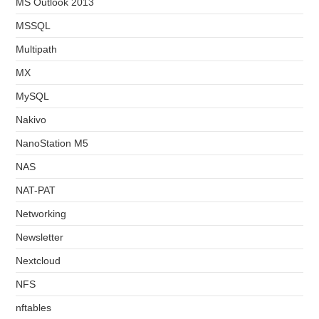
MS Outlook 2013
MSSQL
Multipath
MX
MySQL
Nakivo
NanoStation M5
NAS
NAT-PAT
Networking
Newsletter
Nextcloud
NFS
nftables