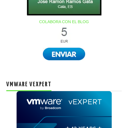
COLABORA CON EL BLOG
VMWARE VEXPERT