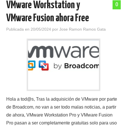
VMware Workstation y
0
POLÍTICA DE PRIVACIDAD
VMware Fusion ahora Free
Publicada en
20/05/2024
por
Jose Ramon Ramos Gata
Hola a tod@s, Tras la adquisición de VMware por parte
de Broadcom, no van a ser todo malas noticias, a partir
de ahora, VMware Workstation Pro y VMware Fusion
Pro pasan a ser completamente gratuitas solo para uso