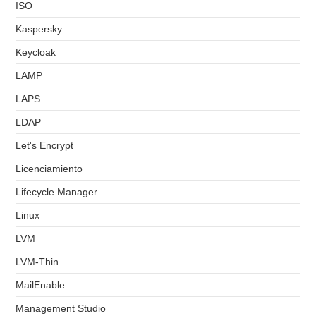
ISO
Kaspersky
Keycloak
LAMP
LAPS
LDAP
Let's Encrypt
Licenciamiento
Lifecycle Manager
Linux
LVM
LVM-Thin
MailEnable
Management Studio