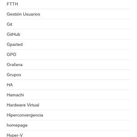
FTTH
Gestión Usuarios
Git
GitHub
Gparted
GPO
Grafana
Grupos
HA
Hamachi
Hardware Virtual
Hiperconvergencia
homepage
Hyper-V