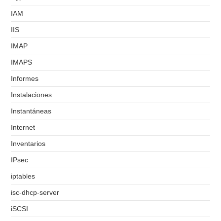
IAM
IIS
IMAP
IMAPS
Informes
Instalaciones
Instantáneas
Internet
Inventarios
IPsec
iptables
isc-dhcp-server
iSCSI