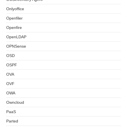
Onlyoffice
Openfiler
Openfire
OpenLDAP
OPNSense
OSD
OSPF
OVA
OVF
OWA
Owncloud
PaaS
Parted