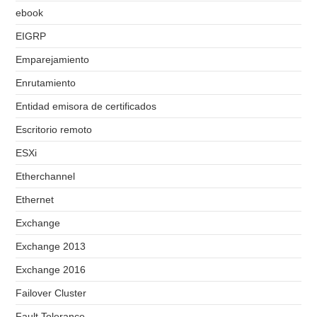
ebook
EIGRP
Emparejamiento
Enrutamiento
Entidad emisora de certificados
Escritorio remoto
ESXi
Etherchannel
Ethernet
Exchange
Exchange 2013
Exchange 2016
Failover Cluster
Fault Tolerance