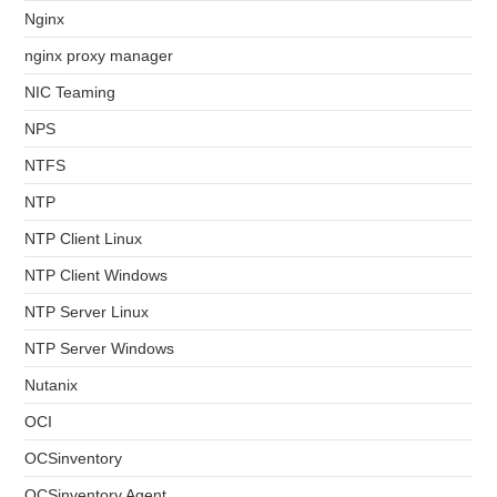
Nginx
nginx proxy manager
NIC Teaming
NPS
NTFS
NTP
NTP Client Linux
NTP Client Windows
NTP Server Linux
NTP Server Windows
Nutanix
OCI
OCSinventory
OCSinventory Agent