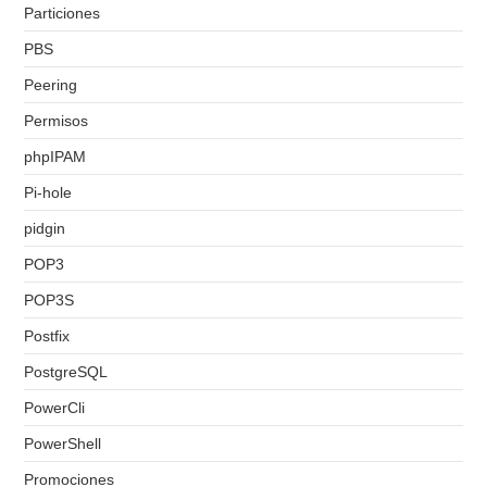
Particiones
PBS
Peering
Permisos
phpIPAM
Pi-hole
pidgin
POP3
POP3S
Postfix
PostgreSQL
PowerCli
PowerShell
Promociones