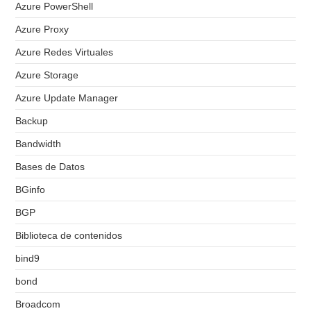
Azure PowerShell
Azure Proxy
Azure Redes Virtuales
Azure Storage
Azure Update Manager
Backup
Bandwidth
Bases de Datos
BGinfo
BGP
Biblioteca de contenidos
bind9
bond
Broadcom