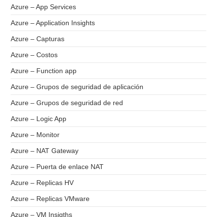
Azure – App Services
Azure – Application Insights
Azure – Capturas
Azure – Costos
Azure – Function app
Azure – Grupos de seguridad de aplicación
Azure – Grupos de seguridad de red
Azure – Logic App
Azure – Monitor
Azure – NAT Gateway
Azure – Puerta de enlace NAT
Azure – Replicas HV
Azure – Replicas VMware
Azure – VM Insigths