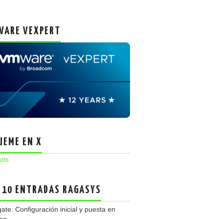
ARE VEXPERT
UEME EN X
uits
 10 ENTRADAS RAGASYS
gate: Configuración inicial y puesta en