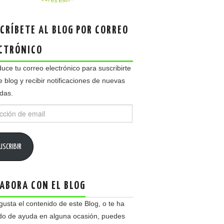
CRÍBETE AL BLOG POR CORREO
CTRÓNICO
duce tu correo electrónico para suscribirte
e blog y recibir notificaciones de nuevas
das.
ción
USCRIBIR
ABORA CON EL BLOG
 gusta el contenido de este Blog, o te ha
do de ayuda en alguna ocasión, puedes