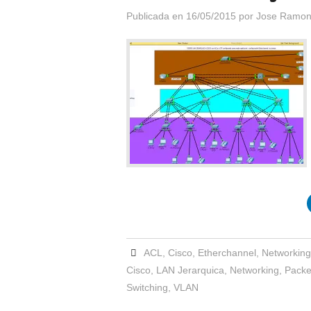
Publicada en
16/05/2015
por
Jose Ramon
ACL
,
Cisco
,
Etherchannel
,
Networkin
Cisco
,
LAN Jerarquica
,
Networking
,
Packe
Switching
,
VLAN