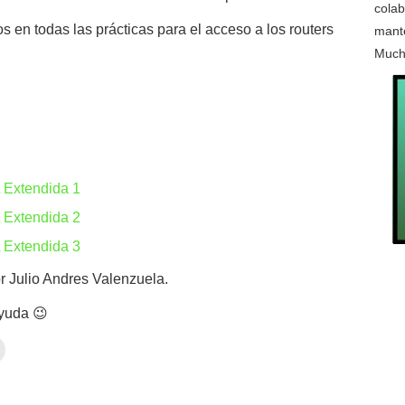
colab
s en todas las prácticas para el acceso a los routers
mante
Much
 Extendida 1
 Extendida 2
 Extendida 3
r Julio Andres Valenzuela.
ayuda 😉