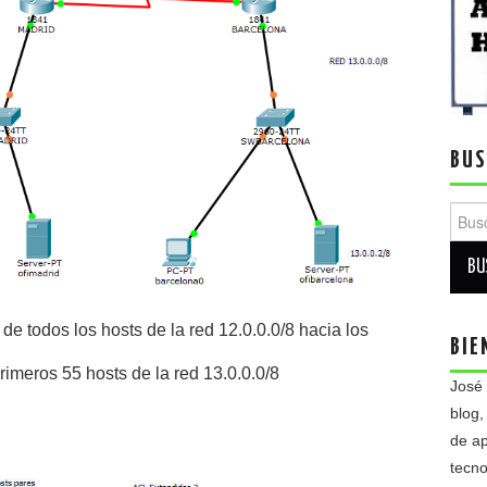
BUS
Busca
b de todos los hosts de la red 12.0.0.0/8 hacia los
BIE
rimeros 55 hosts de la red 13.0.0.0/8
José
blog,
de ap
tecno