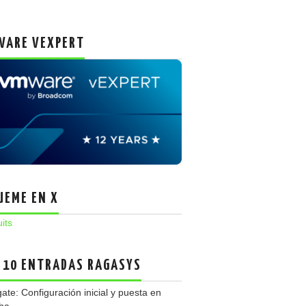
ARE VEXPERT
UEME EN X
uits
 10 ENTRADAS RAGASYS
gate: Configuración inicial y puesta en