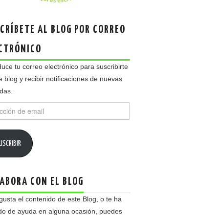
CRÍBETE AL BLOG POR CORREO
CTRÓNICO
duce tu correo electrónico para suscribirte
e blog y recibir notificaciones de nuevas
das.
ción
USCRIBIR
ABORA CON EL BLOG
 gusta el contenido de este Blog, o te ha
do de ayuda en alguna ocasión, puedes