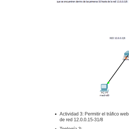
Actividad 3: Permitir el tráfico we
de red 12.0.0.15-31/8
Toplogía 3: