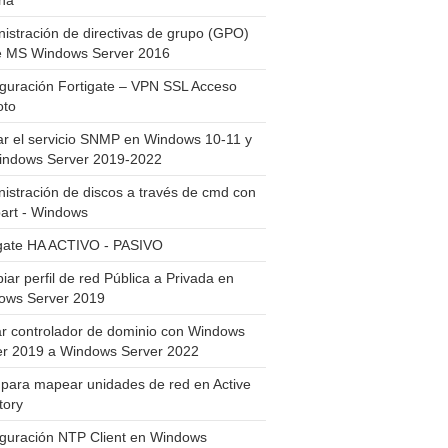
ha
istración de directivas de grupo (GPO)
e MS Windows Server 2016
guración Fortigate – VPN SSL Acceso
to
ar el servicio SNMP en Windows 10-11 y
indows Server 2019-2022
istración de discos a través de cmd con
art - Windows
igate HA ACTIVO - PASIVO
ar perfil de red Pública a Privada en
ows Server 2019
ar controlador de dominio con Windows
er 2019 a Windows Server 2022
para mapear unidades de red en Active
tory
iguración NTP Client en Windows