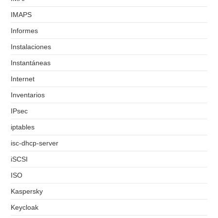
IMAPS
Informes
Instalaciones
Instantáneas
Internet
Inventarios
IPsec
iptables
isc-dhcp-server
iSCSI
ISO
Kaspersky
Keycloak