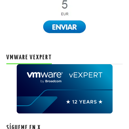
VMWARE VEXPERT
SÍGUEME EN X