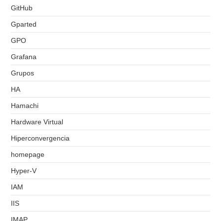
GitHub
Gparted
GPO
Grafana
Grupos
HA
Hamachi
Hardware Virtual
Hiperconvergencia
homepage
Hyper-V
IAM
IIS
IMAP