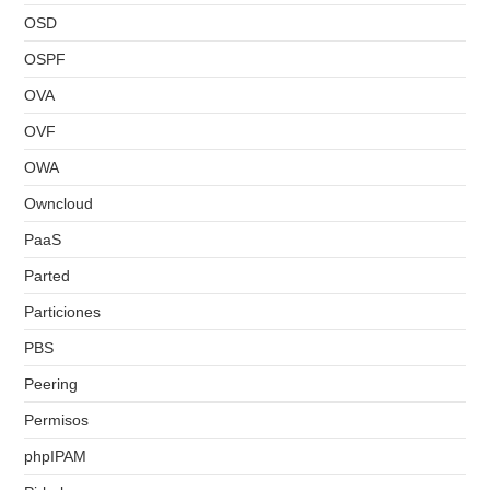
OSD
OSPF
OVA
OVF
OWA
Owncloud
PaaS
Parted
Particiones
PBS
Peering
Permisos
phpIPAM