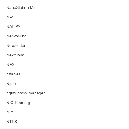
NanoStation M5
NAS
NAT-PAT
Networking
Newsletter
Nextcloud
NFS
nftables
Nginx
nginx proxy manager
NIC Teaming
NPS
NTFS