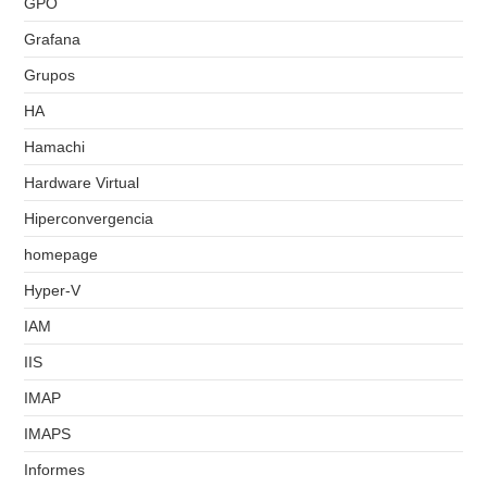
GPO
Grafana
Grupos
HA
Hamachi
Hardware Virtual
Hiperconvergencia
homepage
Hyper-V
IAM
IIS
IMAP
IMAPS
Informes