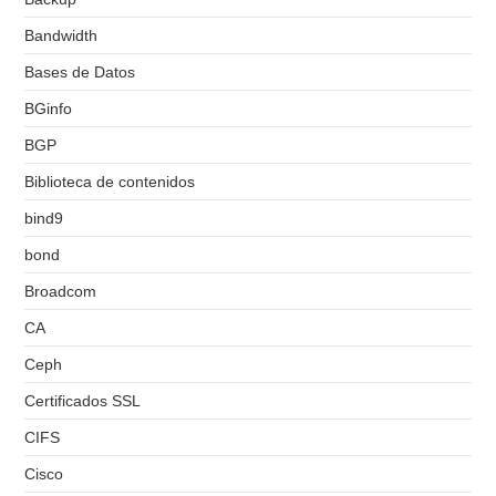
Bandwidth
Bases de Datos
BGinfo
BGP
Biblioteca de contenidos
bind9
bond
Broadcom
CA
Ceph
Certificados SSL
CIFS
Cisco