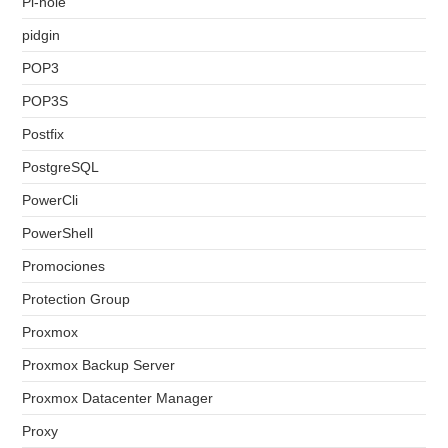
Pi-hole
pidgin
POP3
POP3S
Postfix
PostgreSQL
PowerCli
PowerShell
Promociones
Protection Group
Proxmox
Proxmox Backup Server
Proxmox Datacenter Manager
Proxy