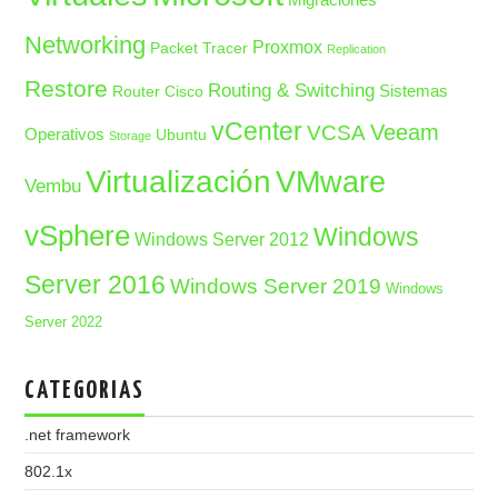
Networking
Proxmox
Packet Tracer
Replication
Restore
Routing & Switching
Sistemas
Router Cisco
vCenter
Veeam
VCSA
Operativos
Ubuntu
Storage
Virtualización
VMware
Vembu
vSphere
Windows
Windows Server 2012
Server 2016
Windows Server 2019
Windows
Server 2022
CATEGORIAS
.net framework
802.1x