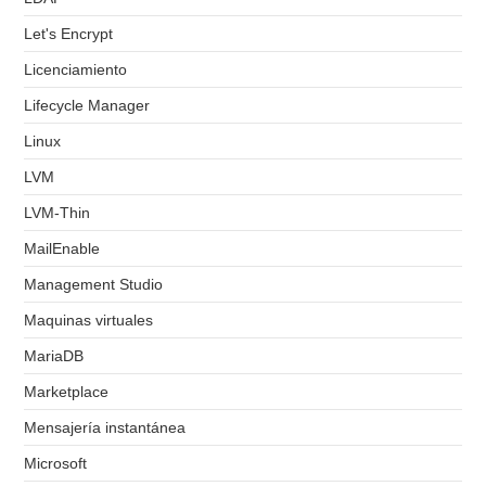
Let's Encrypt
Licenciamiento
Lifecycle Manager
Linux
LVM
LVM-Thin
MailEnable
Management Studio
Maquinas virtuales
MariaDB
Marketplace
Mensajería instantánea
Microsoft