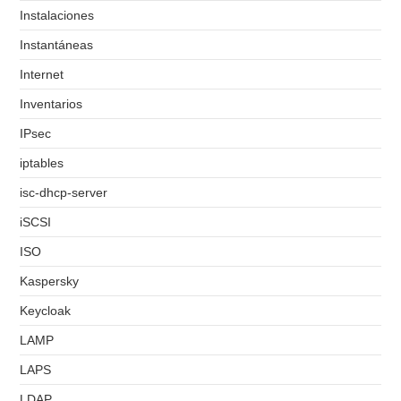
Instalaciones
Instantáneas
Internet
Inventarios
IPsec
iptables
isc-dhcp-server
iSCSI
ISO
Kaspersky
Keycloak
LAMP
LAPS
LDAP