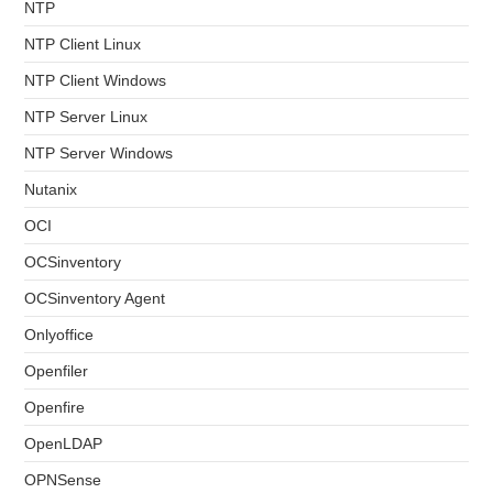
NTP
NTP Client Linux
NTP Client Windows
NTP Server Linux
NTP Server Windows
Nutanix
OCI
OCSinventory
OCSinventory Agent
Onlyoffice
Openfiler
Openfire
OpenLDAP
OPNSense