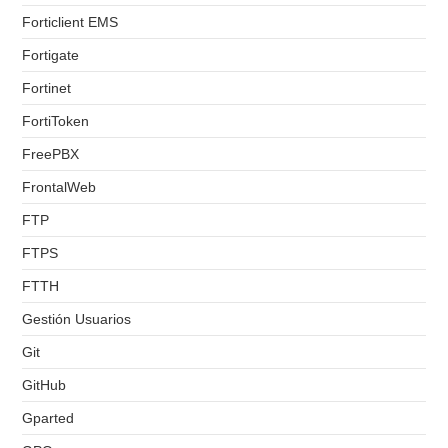
Forticlient EMS
Fortigate
Fortinet
FortiToken
FreePBX
FrontalWeb
FTP
FTPS
FTTH
Gestión Usuarios
Git
GitHub
Gparted