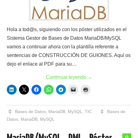
Hola a tod@s, siguiendo con los póster utilizados en el
Sistema Gestor de Bases de Datos MariaDB/MySQL
vamos a continuar ahora con la plantilla referente a
sentencias de CONSTRUCCIÓN DE GUIONES. Aquí os
dejo el enlace al PDF para su…
Continuar leyendo
→
Bases de Datos
,
MariaDB
,
MySQL
,
TIC
Bases de
Datos
,
MariaDB
,
MySQL