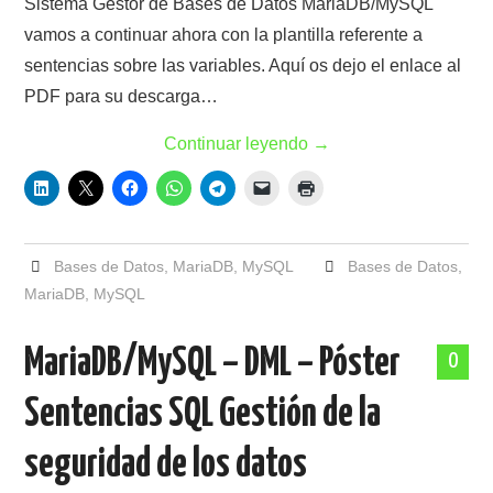
Sistema Gestor de Bases de Datos MariaDB/MySQL
vamos a continuar ahora con la plantilla referente a
sentencias sobre las variables. Aquí os dejo el enlace al
PDF para su descarga…
Continuar leyendo
→
Bases de Datos
,
MariaDB
,
MySQL
Bases de Datos
,
MariaDB
,
MySQL
MariaDB/MySQL – DML – Póster
0
Sentencias SQL Gestión de la
seguridad de los datos