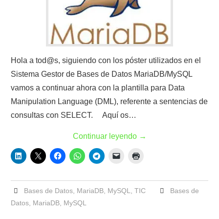
Hola a tod@s, siguiendo con los póster utilizados en el
Sistema Gestor de Bases de Datos MariaDB/MySQL
vamos a continuar ahora con la plantilla para Data
Manipulation Language (DML), referente a sentencias de
consultas con SELECT. Aquí os…
Continuar leyendo
→
Bases de Datos
,
MariaDB
,
MySQL
,
TIC
Bases de
Datos
,
MariaDB
,
MySQL