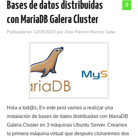
Bases de datos distribuidas
0
POLÍTICA DE PRIVACIDAD
con MariaDB Galera Cluster
Publicada en
12/06/2023
por
Jose Ramon Ramos Gata
Hola a tod@s, En este post vamos a realizar una
instalación de bases de datos distribuidas con MariaDB
Galera Cluster en 3 máquinas Ubuntu Server. Creamos
la primera máquina virtual que después clonaremos dos