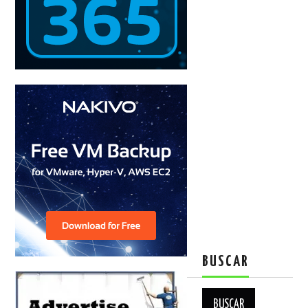
BUSCAR
Buscar: