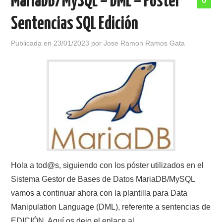
MariaDB/MySQL – DML – Póster
0
Sentencias SQL Edición
Publicada en
23/01/2023
por
Jose Ramon Ramos Gata
Hola a tod@s, siguiendo con los póster utilizados en el
Sistema Gestor de Bases de Datos MariaDB/MySQL
vamos a continuar ahora con la plantilla para Data
Manipulation Language (DML), referente a sentencias de
EDICIÓN. Aquí os dejo el enlace al…