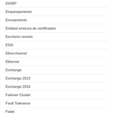
EIGRP
Emparejamiento
Enrutamiento
Entidad emisora de certificados
Escritorio remoto
ESXi
Etherchannel
Ethernet
Exchange
Exchange 2013
Exchange 2016
Failover Cluster
Fault Tolerance
Figlet