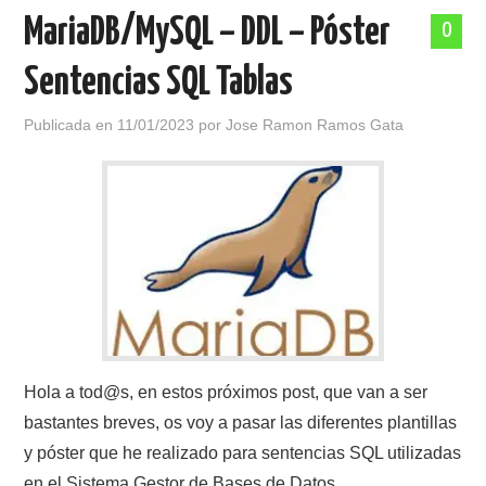
MariaDB/MySQL – DDL – Póster
0
Sentencias SQL Tablas
Publicada en
11/01/2023
por
Jose Ramon Ramos Gata
Hola a tod@s, en estos próximos post, que van a ser
bastantes breves, os voy a pasar las diferentes plantillas
y póster que he realizado para sentencias SQL utilizadas
en el Sistema Gestor de Bases de Datos