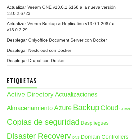
Actualizar Veeam ONE v13.0.1.6168 a la nueva versión
13.0.2.6723
Actualizar Veeam Backup & Replication v13.0.1.2067 a
v13.0.2.29
Desplegar Onlyoffice Document Server con Docker
Desplegar Nextcloud con Docker
Desplegar Drupal con Docker
ETIQUETAS
Active Directory
Actualizaciones
Backup
Azure
Cloud
Almacenamiento
Cluster
Copias de seguridad
Despliegues
Disaster Recovery
Domain Controllers
DNS