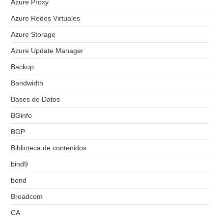
Azure Proxy
Azure Redes Virtuales
Azure Storage
Azure Update Manager
Backup
Bandwidth
Bases de Datos
BGinfo
BGP
Biblioteca de contenidos
bind9
bond
Broadcom
CA