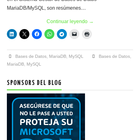
MariaDB/MySQL, son resúmenes…
Continuar leyendo
→
Bases de Datos
,
MariaDB
,
MySQL
Bases de Datos
,
MariaDB
,
MySQL
SPONSORS DEL BLOG