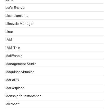
Let's Encrypt
Licenciamiento
Lifecycle Manager
Linux
LVM
LVM-Thin
MailEnable
Management Studio
Maquinas virtuales
MariaDB
Marketplace
Mensajería instantánea
Microsoft