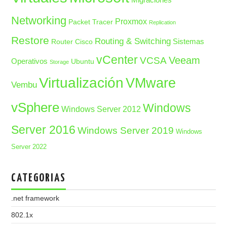
Networking
Proxmox
Packet Tracer
Replication
Restore
Routing & Switching
Sistemas
Router Cisco
vCenter
Veeam
VCSA
Operativos
Ubuntu
Storage
Virtualización
VMware
Vembu
vSphere
Windows
Windows Server 2012
Server 2016
Windows Server 2019
Windows
Server 2022
CATEGORIAS
.net framework
802.1x