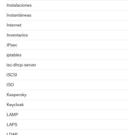
Instalaciones
Instantáneas
Internet
Inventarios
IPsec
iptables
isc-dhcp-server
iSCSI
ISO
Kaspersky
Keycloak
LAMP
LAPS
LDAP