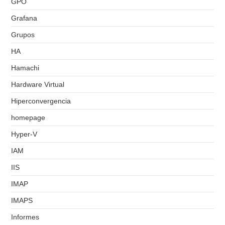
GPO
Grafana
Grupos
HA
Hamachi
Hardware Virtual
Hiperconvergencia
homepage
Hyper-V
IAM
IIS
IMAP
IMAPS
Informes