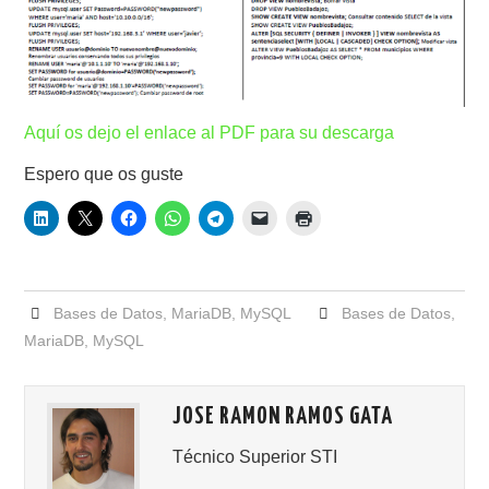
Aquí os dejo el enlace al PDF para su descarga
Espero que os guste
Bases de Datos
,
MariaDB
,
MySQL
Bases de Datos
,
MariaDB
,
MySQL
JOSE RAMON RAMOS GATA
Técnico Superior STI