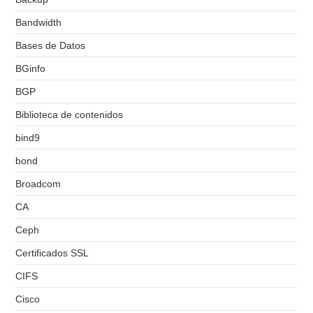
Bandwidth
Bases de Datos
BGinfo
BGP
Biblioteca de contenidos
bind9
bond
Broadcom
CA
Ceph
Certificados SSL
CIFS
Cisco