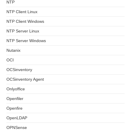
NTP
NTP Client Linux
NTP Client Windows
NTP Server Linux
NTP Server Windows
Nutanix
OCI
OCSinventory
OCSinventory Agent
Onlyoffice
Openfiler
Openfire
OpenLDAP
OPNSense