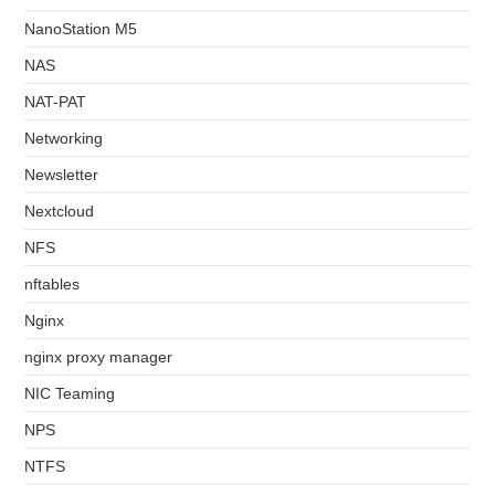
NanoStation M5
NAS
NAT-PAT
Networking
Newsletter
Nextcloud
NFS
nftables
Nginx
nginx proxy manager
NIC Teaming
NPS
NTFS