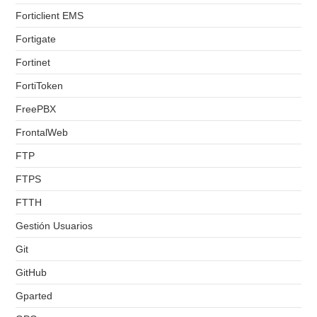
Forticlient EMS
Fortigate
Fortinet
FortiToken
FreePBX
FrontalWeb
FTP
FTPS
FTTH
Gestión Usuarios
Git
GitHub
Gparted