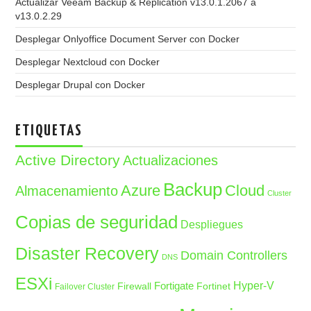
Actualizar Veeam Backup & Replication v13.0.1.2067 a
v13.0.2.29
Desplegar Onlyoffice Document Server con Docker
Desplegar Nextcloud con Docker
Desplegar Drupal con Docker
ETIQUETAS
Active Directory
Actualizaciones
Backup
Azure
Cloud
Almacenamiento
Cluster
Copias de seguridad
Despliegues
Disaster Recovery
Domain Controllers
DNS
ESXi
Fortigate
Hyper-V
Firewall
Fortinet
Failover Cluster