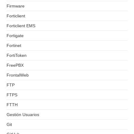
Firmware
Forticlient
Forticlient EMS
Fortigate
Fortinet
FortiToken
FreePBX
FrontalWeb
FTP
FTPS
FTTH
Gestión Usuarios
Git