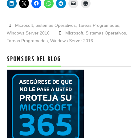
Microsoft
,
Sistemas Operativos
,
Tareas Programadas
,
Windows Server 2016
Microsoft
,
Sistemas Operativos
,
Tareas Programadas
,
Windows Server 2016
SPONSORS DEL BLOG