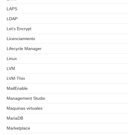
LAPS
LDAP
Let's Encrypt
Licenciamiento
Lifecycle Manager
Linux
LVM
LVM-Thin
MailEnable
Management Studio
Maquinas virtuales
MariaDB
Marketplace