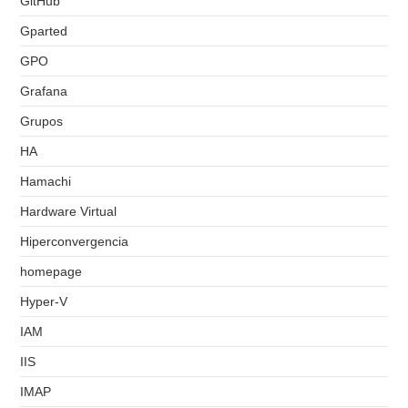
GitHub
Gparted
GPO
Grafana
Grupos
HA
Hamachi
Hardware Virtual
Hiperconvergencia
homepage
Hyper-V
IAM
IIS
IMAP