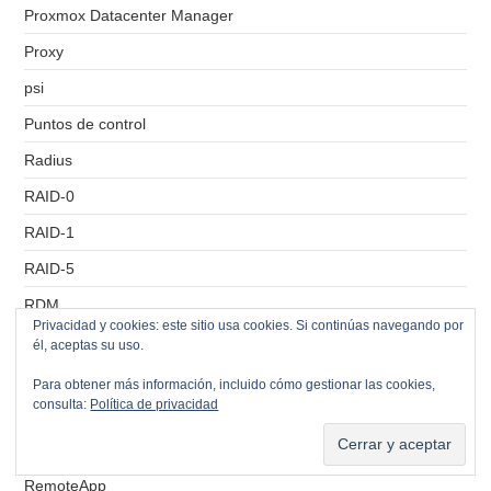
Proxmox Datacenter Manager
Proxy
psi
Puntos de control
Radius
RAID-0
RAID-1
RAID-5
RDM
Privacidad y cookies: este sitio usa cookies. Si continúas navegando por
RDP
él, aceptas su uso.
RDS
Para obtener más información, incluido cómo gestionar las cookies,
consulta:
Política de privacidad
Recursos Compartidos
Remote Console
RemoteApp