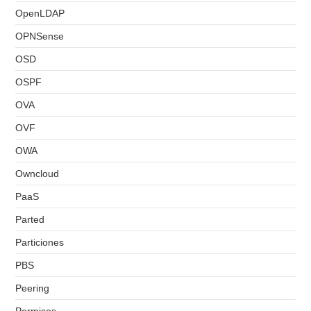
OpenLDAP
OPNSense
OSD
OSPF
OVA
OVF
OWA
Owncloud
PaaS
Parted
Particiones
PBS
Peering