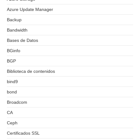
Azure Update Manager
Backup
Bandwidth
Bases de Datos
BGinfo
BGP
Biblioteca de contenidos
bind9
bond
Broadcom
CA
Ceph
Certificados SSL