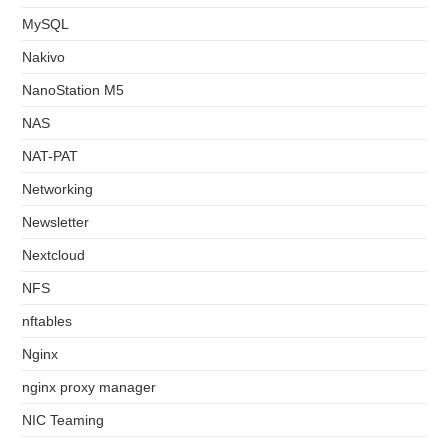
MySQL
Nakivo
NanoStation M5
NAS
NAT-PAT
Networking
Newsletter
Nextcloud
NFS
nftables
Nginx
nginx proxy manager
NIC Teaming