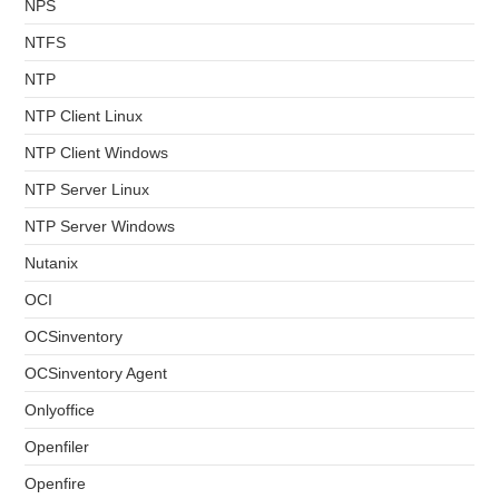
NPS
NTFS
NTP
NTP Client Linux
NTP Client Windows
NTP Server Linux
NTP Server Windows
Nutanix
OCI
OCSinventory
OCSinventory Agent
Onlyoffice
Openfiler
Openfire