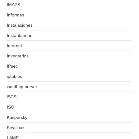
IMAPS
Informes
Instalaciones
Instantáneas
Internet
Inventarios
IPsec
iptables
isc-dhcp-server
iSCSI
ISO
Kaspersky
Keycloak
LAMP