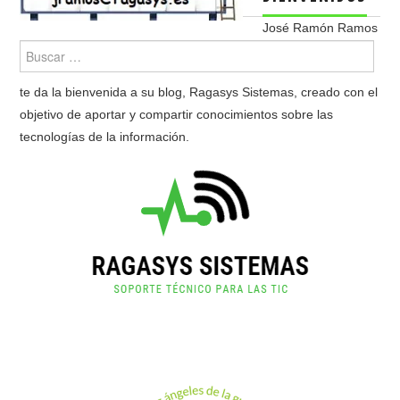
José Ramón Ramos
te da la bienvenida a su blog, Ragasys Sistemas, creado con el
objetivo de aportar y compartir conocimientos sobre las
tecnologías de la información.