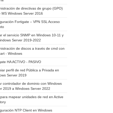
ha
istración de directivas de grupo (GPO)
e MS Windows Server 2016
guración Fortigate – VPN SSL Acceso
to
ar el servicio SNMP en Windows 10-11 y
indows Server 2019-2022
istración de discos a través de cmd con
art - Windows
igate HA ACTIVO - PASIVO
ar perfil de red Pública a Privada en
ows Server 2019
ar controlador de dominio con Windows
er 2019 a Windows Server 2022
para mapear unidades de red en Active
tory
iguración NTP Client en Windows