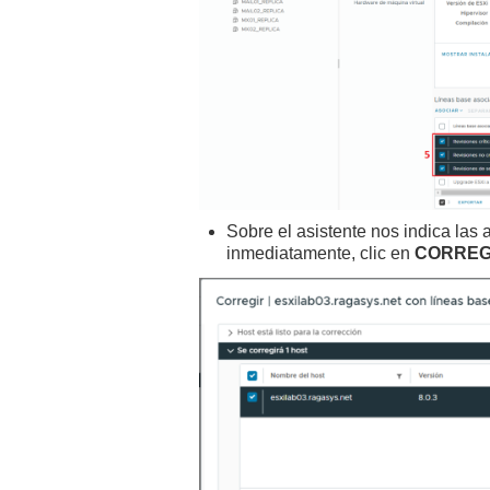
Sobre el asistente nos indica las 
inmediatamente, clic en
CORREG