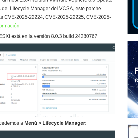
és del Lifecycle Manager del VCSA, este parche
íticas CVE-2025-22224, CVE-2025-22225, CVE-2025-
nformación
.
SXi está en la versión 8.0.3 build 24280767:
ccedemos a
Menú > Lifecycle Manager
: