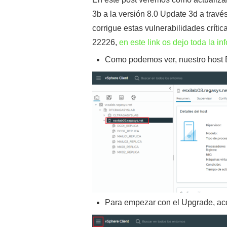
3b a la versión 8.0 Update 3d a trav
corrigue estas vulnerabilidades cr
22226,
en este link os dejo toda la i
Como podemos ver, nuestro host E
Para empezar con el Upgrade, a