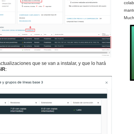
colab
mante
Much
actualizaciones que se van a instalar, y que lo hará
IR
: