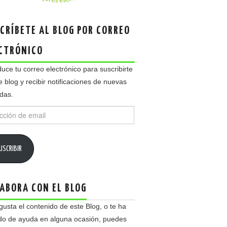
CRÍBETE AL BLOG POR CORREO
CTRÓNICO
duce tu correo electrónico para suscribirte
e blog y recibir notificaciones de nuevas
das.
ción
USCRIBIR
ABORA CON EL BLOG
 gusta el contenido de este Blog, o te ha
do de ayuda en alguna ocasión, puedes