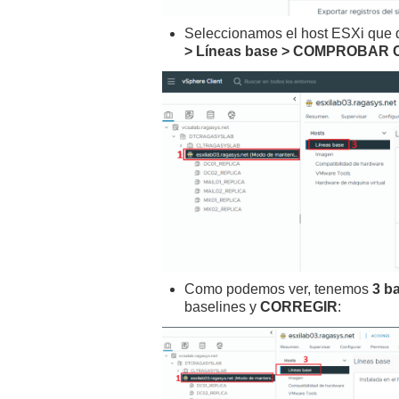
Seleccionamos el host ESXi que 
> Líneas base > COMPROBAR
Como podemos ver, tenemos
3 b
baselines y
CORREGIR
: