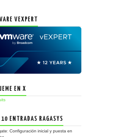
ARE VEXPERT
UEME EN X
uits
 10 ENTRADAS RAGASYS
gate: Configuración inicial y puesta en