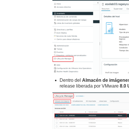
Dentro del
Almacén de imágene
release liberada por VMware
8.0