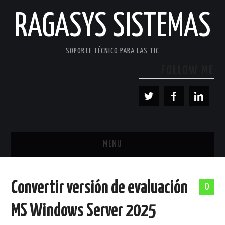
RAGASYS SISTEMAS
SOPORTE TÉCNICO PARA LAS TIC
FOLLOW ME
MENU
INICIO
Convertir versión de evaluación
0
ACERCA DE
MS Windows Server 2025
PATROCINADORES