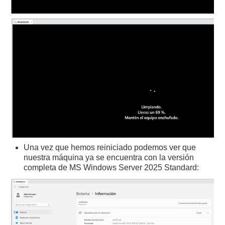
Una vez que hemos reiniciado podemos ver que
nuestra máquina ya se encuentra con la versión
completa de MS Windows Server 2025 Standard: