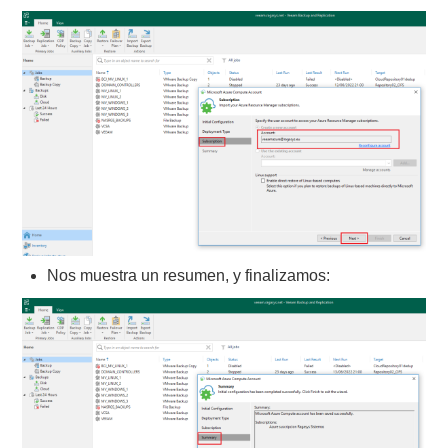
Nos muestra un resumen, y finalizamos: