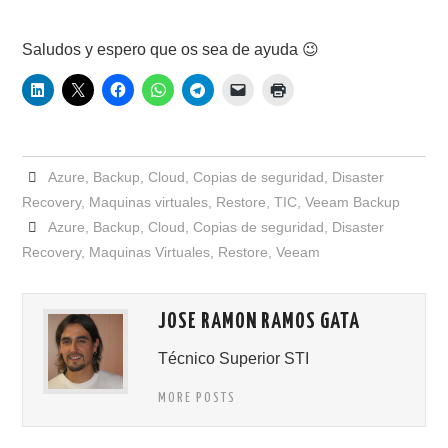
Saludos y espero que os sea de ayuda 😉
Azure
,
Backup
,
Cloud
,
Copias de seguridad
,
Disaster
Recovery
,
Maquinas virtuales
,
Restore
,
TIC
,
Veeam Backup
Azure
,
Backup
,
Cloud
,
Copias de seguridad
,
Disaster
Recovery
,
Maquinas Virtuales
,
Restore
,
Veeam
JOSE RAMON RAMOS GATA
Técnico Superior STI
MORE POSTS