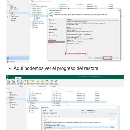
Aquí podemos ver el progreso del restore: