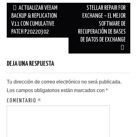
Navegación
ACTUALIZAR VEEAM
STELLAR REPAIR FOR
de
BACKUP & REPLICATION
EXCHANGE – EL MEJOR
V11 CON CUMULATIVE
SOFTWARE DE
entradas
PATCH P20220302
RECUPERACIÓN DE BASES
DE DATOS DE EXCHANGE
DEJA UNA RESPUESTA
Tu dirección de correo electrónico no será publicada.
Los campos obligatorios están marcados con
*
COMENTARIO
*