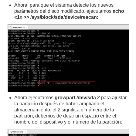
Ahora, para que el sistema detecte los nuevos
parámetros del disco modificado, ejecutamos
echo
«1» >> /sys/block/sda/device/rescan
:
Ahora ejecutamos
growpart /dev/sda 2
para ajustar
la partición después de haber ampliado el
almacenamiento, el 2 significa el número de la
partición, debemos de dejar un espacio entre el
nombre del dispositivo y el número de la partición: