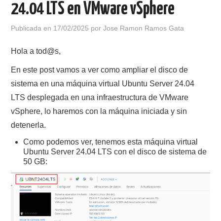
24.04 LTS en VMware vSphere
POLÍTICA DE PRIVACIDAD
Publicada en
17/02/2025
por
Jose Ramon Ramos Gata
Hola a tod@s,
En este post vamos a ver como ampliar el disco de
sistema en una máquina virtual Ubuntu Server 24.04
LTS desplegada en una infraestructura de VMware
vSphere, lo haremos con la máquina iniciada y sin
detenerla.
Como podemos ver, tenemos esta máquina virtual
Ubuntu Server 24.04 LTS con el disco de sistema de
50 GB: