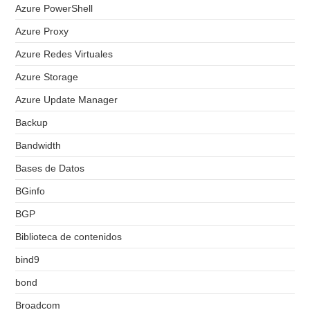
Azure PowerShell
Azure Proxy
Azure Redes Virtuales
Azure Storage
Azure Update Manager
Backup
Bandwidth
Bases de Datos
BGinfo
BGP
Biblioteca de contenidos
bind9
bond
Broadcom