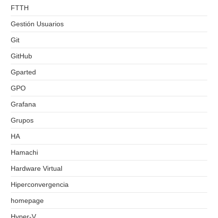
FTTH
Gestión Usuarios
Git
GitHub
Gparted
GPO
Grafana
Grupos
HA
Hamachi
Hardware Virtual
Hiperconvergencia
homepage
Hyper-V