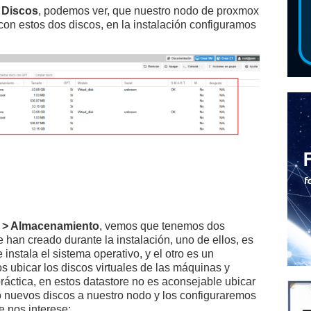
 Discos
, podemos ver, que nuestro nodo de proxmox
con estos dos discos, en la instalación configuramos
s > Almacenamiento
, vemos que tenemos dos
 han creado durante la instalación, uno de ellos, es
instala el sistema operativo, y el otro es un
ubicar los discos virtuales de las máquinas y
ctica, en estos datastore no es aconsejable ubicar
o nuevos discos a nuestro nodo y los configuraremos
 nos interese: