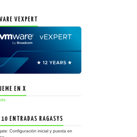
ARE VEXPERT
UEME EN X
uits
 10 ENTRADAS RAGASYS
gate: Configuración inicial y puesta en