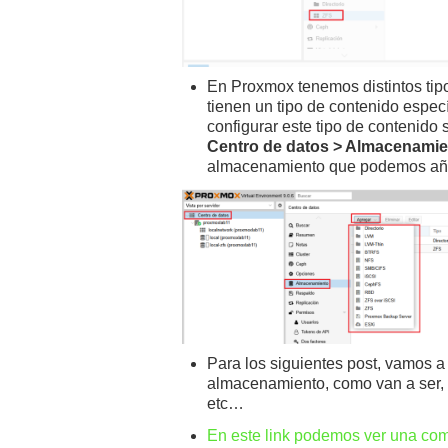
En Proxmox tenemos distintos ti
tienen un tipo de contenido espe
configurar este tipo de contenido
Centro de datos > Almacenamie
almacenamiento que podemos aña
Para los siguientes post, vamos a
almacenamiento, como van a ser, 
etc…
En este link podemos ver una com