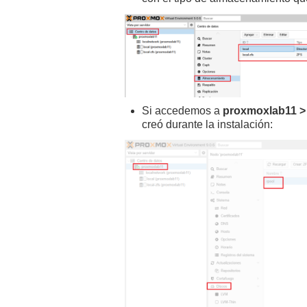
Si accedemos a
proxmoxlab11 > 
creó durante la instalación: