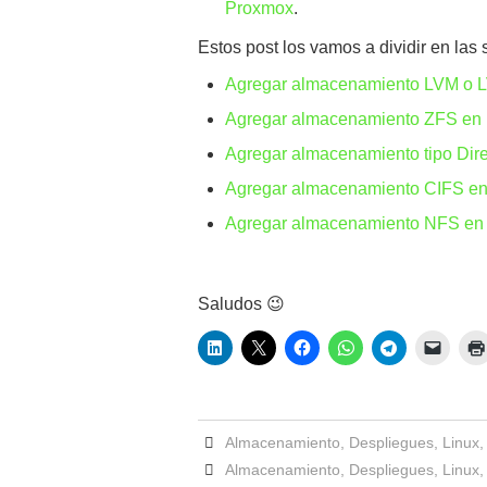
Proxmox
.
Estos post los vamos a dividir en las 
Agregar almacenamiento LVM o 
Agregar almacenamiento ZFS en
Agregar almacenamiento tipo Dir
Agregar almacenamiento CIFS en
Agregar almacenamiento NFS en
Saludos 😉
Almacenamiento
,
Despliegues
,
Linux
Almacenamiento
,
Despliegues
,
Linux