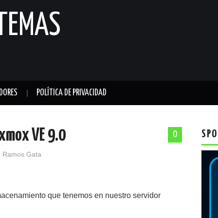
STEMAS
DORES
POLÍTICA DE PRIVACIDAD
xmox VE 9.0
SPO
0
 Ramos Gata
lmacenamiento que tenemos en nuestro servidor