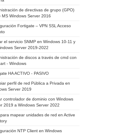
ha
istración de directivas de grupo (GPO)
e MS Windows Server 2016
guración Fortigate – VPN SSL Acceso
to
ar el servicio SNMP en Windows 10-11 y
indows Server 2019-2022
istración de discos a través de cmd con
art - Windows
igate HA ACTIVO - PASIVO
ar perfil de red Pública a Privada en
ows Server 2019
ar controlador de dominio con Windows
er 2019 a Windows Server 2022
para mapear unidades de red en Active
tory
iguración NTP Client en Windows