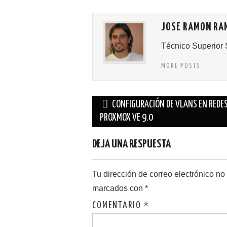
JOSE RAMON RA
Técnico Superior 
MORE POSTS
Navegación
CONFIGURACIÓN DE VLANS EN REDE
de
PROXMOX VE 9.0
entradas
DEJA UNA RESPUESTA
Tu dirección de correo electrónico no
marcados con
*
COMENTARIO
*