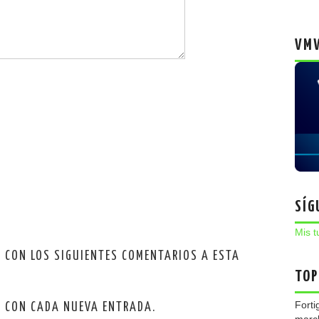
VMW
SÍG
Mis t
O CON LOS SIGUIENTES COMENTARIOS A ESTA
TOP
Forti
O CON CADA NUEVA ENTRADA.