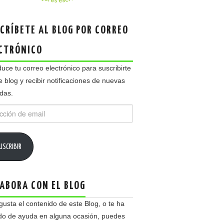
CRÍBETE AL BLOG POR CORREO
CTRÓNICO
duce tu correo electrónico para suscribirte
e blog y recibir notificaciones de nuevas
das.
ción
USCRIBIR
ABORA CON EL BLOG
 gusta el contenido de este Blog, o te ha
do de ayuda en alguna ocasión, puedes