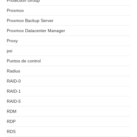
Protection Group
Proxmox
Proxmox Backup Server
Proxmox Datacenter Manager
Proxy
psi
Puntos de control
Radius
RAID-0
RAID-1
RAID-5
RDM
RDP
RDS