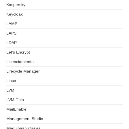
Kaspersky
Keycloak
LAMP
LAPS
LDAP
Let's Encrypt
Licenciamiento
Lifecycle Manager
Linux
LVM
LVM-Thin
MailEnable
Management Studio
Maquinas virtuales