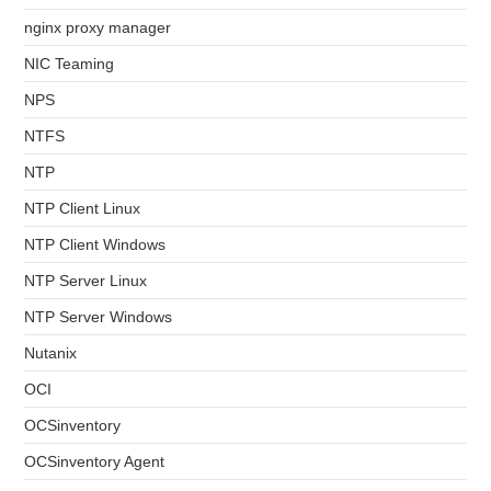
nginx proxy manager
NIC Teaming
NPS
NTFS
NTP
NTP Client Linux
NTP Client Windows
NTP Server Linux
NTP Server Windows
Nutanix
OCI
OCSinventory
OCSinventory Agent