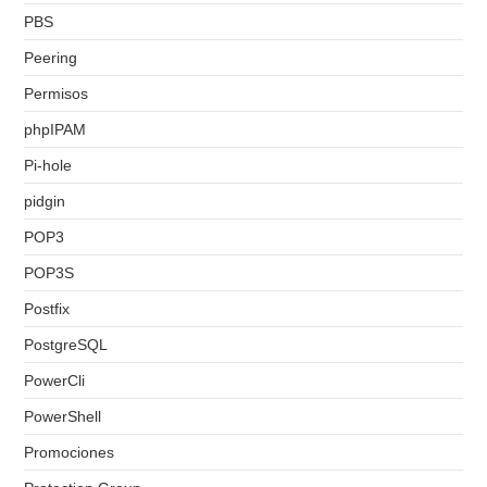
PBS
Peering
Permisos
phpIPAM
Pi-hole
pidgin
POP3
POP3S
Postfix
PostgreSQL
PowerCli
PowerShell
Promociones