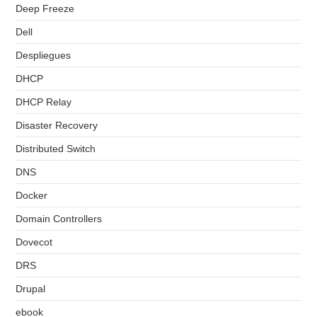
Deep Freeze
Dell
Despliegues
DHCP
DHCP Relay
Disaster Recovery
Distributed Switch
DNS
Docker
Domain Controllers
Dovecot
DRS
Drupal
ebook