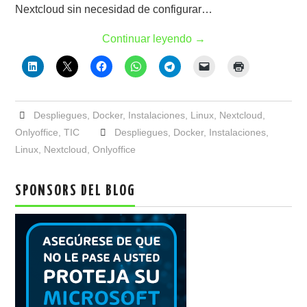
Nextcloud sin necesidad de configurar…
Continuar leyendo
→
Despliegues
,
Docker
,
Instalaciones
,
Linux
,
Nextcloud
,
Onlyoffice
,
TIC
Despliegues
,
Docker
,
Instalaciones
,
Linux
,
Nextcloud
,
Onlyoffice
SPONSORS DEL BLOG