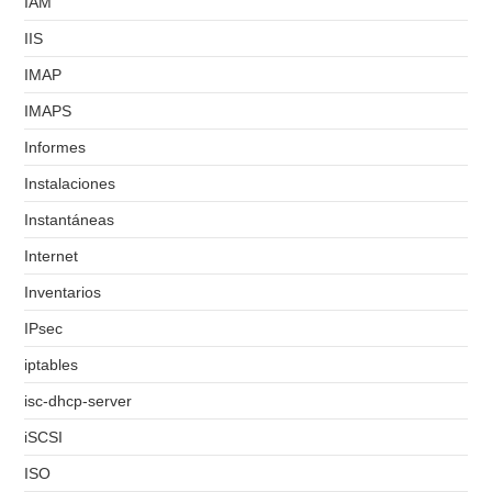
IAM
IIS
IMAP
IMAPS
Informes
Instalaciones
Instantáneas
Internet
Inventarios
IPsec
iptables
isc-dhcp-server
iSCSI
ISO