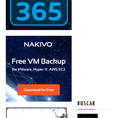
BUSCAR
Buscar: