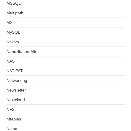
MSSQL
Multipath
MX
MySQL
Nakivo
NanoStation M5
NAS
NAT-PAT
Networking
Newsletter
Nextcloud
NFS
nftables
Nginx