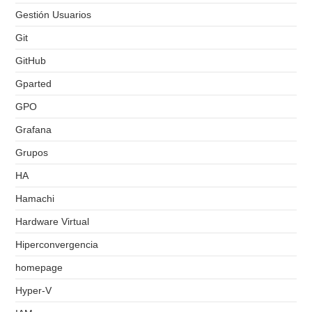
Gestión Usuarios
Git
GitHub
Gparted
GPO
Grafana
Grupos
HA
Hamachi
Hardware Virtual
Hiperconvergencia
homepage
Hyper-V