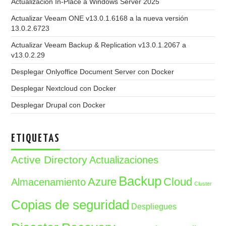
Actualización In-Place a Windows Server 2025
Actualizar Veeam ONE v13.0.1.6168 a la nueva versión
13.0.2.6723
Actualizar Veeam Backup & Replication v13.0.1.2067 a
v13.0.2.29
Desplegar Onlyoffice Document Server con Docker
Desplegar Nextcloud con Docker
Desplegar Drupal con Docker
ETIQUETAS
Active Directory
Actualizaciones
Backup
Azure
Cloud
Almacenamiento
Cluster
Copias de seguridad
Despliegues