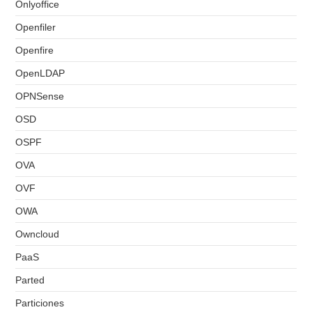
Onlyoffice
Openfiler
Openfire
OpenLDAP
OPNSense
OSD
OSPF
OVA
OVF
OWA
Owncloud
PaaS
Parted
Particiones