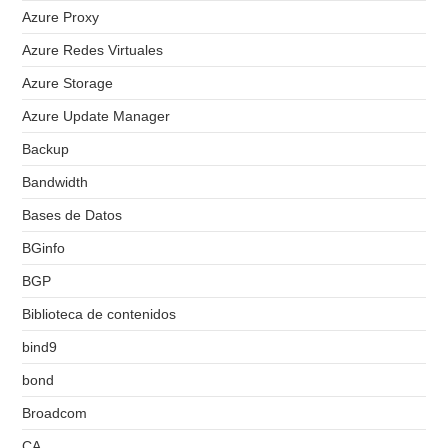
Azure Proxy
Azure Redes Virtuales
Azure Storage
Azure Update Manager
Backup
Bandwidth
Bases de Datos
BGinfo
BGP
Biblioteca de contenidos
bind9
bond
Broadcom
CA