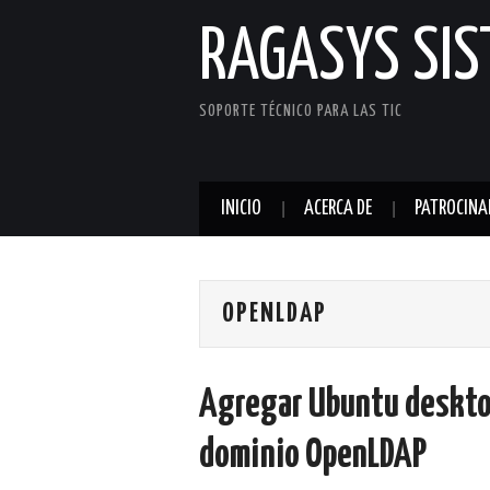
RAGASYS SI
SOPORTE TÉCNICO PARA LAS TIC
INICIO
ACERCA DE
PATROCINA
OPENLDAP
Agregar Ubuntu desktop
dominio OpenLDAP