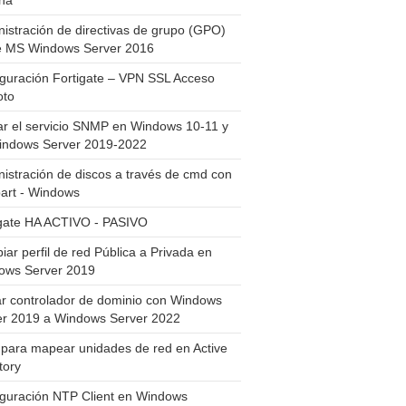
ha
istración de directivas de grupo (GPO)
e MS Windows Server 2016
guración Fortigate – VPN SSL Acceso
to
ar el servicio SNMP en Windows 10-11 y
indows Server 2019-2022
istración de discos a través de cmd con
art - Windows
igate HA ACTIVO - PASIVO
ar perfil de red Pública a Privada en
ows Server 2019
ar controlador de dominio con Windows
er 2019 a Windows Server 2022
para mapear unidades de red en Active
tory
iguración NTP Client en Windows