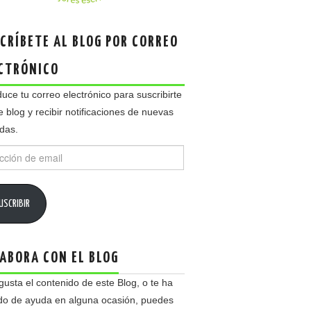
CRÍBETE AL BLOG POR CORREO
CTRÓNICO
duce tu correo electrónico para suscribirte
e blog y recibir notificaciones de nuevas
das.
ción
USCRIBIR
ABORA CON EL BLOG
 gusta el contenido de este Blog, o te ha
do de ayuda en alguna ocasión, puedes