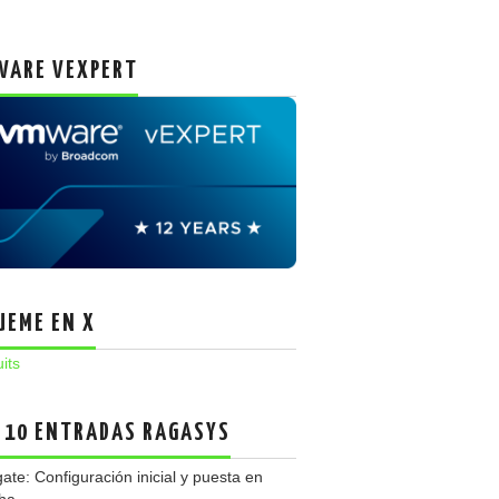
ARE VEXPERT
UEME EN X
uits
 10 ENTRADAS RAGASYS
gate: Configuración inicial y puesta en