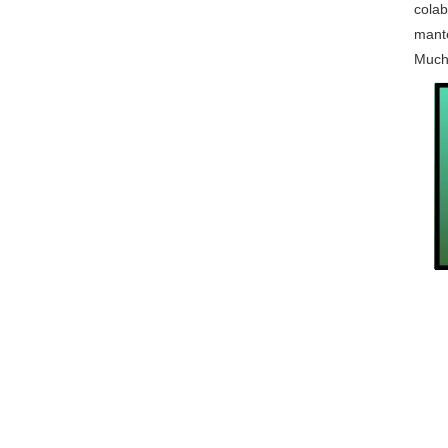
colab
mante
Much