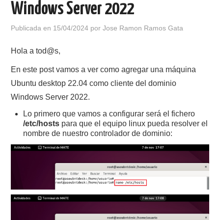
Windows Server 2022
POLÍTICA DE PRIVACIDAD
Publicada en
15/04/2024
por
Jose Ramon Ramos Gata
Hola a tod@s,
En este post vamos a ver como agregar una máquina
Ubuntu desktop 22.04 como cliente del dominio
Windows Server 2022.
Lo primero que vamos a configurar será el fichero
/etc/hosts
para que el equipo linux pueda resolver el
nombre de nuestro controlador de dominio: