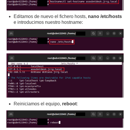
Editamos de nuevo el fichero hosts,
nano /etc/hosts
e introducimos nuestro hostname:
Reiniciamos el equipo,
reboot
: