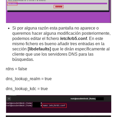
Si por alguna razón esta pantalla no aparece o
queremos hacer alguna modificación posteriormente,
podemos editar el fichero
/etc/krb5.conf
. En este
mismo fichero es bueno añadir tres entradas en la
sección
[libdefaults]
que le dirán específicamente al
cliente que use los servidores DNS para las
búsquedas.
rdns = false
dns_lookup_realm = true
dns_lookup_kdc = true