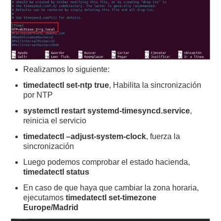
Realizamos lo siguiente:
timedatectl set-ntp true
, Habilita la sincronización
por NTP
systemctl restart systemd-timesyncd.service
,
reinicia el servicio
timedatectl –adjust-system-clock
, fuerza la
sincronización
Luego podemos comprobar el estado hacienda,
timedatectl status
En caso de que haya que cambiar la zona horaria,
ejecutamos
timedatectl set-timezone
Europe/Madrid