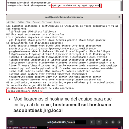
Modificaremos el hostname del equipo para que
incluya al dominio,
hostnamectl set-hostname
asoubntdesk.jrrg.local
: