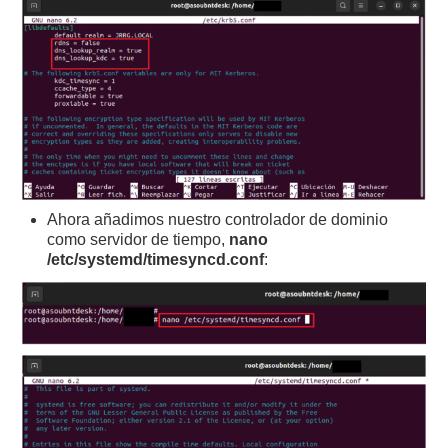
Ahora añadimos nuestro controlador de dominio
como servidor de tiempo,
nano
/etc/systemd/timesyncd.conf
: