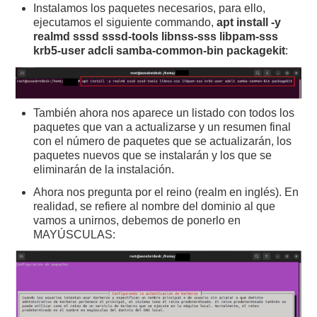
Instalamos los paquetes necesarios, para ello,
ejecutamos el siguiente commando,
apt install -y
realmd sssd sssd-tools libnss-sss libpam-sss
krb5-user adcli samba-common-bin packagekit
:
También ahora nos aparece un listado con todos los
paquetes que van a actualizarse y un resumen final
con el número de paquetes que se actualizarán, los
paquetes nuevos que se instalarán y los que se
eliminarán de la instalación.
Ahora nos pregunta por el reino (realm en inglés). En
realidad, se refiere al nombre del dominio al que
vamos a unirnos, debemos de ponerlo en
MAYÚSCULAS: