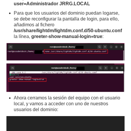
user=Administrador JRRG.LOCAL
Para que los usuarios del dominio puedan logarse,
se debe reconfigurar la pantalla de login, para ello,
añadimos al fichero
/usr/share/lightdm/lightdm.conf.d/50-ubuntu.conf
la línea,
greeter-show-manual-login=true
:
Ahora cerramos la sesión del equipo con el usuario
local, y vamos a acceder con uno de nuestros
usuarios del dominio: