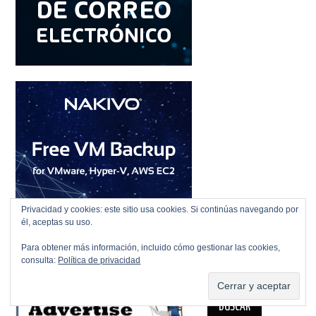
Privacidad y cookies: este sitio usa cookies. Si continúas navegando por
él, aceptas su uso.
Para obtener más información, incluido cómo gestionar las cookies,
consulta:
Política de privacidad
BUSCAR
Buscar: