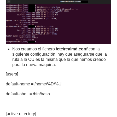
Nos creamos el fichero
/etc/realmd.conf
con la
siguiente configuración, hay que asegurarse que la
ruta a la OU es la misma que la que hemos creado
para la nueva máquina:
[users]
default-home = /home/%D/%U
default-shell = /bin/bash
[active-directory]