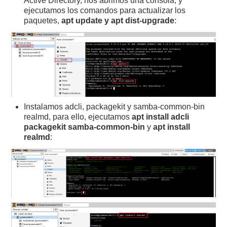
Active Directory, nos abrimos una consola, y
ejecutamos los comandos para actualizar los
paquetes,
apt update y apt dist-upgrade
:
Instalamos adcli, packagekit y samba-common-bin
realmd, para ello, ejecutamos
apt install adcli
packagekit samba-common-bin
y
apt install
realmd
: