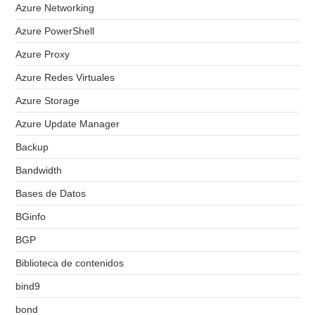
Azure Networking
Azure PowerShell
Azure Proxy
Azure Redes Virtuales
Azure Storage
Azure Update Manager
Backup
Bandwidth
Bases de Datos
BGinfo
BGP
Biblioteca de contenidos
bind9
bond