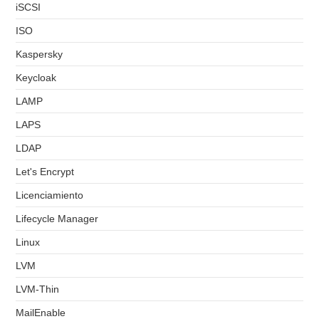
iSCSI
ISO
Kaspersky
Keycloak
LAMP
LAPS
LDAP
Let's Encrypt
Licenciamiento
Lifecycle Manager
Linux
LVM
LVM-Thin
MailEnable