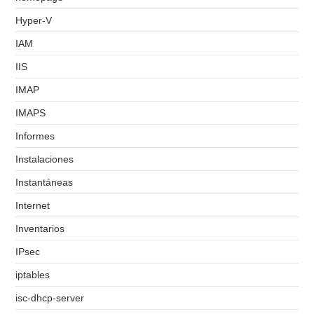
Hyper-V
IAM
IIS
IMAP
IMAPS
Informes
Instalaciones
Instantáneas
Internet
Inventarios
IPsec
iptables
isc-dhcp-server