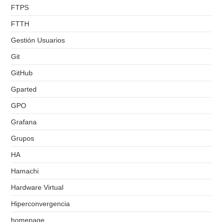
FTPS
FTTH
Gestión Usuarios
Git
GitHub
Gparted
GPO
Grafana
Grupos
HA
Hamachi
Hardware Virtual
Hiperconvergencia
homepage