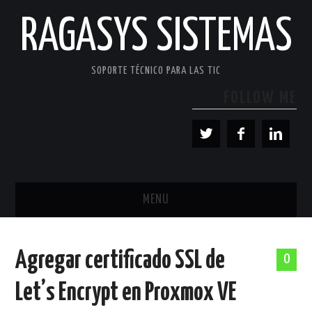
RAGASYS SISTEMAS
SOPORTE TÉCNICO PARA LAS TIC
FOLLOW ME
MENU
INICIO
Agregar certificado SSL de
0
ACERCA DE
Let’s Encrypt en Proxmox VE
PATROCINADORES