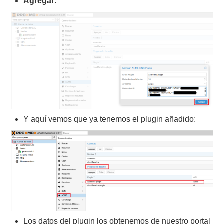
Agregar
:
Y aquí vemos que ya tenemos el plugin añadido:
Los datos del plugin los obtenemos de nuestro portal