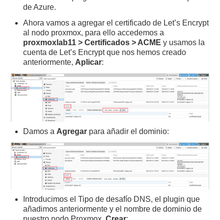
de Azure.
Ahora vamos a agregar el certificado de Let’s Encrypt
al nodo proxmox, para ello accedemos a
proxmoxlab11 > Certificados > ACME
y usamos la
cuenta de Let’s Encrypt que nos hemos creado
anteriormente,
Aplicar
:
Damos a
Agregar
para añadir el dominio:
Introducimos el Tipo de desafío DNS, el plugin que
añadimos anteriormente y el nombre de dominio de
nuestro nodo Proxmox,
Crear
: