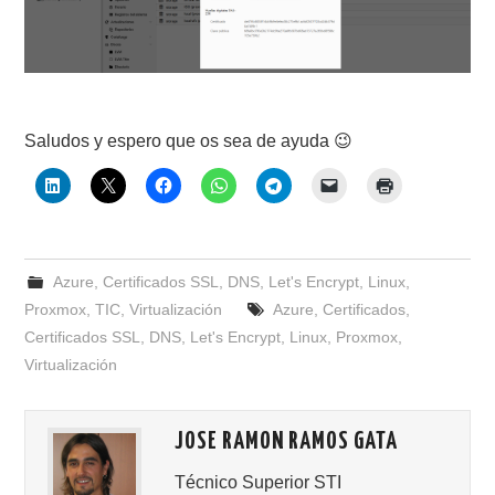
Saludos y espero que os sea de ayuda 😉
Azure
,
Certificados SSL
,
DNS
,
Let's Encrypt
,
Linux
,
Proxmox
,
TIC
,
Virtualización
Azure
,
Certificados
,
Certificados SSL
,
DNS
,
Let's Encrypt
,
Linux
,
Proxmox
,
Virtualización
JOSE RAMON RAMOS GATA
Técnico Superior STI