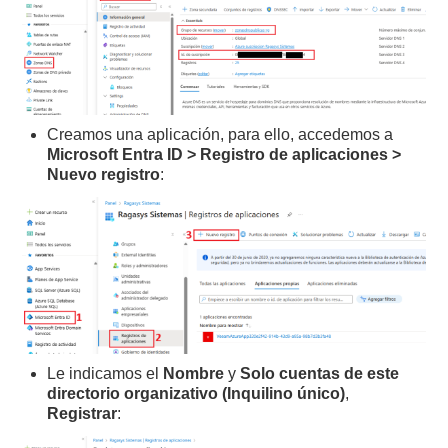
Creamos una aplicación, para ello, accedemos a
Microsoft Entra ID > Registro de aplicaciones >
Nuevo registro
:
Le indicamos el
Nombre
y
Solo cuentas de este
directorio organizativo (Inquilino único)
,
Registrar
: