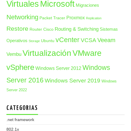
Microsoft
Virtuales
Migraciones
Networking
Proxmox
Packet Tracer
Replication
Restore
Routing & Switching
Sistemas
Router Cisco
vCenter
Veeam
VCSA
Operativos
Ubuntu
Storage
Virtualización
VMware
Vembu
vSphere
Windows
Windows Server 2012
Server 2016
Windows Server 2019
Windows
Server 2022
CATEGORIAS
.net framework
802.1x