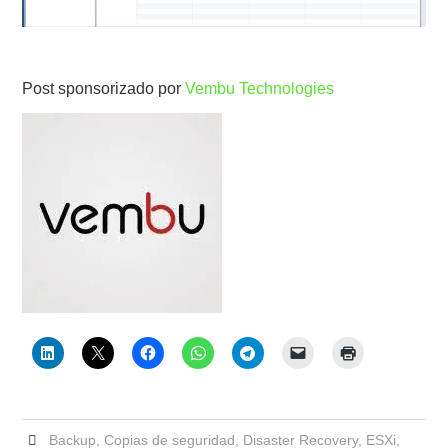
Post sponsorizado por
Vembu Technologies
Backup
,
Copias de seguridad
,
Disaster Recovery
,
ESXi
,