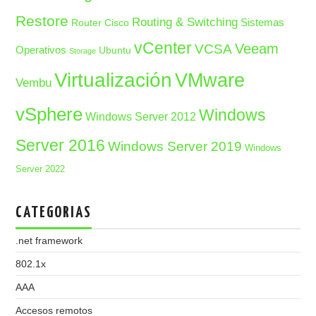
Restore
Routing & Switching
Sistemas
Router Cisco
vCenter
Veeam
VCSA
Operativos
Ubuntu
Storage
Virtualización
VMware
Vembu
vSphere
Windows
Windows Server 2012
Server 2016
Windows Server 2019
Windows
Server 2022
CATEGORIAS
.net framework
802.1x
AAA
Accesos remotos