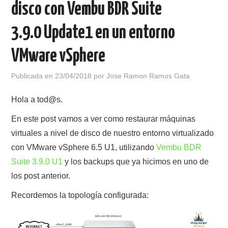
disco con Vembu BDR Suite
POLÍTICA DE PRIVACIDAD
3.9.0 Update1 en un entorno
VMware vSphere
Publicada en
23/04/2018
por
Jose Ramon Ramos Gata
Hola a tod@s.
En este post vamos a ver como restaurar máquinas
virtuales a nivel de disco de nuestro entorno virtualizado
con VMware vSphere 6.5 U1, utilizando
Vembu BDR
Suite 3.9.0 U1
y los backups que ya hicimos en uno de
los post anterior.
Recordemos la topología configurada: