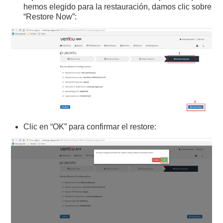
hemos elegido para la restauración, damos clic sobre
“Restore Now”:
Clic en “OK” para confirmar el restore: