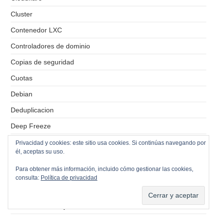
Cluster
Contenedor LXC
Controladores de dominio
Copias de seguridad
Cuotas
Debian
Deduplicacion
Deep Freeze
Dell
Privacidad y cookies: este sitio usa cookies. Si continúas navegando por
él, aceptas su uso.
Despliegues
Para obtener más información, incluido cómo gestionar las cookies,
DHCP
consulta:
Política de privacidad
DHCP Relay
Disaster Recovery