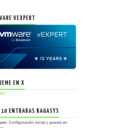
ARE VEXPERT
UEME EN X
uits
 10 ENTRADAS RAGASYS
gate: Configuración inicial y puesta en