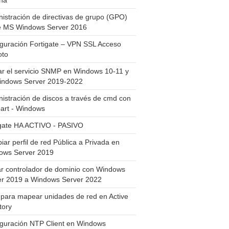
ha
istración de directivas de grupo (GPO)
e MS Windows Server 2016
guración Fortigate – VPN SSL Acceso
to
ar el servicio SNMP en Windows 10-11 y
indows Server 2019-2022
istración de discos a través de cmd con
art - Windows
igate HA ACTIVO - PASIVO
ar perfil de red Pública a Privada en
ows Server 2019
ar controlador de dominio con Windows
er 2019 a Windows Server 2022
para mapear unidades de red en Active
tory
iguración NTP Client en Windows