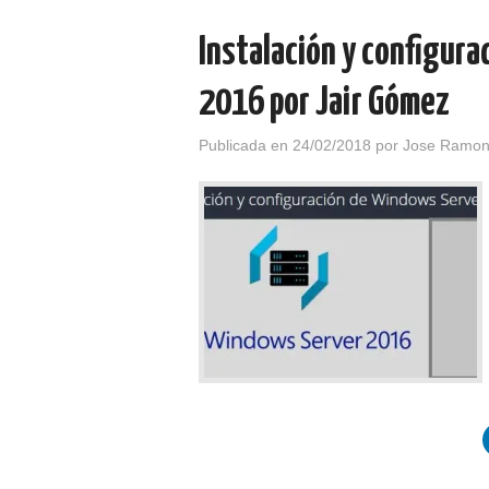
Instalación y configur
2016 por Jair Gómez
Publicada en
24/02/2018
por
Jose Ramon