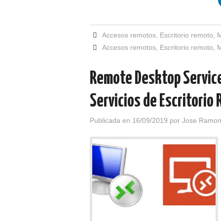
Accesos remotos
,
Escritorio remoto
,
M
Accesos remotos
,
Escritorio remoto
,
M
Remote Desktop Services
Servicios de Escritorio
Publicada en
16/09/2019
por
Jose Ramon