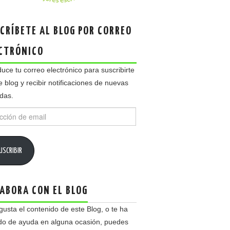
CRÍBETE AL BLOG POR CORREO
CTRÓNICO
duce tu correo electrónico para suscribirte
e blog y recibir notificaciones de nuevas
das.
ción
USCRIBIR
ABORA CON EL BLOG
 gusta el contenido de este Blog, o te ha
do de ayuda en alguna ocasión, puedes