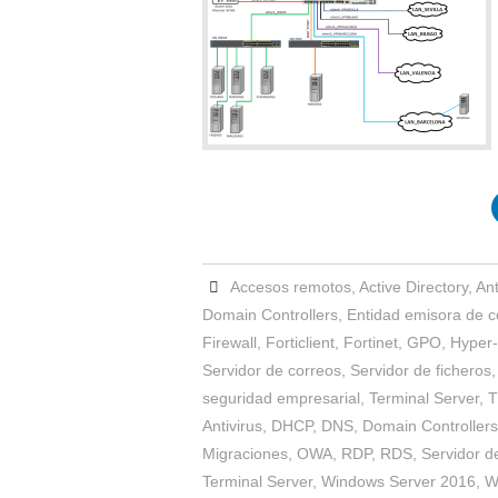
Accesos remotos
,
Active Directory
,
Ant
Domain Controllers
,
Entidad emisora de ce
Firewall
,
Forticlient
,
Fortinet
,
GPO
,
Hyper
Servidor de correos
,
Servidor de ficheros
seguridad empresarial
,
Terminal Server
,
T
Antivirus
,
DHCP
,
DNS
,
Domain Controllers
Migraciones
,
OWA
,
RDP
,
RDS
,
Servidor d
Terminal Server
,
Windows Server 2016
,
W