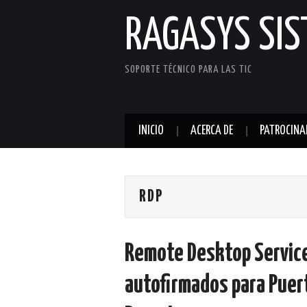
RAGASYS SI
SOPORTE TÉCNICO PARA LAS TIC
INICIO
ACERCA DE
PATROCINA
RDP
Remote Desktop Service
autofirmados para Puert