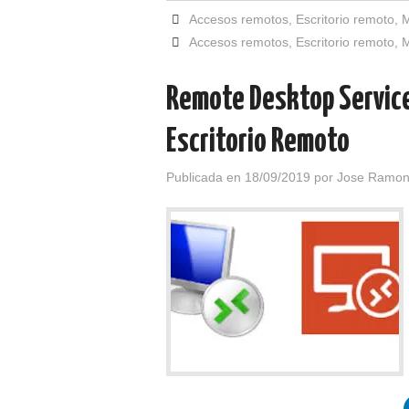
Accesos remotos
,
Escritorio remoto
,
M
Accesos remotos
,
Escritorio remoto
,
M
Remote Desktop Service
Escritorio Remoto
Publicada en
18/09/2019
por
Jose Ramon