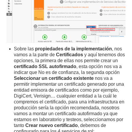
Sobre las
propiedades de la implementación
, nos
vamos a la parte de
Certificados
y aquí tenemos dos
opciones, la primera de ellas nos permite crear un
certificado SSL autofirmado
, esta opción nos va a
indicar que No es de confianza, la segunda opción
Seleccionar un certificado existente
nos va a
permitir implementar un certificado generado por una
entidad emisora de certificados como por ejemplo,
DigiCert, Verisign… cualquier entidad a la cuál le
compremos el certificado, para una infraestructura en
producción sería la opción recomendada, nosotros
vamos a montar un certificado autofirmado ya que
estamos en laboratorio y testeos, seleccionamos por
tanto
Crear nuevo certificado
, debemos de
configurarlo para los 4 servicios de rol: