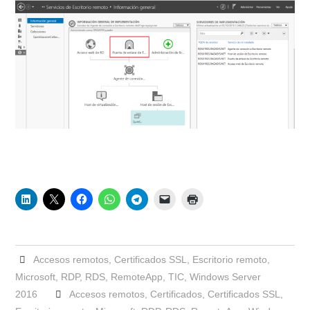
Accesos remotos
,
Certificados SSL
,
Escritorio remoto
,
Microsoft
,
RDP
,
RDS
,
RemoteApp
,
TIC
,
Windows Server
2016
Accesos remotos
,
Certificados
,
Certificados SSL
,