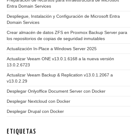
Preparación de recursos para infraestructura de Microsoft
Entra Domain Services
Despliegue, Instalación y Configuración de Microsoft Entra
Domain Services
Crear almacén de datos ZFS en Proxmox Backup Server para
los repositorios de copias de seguridad inmutables
Actualización In-Place a Windows Server 2025
Actualizar Veeam ONE v13.0.1.6168 a la nueva versión
13.0.2.6723
Actualizar Veeam Backup & Replication v13.0.1.2067 a
v13.0.2.29
Desplegar Onlyoffice Document Server con Docker
Desplegar Nextcloud con Docker
Desplegar Drupal con Docker
ETIQUETAS