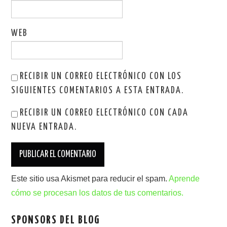
WEB
RECIBIR UN CORREO ELECTRÓNICO CON LOS
SIGUIENTES COMENTARIOS A ESTA ENTRADA.
RECIBIR UN CORREO ELECTRÓNICO CON CADA
NUEVA ENTRADA.
Este sitio usa Akismet para reducir el spam.
Aprende
cómo se procesan los datos de tus comentarios.
SPONSORS DEL BLOG