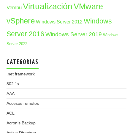
Virtualización
VMware
Vembu
vSphere
Windows
Windows Server 2012
Server 2016
Windows Server 2019
Windows
Server 2022
CATEGORIAS
.net framework
802.1x
AAA
Accesos remotos
ACL
Acronis Backup
Active Directory