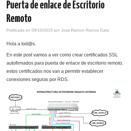
Puerta de enlace de Escritorio
POLÍTICA DE PRIVACIDAD
Remoto
Publicada en
09/10/2019
por
Jose Ramon Ramos Gata
Hola a tod@s.
En este post vamos a ver como crear certificados SSL
autofirmados para puerta de enlace de escritorio remoto,
estos certificados nos van a permitir establecer
conexiones seguras por RDS.