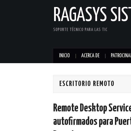
RAGASYS SI
SOPORTE TÉCNICO PARA LAS TIC
INICIO
ACERCA DE
PATROCINA
ESCRITORIO REMOTO
Remote Desktop Service
autofirmados para Puert