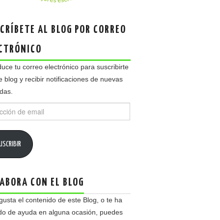
CRÍBETE AL BLOG POR CORREO
CTRÓNICO
duce tu correo electrónico para suscribirte
e blog y recibir notificaciones de nuevas
das.
ción
USCRIBIR
ABORA CON EL BLOG
 gusta el contenido de este Blog, o te ha
do de ayuda en alguna ocasión, puedes