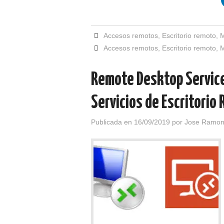
Accesos remotos
,
Escritorio remoto
,
M
Accesos remotos
,
Escritorio remoto
,
M
Remote Desktop Services
Servicios de Escritorio
Publicada en
16/09/2019
por
Jose Ramon