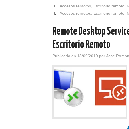
Accesos remotos
,
Escritorio remoto
,
M
Accesos remotos
,
Escritorio remoto
,
M
Remote Desktop Service
Escritorio Remoto
Publicada en
18/09/2019
por
Jose Ramon