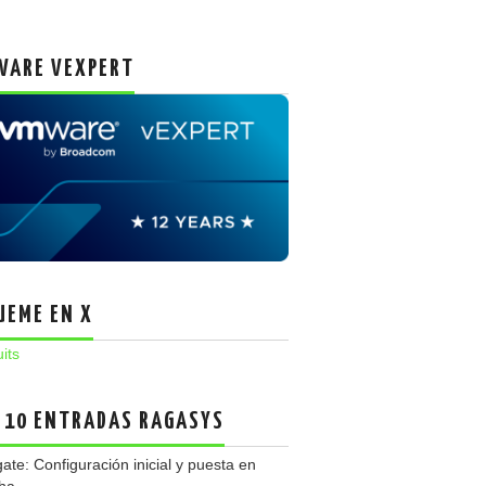
ARE VEXPERT
UEME EN X
uits
 10 ENTRADAS RAGASYS
gate: Configuración inicial y puesta en