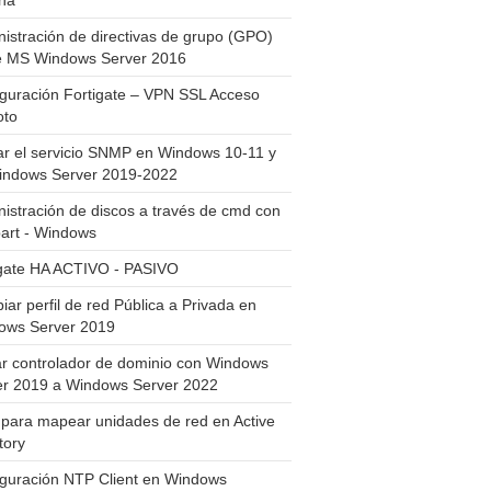
ha
istración de directivas de grupo (GPO)
e MS Windows Server 2016
guración Fortigate – VPN SSL Acceso
to
ar el servicio SNMP en Windows 10-11 y
indows Server 2019-2022
istración de discos a través de cmd con
art - Windows
igate HA ACTIVO - PASIVO
ar perfil de red Pública a Privada en
ows Server 2019
ar controlador de dominio con Windows
er 2019 a Windows Server 2022
para mapear unidades de red en Active
tory
iguración NTP Client en Windows