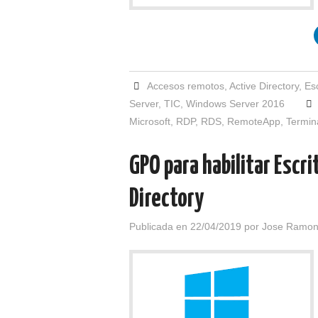
Accesos remotos
,
Active Directory
,
Es
Server
,
TIC
,
Windows Server 2016
Microsoft
,
RDP
,
RDS
,
RemoteApp
,
Termin
GPO para habilitar Escr
Directory
Publicada en
22/04/2019
por
Jose Ramon