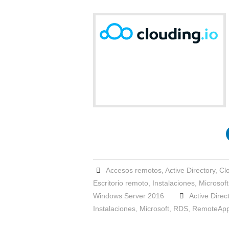
Accesos remotos
,
Active Directory
,
Cl
Escritorio remoto
,
Instalaciones
,
Microsoft
Windows Server 2016
Active Direc
Instalaciones
,
Microsoft
,
RDS
,
RemoteAp