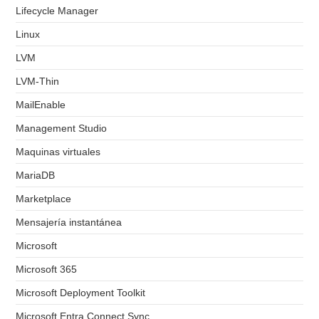
Lifecycle Manager
Linux
LVM
LVM-Thin
MailEnable
Management Studio
Maquinas virtuales
MariaDB
Marketplace
Mensajería instantánea
Microsoft
Microsoft 365
Microsoft Deployment Toolkit
Microsoft Entra Connect Sync