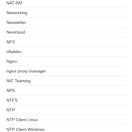
NAT-PAT
Networking
Newsletter
Nextcloud
NFS
nftables
Nginx
nginx proxy manager
NIC Teaming
NPS
NTFS
NTP
NTP Client Linux
NTP Client Windows