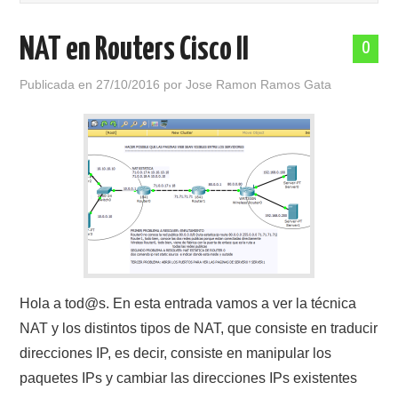
POLÍTICA DE PRIVACIDAD
NAT en Routers Cisco II
0
Publicada en
27/10/2016
por
Jose Ramon Ramos Gata
Hola a tod@s. En esta entrada vamos a ver la técnica
NAT y los distintos tipos de NAT, que consiste en traducir
direcciones IP, es decir, consiste en manipular los
paquetes IPs y cambiar las direcciones IPs existentes