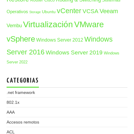
Router Cisco
vCenter
Veeam
VCSA
Operativos
Ubuntu
Storage
Virtualización
VMware
Vembu
vSphere
Windows
Windows Server 2012
Server 2016
Windows Server 2019
Windows
Server 2022
CATEGORIAS
.net framework
802.1x
AAA
Accesos remotos
ACL