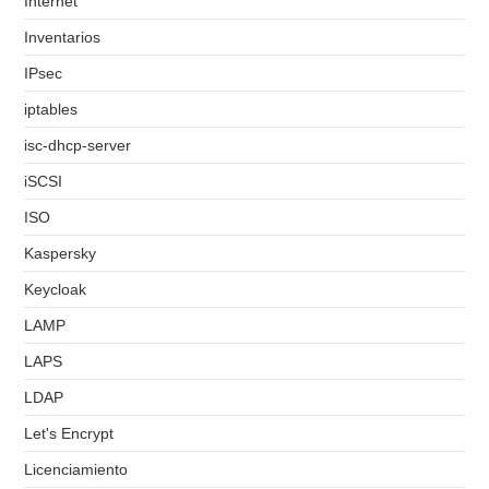
Internet
Inventarios
IPsec
iptables
isc-dhcp-server
iSCSI
ISO
Kaspersky
Keycloak
LAMP
LAPS
LDAP
Let's Encrypt
Licenciamiento