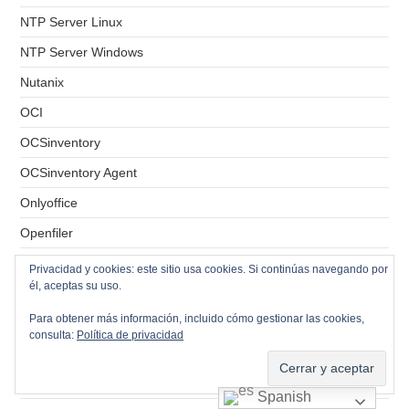
NTP Server Linux
NTP Server Windows
Nutanix
OCI
OCSinventory
OCSinventory Agent
Onlyoffice
Openfiler
Openfire
Privacidad y cookies: este sitio usa cookies. Si continúas navegando por
él, aceptas su uso.
OpenLDAP
Para obtener más información, incluido cómo gestionar las cookies,
OPNSense
consulta:
Política de privacidad
OSD
OSPF
Spanish