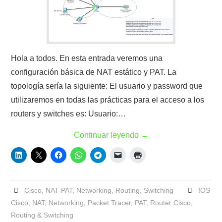
Hola a todos. En esta entrada veremos una
configuración básica de NAT estático y PAT. La
topología sería la siguiente: El usuario y password que
utilizaremos en todas las prácticas para el acceso a los
routers y switches es: Usuario:…
Continuar leyendo
→
Cisco
,
NAT-PAT
,
Networking
,
Routing
,
Switching
IOS
Cisco
,
NAT
,
Networking
,
Packet Tracer
,
PAT
,
Router Cisco
,
Routing & Switching