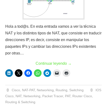
Hola a tod@s. En esta entrada vamos a ver la técnica
NAT y los distintos tipos de NAT, que consiste en traducir
direcciones IP, es decir, consiste en manipular los
paquetes IPs y cambiar las direcciones IPs existentes
por otras…
Continuar leyendo
→
Cisco
,
NAT-PAT
,
Networking
,
Routing
,
Switching
IOS
Cisco
,
NAT
,
Networking
,
Packet Tracer
,
PAT
,
Router Cisco
,
Routing & Switching