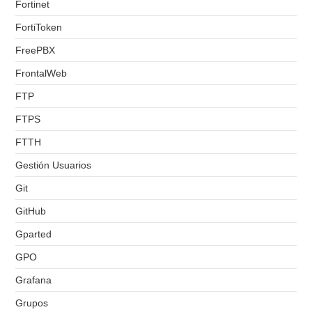
Fortinet
FortiToken
FreePBX
FrontalWeb
FTP
FTPS
FTTH
Gestión Usuarios
Git
GitHub
Gparted
GPO
Grafana
Grupos