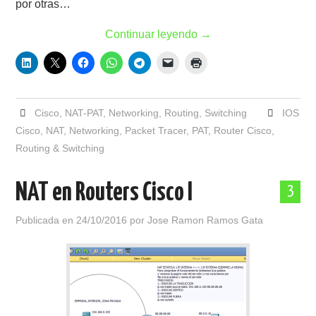
por otras…
Continuar leyendo
→
Cisco
,
NAT-PAT
,
Networking
,
Routing
,
Switching
IOS
Cisco
,
NAT
,
Networking
,
Packet Tracer
,
PAT
,
Router Cisco
,
Routing & Switching
NAT en Routers Cisco I
3
Publicada en
24/10/2016
por
Jose Ramon Ramos Gata