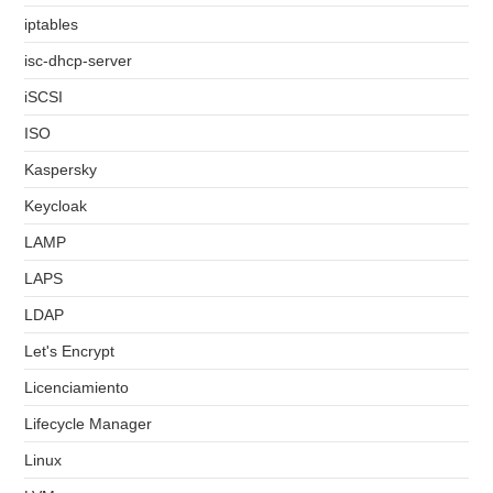
iptables
isc-dhcp-server
iSCSI
ISO
Kaspersky
Keycloak
LAMP
LAPS
LDAP
Let's Encrypt
Licenciamiento
Lifecycle Manager
Linux