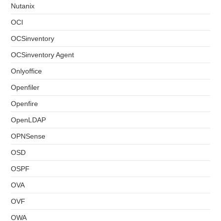
Nutanix
OCI
OCSinventory
OCSinventory Agent
Onlyoffice
Openfiler
Openfire
OpenLDAP
OPNSense
OSD
OSPF
OVA
OVF
OWA