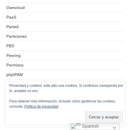
Owncloud
PaaS
Parted
Particiones
PBS
Peering
Permisos
phpIPAM
Pi-hole
Privacidad y cookies: este sitio usa cookies. Si continúas navegando por
él, aceptas su uso.
pidgin
Para obtener más información, incluido cómo gestionar las cookies,
POP3
consulta:
Política de privacidad
POP3S
Postfix
Spanish