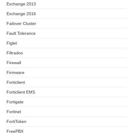
Exchange 2013
Exchange 2016
Failover Cluster
Fault Tolerance
Figlet
Filtrados
Firewall
Firmware
Forticlient
Forticlient EMS
Fortigate
Fortinet
FortiToken
FreePBX