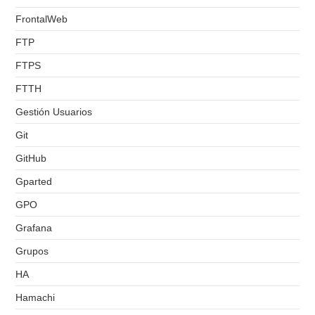
FrontalWeb
FTP
FTPS
FTTH
Gestión Usuarios
Git
GitHub
Gparted
GPO
Grafana
Grupos
HA
Hamachi