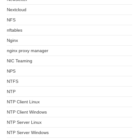
Nextcloud
NFS
nftables
Nginx
nginx proxy manager
NIC Teaming
NPS
NTFS
NTP
NTP Client Linux
NTP Client Windows
NTP Server Linux
NTP Server Windows