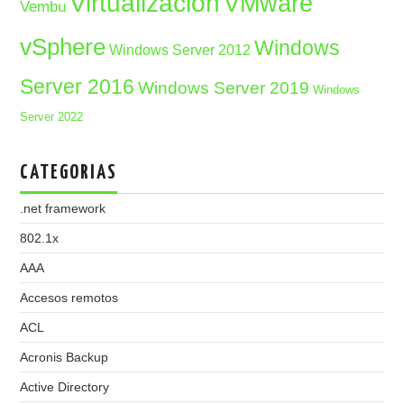
Virtualización
VMware
Vembu
vSphere
Windows
Windows Server 2012
Server 2016
Windows Server 2019
Windows
Server 2022
CATEGORIAS
.net framework
802.1x
AAA
Accesos remotos
ACL
Acronis Backup
Active Directory