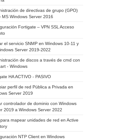
ha
istración de directivas de grupo (GPO)
e MS Windows Server 2016
guración Fortigate – VPN SSL Acceso
to
ar el servicio SNMP en Windows 10-11 y
indows Server 2019-2022
istración de discos a través de cmd con
art - Windows
igate HA ACTIVO - PASIVO
ar perfil de red Pública a Privada en
ows Server 2019
ar controlador de dominio con Windows
er 2019 a Windows Server 2022
para mapear unidades de red en Active
tory
iguración NTP Client en Windows