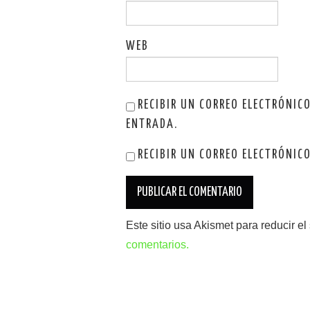
WEB
RECIBIR UN CORREO ELECTRÓNIC
ENTRADA.
RECIBIR UN CORREO ELECTRÓNIC
Este sitio usa Akismet para reducir e
comentarios.