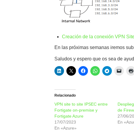
Creación de la conexión VPN Site
En las próximas semanas iremos subi
Saludos y espero que os sea de ayu
Relacionado
VPN site to site IPSEC entre
Desplieg
Fortigate on-premise y
de Firew
Fortigate Azure
27/06/2
17/07/2023
En «Azu
En «Azure»