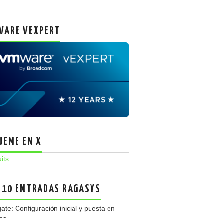
ARE VEXPERT
UEME EN X
uits
 10 ENTRADAS RAGASYS
gate: Configuración inicial y puesta en