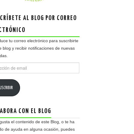
CRÍBETE AL BLOG POR CORREO
CTRÓNICO
duce tu correo electrónico para suscribirte
e blog y recibir notificaciones de nuevas
das.
ción
USCRIBIR
ABORA CON EL BLOG
 gusta el contenido de este Blog, o te ha
do de ayuda en alguna ocasión, puedes