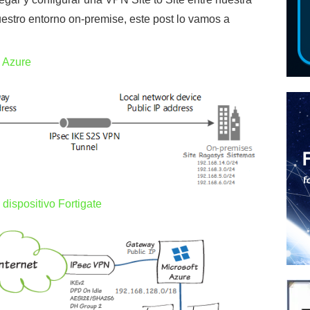
uestro entorno on-premise, este post lo vamos a
n Azure
dispositivo Fortigate