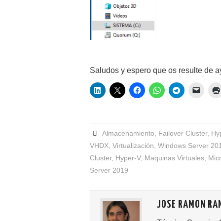
Saludos y espero que os resulte de 
Almacenamiento
,
Failover Cluster
,
Hy
VHDX
,
Virtualización
,
Windows Server 20
Cluster
,
Hyper-V
,
Maquinas Virtuales
,
Micr
Server 2019
JOSE RAMON RA