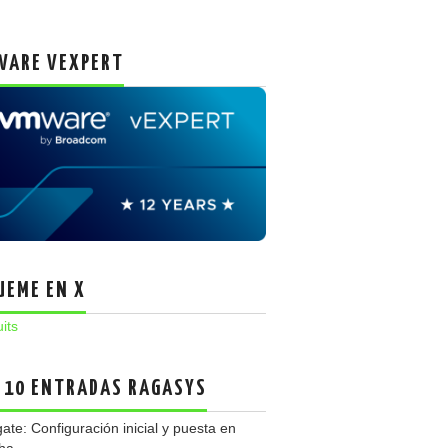
ARE VEXPERT
UEME EN X
uits
 10 ENTRADAS RAGASYS
gate: Configuración inicial y puesta en