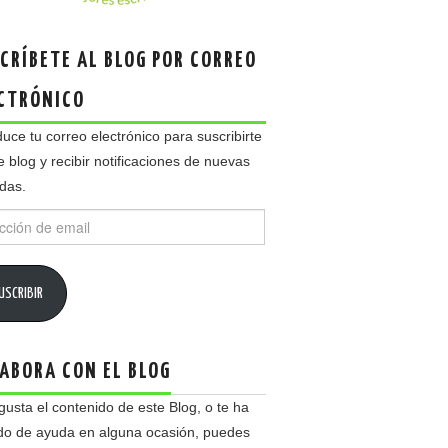
CRÍBETE AL BLOG POR CORREO
CTRÓNICO
duce tu correo electrónico para suscribirte
e blog y recibir notificaciones de nuevas
das.
ción
USCRIBIR
ABORA CON EL BLOG
 gusta el contenido de este Blog, o te ha
do de ayuda en alguna ocasión, puedes