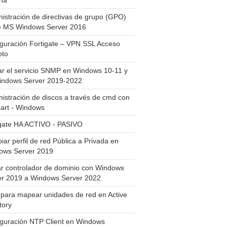
ha
istración de directivas de grupo (GPO)
e MS Windows Server 2016
guración Fortigate – VPN SSL Acceso
to
ar el servicio SNMP en Windows 10-11 y
indows Server 2019-2022
istración de discos a través de cmd con
art - Windows
igate HA ACTIVO - PASIVO
ar perfil de red Pública a Privada en
ows Server 2019
ar controlador de dominio con Windows
er 2019 a Windows Server 2022
para mapear unidades de red en Active
tory
iguración NTP Client en Windows