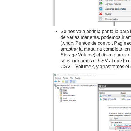
Se nos va a abrir la pantalla par
de varias maneras, podemos ir arr
(.vhdx, Puntos de control, Pagina
arrastrar la máquina completa, e
Storage Volume) el disco duro virt
seleccionamos el CSV al que lo 
CSV – Volume2, y arrastramos el d