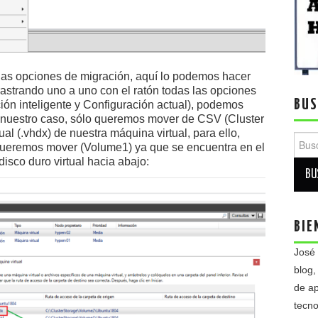
a las opciones de migración, aquí lo podemos hacer
astrando uno a uno con el ratón todas las opciones
BUS
ción inteligente y Configuración actual), podemos
n nuestro caso, sólo queremos mover de CSV (Cluster
ual (.vhdx) de nuestra máquina virtual, para ello,
Busca
queremos mover (Volume1) ya que se encuentra en el
isco duro virtual hacia abajo:
BIE
José
blog,
de ap
tecno